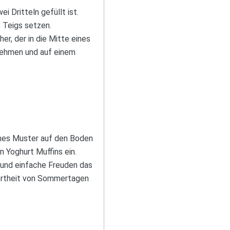
 Dritteln gefüllt ist.
 Teigs setzen.
r, der in die Mitte eines
nehmen und auf einem
mes Muster auf den Boden
n Yoghurt Muffins ein.
g und einfache Freuden das
wertheit von Sommertagen