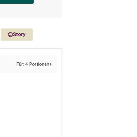
Story
Für: 4 Portionen+