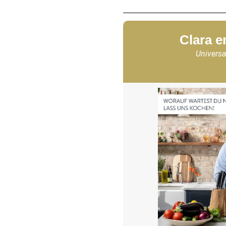
Clara e
Universa