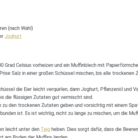
ren (nach Wahl)
ner
Joghurt
 Grad Celsius vorheizen und ein Muffinblech mit Papierförmche
Prise Salz in einer großen Schüssel mischen, bis alle trockenen
hüssel die Eier leicht verquirlen, dann Joghurt, Pflanzenöl und V
bis die flüssigen Zutaten gut vermischt sind.
n zu den trockenen Zutaten geben und vorsichtig mit einem Spate
unden ist. Es ist wichtig, nicht zu lange zu mischen, um die Muf
en leicht unter den
Teig
heben. Dies sorgt dafür, dass die Beeren
ht am Boden der Muffins landen.