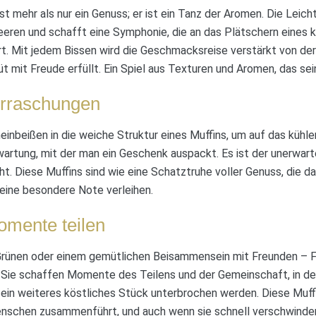
st mehr als nur ein Genuss; er ist ein Tanz der Aromen. Die Leich
Beeren und schafft eine Symphonie, die an das Plätschern eines 
t. Mit jedem Bissen wird die Geschmacksreise verstärkt von der 
 mit Freude erfüllt. Ein Spiel aus Texturen und Aromen, das sei
rraschungen
einbeißen in die weiche Struktur eines Muffins, um auf das kühl
Erwartung, mit der man ein Geschenk auspackt. Es ist der unerwa
. Diese Muffins sind wie eine Schatztruhe voller Genuss, die d
eine besondere Note verleihen.
mente teilen
Grünen oder einem gemütlichen Beisammensein mit Freunden – F
. Sie schaffen Momente des Teilens und der Gemeinschaft, in de
 ein weiteres köstliches Stück unterbrochen werden. Diese Muffi
nschen zusammenführt, und auch wenn sie schnell verschwinden, 