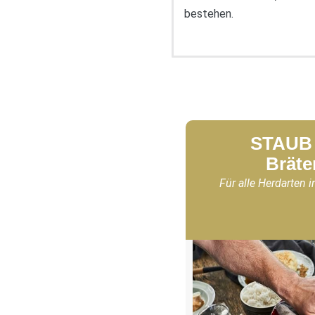
bestehen.
STAUB 
Bräte
Für alle Herdarten i