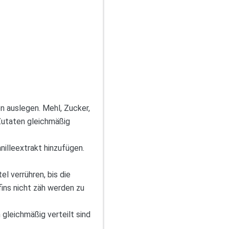
n auslegen. Mehl, Zucker,
 Zutaten gleichmäßig
anilleextrakt hinzufügen.
l verrühren, bis die
fins nicht zäh werden zu
 gleichmäßig verteilt sind