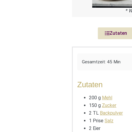
* 
Zutaten
Gesamtzeit: 45 Min
Zutaten
200 g
Mehl
150 g
Zucker
2 TL
Backpulver
1 Prise
Salz
2 Eier