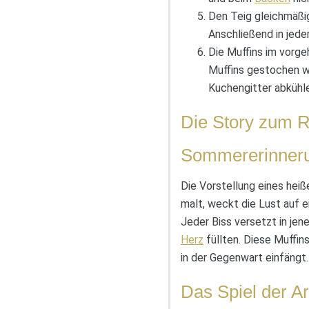
Den Teig gleichmäßig
Anschließend in jede
Die Muffins im vorge
Muffins gestochen w
Kuchengitter abkühle
Die Story zum R
Sommererinneru
Die Vorstellung eines he
malt, weckt die Lust auf e
Jeder Biss versetzt in jen
Herz
füllten. Diese Muffi
in der Gegenwart einfängt.
Das Spiel der 