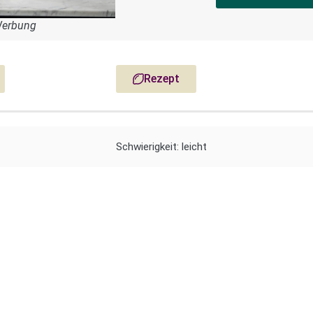
Werbung
Rezept
Schwierigkeit: leicht