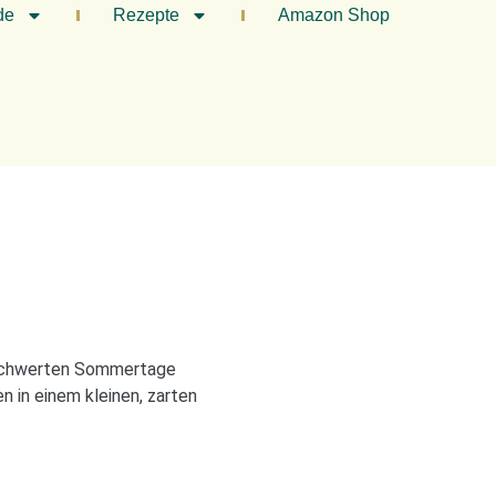
de
Rezepte
Amazon Shop
beschwerten Sommertage
n in einem kleinen, zarten