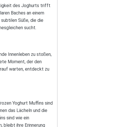
tigkeit des Joghurts trifft
klaren Baches an einem
subtilen Süße, die die
nesgleichen sucht.
ende Innenleben zu stoßen,
rtete Moment, der den
arauf warten, entdeckt zu
rozen Yoghurt Muffins sind
nen das Lächeln und die
ns sind wie ein
bleibt ihre Erinnerung