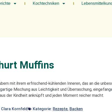
richte
Kochtechniken
Lebensmittelkun
hurt Muffins
ubern mit ihrem erfrischend-kühlenden Inneren, das an die un
zigartige Mischung aus Leichtigkeit und Überraschung, eingefange
 aus der Kindheit anknüpft und jeden Moment reicher macht.
:
Clara Kornfeld
Kategorie:
Rezepte
,
Backen