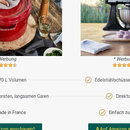
Werbung
* Werb
70 L Volumen
Edelstahlschüssel
braten, langsamen Garen
Direkt
de in France
Einfach z
zon anschauen*
Auf Amazon 