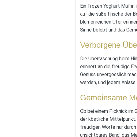
Ein Frozen Yoghurt Muffin i
auf die süße Frische der 
blumenreichen Ufer erinner
Sinne belebt und das Gemüt
Verborgene Übe
Die Überraschung beim Hin
erinnert an die freudige 
Genuss unvergesslich macht
werden, und jedem Anlass 
Gemeinsame Mo
Ob bei einem Picknick im 
der köstliche Mittelpunkt
freudigen Worte nur durch
unsichtbares Band, das Me