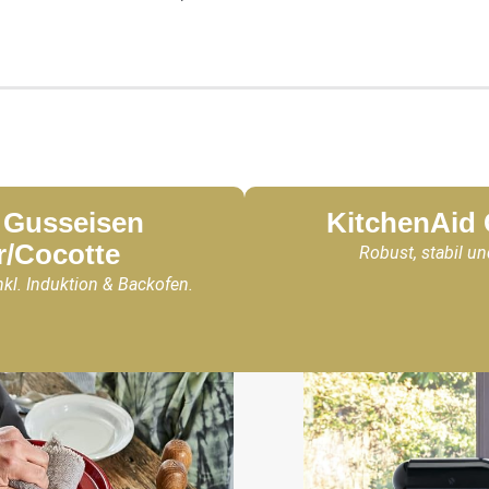
Gusseisen
KitchenAid
r/Cocotte
Robust, stabil un
nkl. Induktion & Backofen.