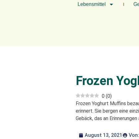
Lebensmittel
Ge
Frozen Yog
0
(
0
)
Frozen Yoghurt Muffins beza
erinnert. Sie bergen eine ein
Gebäck, das an Erinnerungen
August 13, 2021
Von