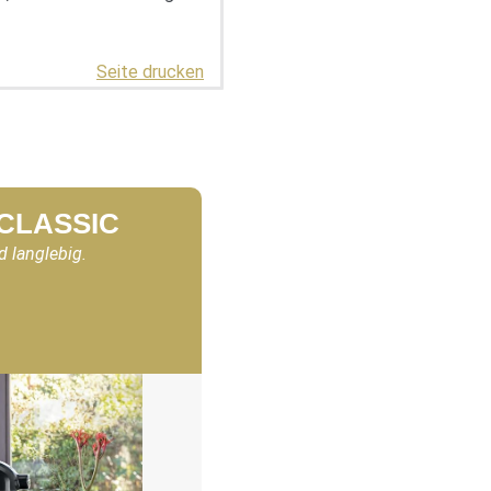
Seite drucken
 CLASSIC
d langlebig.