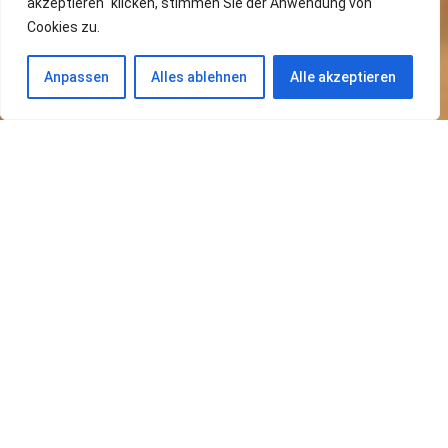
akzeptieren" klicken, stimmen Sie der Anwendung von
Cookies zu.
Anpassen
Alles ablehnen
Alle akzeptieren
Übersicht aller Einträge
Spannrippe
LESEN »