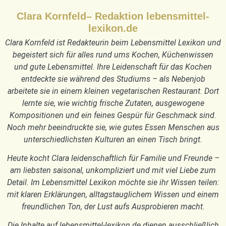
Clara Kornfeld– Redaktion lebensmittel-
lexikon.de
Clara Kornfeld ist Redakteurin beim Lebensmittel Lexikon und
begeistert sich für alles rund ums Kochen, Küchenwissen
und gute Lebensmittel. Ihre Leidenschaft für das Kochen
entdeckte sie während des Studiums – als Nebenjob
arbeitete sie in einem kleinen vegetarischen Restaurant. Dort
lernte sie, wie wichtig frische Zutaten, ausgewogene
Kompositionen und ein feines Gespür für Geschmack sind.
Noch mehr beeindruckte sie, wie gutes Essen Menschen aus
unterschiedlichsten Kulturen an einen Tisch bringt.
Heute kocht Clara leidenschaftlich für Familie und Freunde –
am liebsten saisonal, unkompliziert und mit viel Liebe zum
Detail. Im Lebensmittel Lexikon möchte sie ihr Wissen teilen:
mit klaren Erklärungen, alltagstauglichem Wissen und einem
freundlichen Ton, der Lust aufs Ausprobieren macht.
Die Inhalte auf lebensmittel-lexikon.de dienen ausschließlich