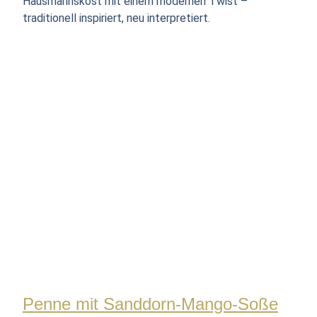
Hausmannskost mit einem modernen Twist –
traditionell inspiriert, neu interpretiert.
Penne mit Sanddorn-Mango-Soße