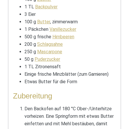
1 TL
Backpulver
3 Eier
100 g
Butter
, zimmerwarm
1 Päckchen
Vanillezucker
500 g frische
Himbeeren
200 g
Schlagsahne
250 g
Mascarpone
50 g
Puderzucker
1 TL Zitronensaft
Einige frische Minzblätter (zum Garnieren)
Etwas Butter für die Form
Zubereitung
Den Backofen auf 180 °C Ober-/Unterhitze
vorheizen. Eine Springform mit etwas Butter
einfetten und mit Mehl bestäuben, damit