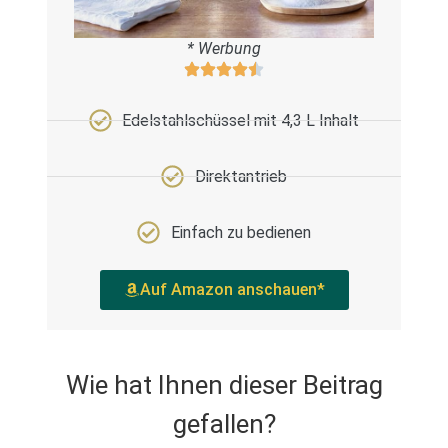
* Werbung
Edelstahlschüssel mit 4,3 L Inhalt
Direktantrieb
Einfach zu bedienen
Auf Amazon anschauen*
Wie hat Ihnen dieser Beitrag
gefallen?