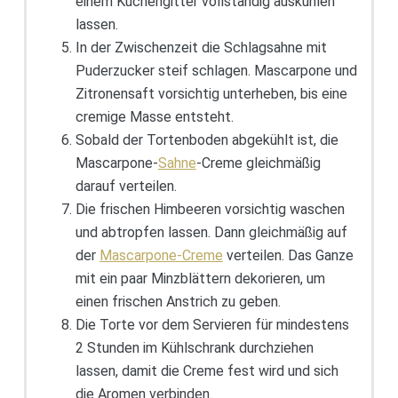
einem Kuchengitter vollständig auskühlen
lassen.
In der Zwischenzeit die Schlagsahne mit
Puderzucker steif schlagen. Mascarpone und
Zitronensaft vorsichtig unterheben, bis eine
cremige Masse entsteht.
Sobald der Tortenboden abgekühlt ist, die
Mascarpone-
Sahne
-Creme gleichmäßig
darauf verteilen.
Die frischen Himbeeren vorsichtig waschen
und abtropfen lassen. Dann gleichmäßig auf
der
Mascarpone-Creme
verteilen. Das Ganze
mit ein paar Minzblättern dekorieren, um
einen frischen Anstrich zu geben.
Die Torte vor dem Servieren für mindestens
2 Stunden im Kühlschrank durchziehen
lassen, damit die Creme fest wird und sich
die Aromen verbinden.