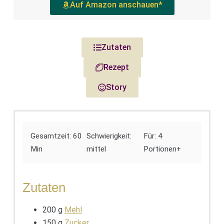
Auf Amazon anschauen*
Zutaten
Rezept
Story
Gesamtzeit: 60
Schwierigkeit:
Für: 4
Min
mittel
Portionen+
Zutaten
200 g
Mehl
150 g
Zucker