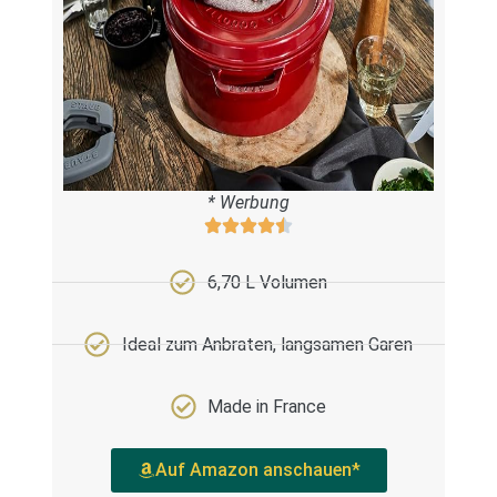
* Werbung
6,70 L Volumen
Ideal zum Anbraten, langsamen Garen
Made in France
Auf Amazon anschauen*