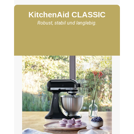
KitchenAid CLASSIC
Robust, stabil und langlebig.