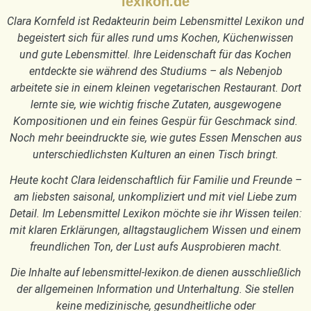
lexikon.de
Clara Kornfeld ist Redakteurin beim Lebensmittel Lexikon und
begeistert sich für alles rund ums Kochen, Küchenwissen
und gute Lebensmittel. Ihre Leidenschaft für das Kochen
entdeckte sie während des Studiums – als Nebenjob
arbeitete sie in einem kleinen vegetarischen Restaurant. Dort
lernte sie, wie wichtig frische Zutaten, ausgewogene
Kompositionen und ein feines Gespür für Geschmack sind.
Noch mehr beeindruckte sie, wie gutes Essen Menschen aus
unterschiedlichsten Kulturen an einen Tisch bringt.
Heute kocht Clara leidenschaftlich für Familie und Freunde –
am liebsten saisonal, unkompliziert und mit viel Liebe zum
Detail. Im Lebensmittel Lexikon möchte sie ihr Wissen teilen:
mit klaren Erklärungen, alltagstauglichem Wissen und einem
freundlichen Ton, der Lust aufs Ausprobieren macht.
Die Inhalte auf lebensmittel-lexikon.de dienen ausschließlich
der allgemeinen Information und Unterhaltung. Sie stellen
keine medizinische, gesundheitliche oder