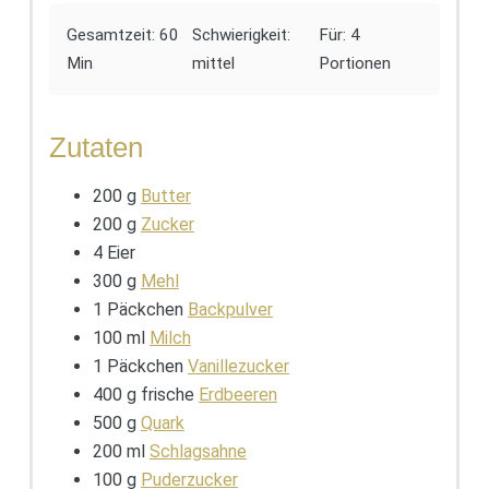
Gesamtzeit: 60
Schwierigkeit:
Für: 4
Min
mittel
Portionen
Zutaten
200 g
Butter
200 g
Zucker
4 Eier
300 g
Mehl
1 Päckchen
Backpulver
100 ml
Milch
1 Päckchen
Vanillezucker
400 g frische
Erdbeeren
500 g
Quark
200 ml
Schlagsahne
100 g
Puderzucker