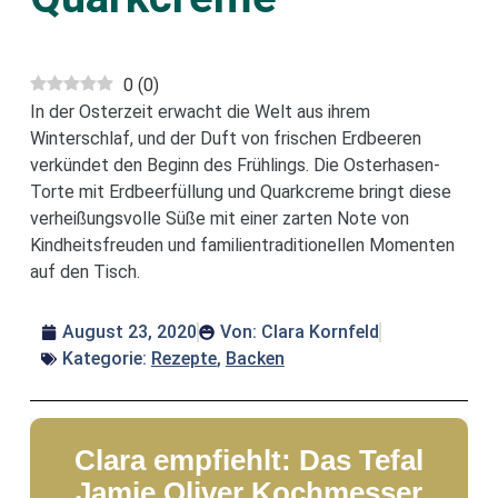
0
(
0
)
In der Osterzeit erwacht die Welt aus ihrem
Winterschlaf, und der Duft von frischen Erdbeeren
verkündet den Beginn des Frühlings. Die Osterhasen-
Torte mit Erdbeerfüllung und Quarkcreme bringt diese
verheißungsvolle Süße mit einer zarten Note von
Kindheitsfreuden und familientraditionellen Momenten
auf den Tisch.
August 23, 2020
Von:
Clara Kornfeld
Kategorie:
Rezepte
,
Backen
Clara empfiehlt: Das Tefal
Jamie Oliver Kochmesser