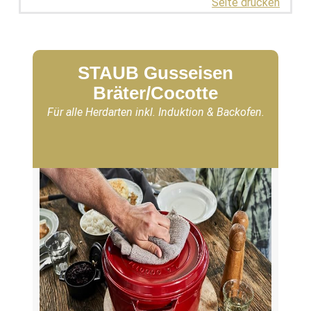
Seite drucken
STAUB Gusseisen
Bräter/Cocotte
Für alle Herdarten inkl. Induktion & Backofen.