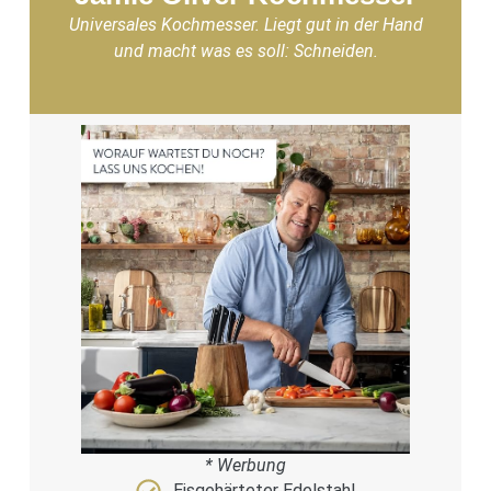
Universales Kochmesser. Liegt gut in der Hand
und macht was es soll: Schneiden.
* Werbung
Eisgehärteter Edelstahl