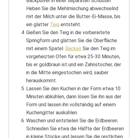
Backpulver in einer separaten Schüssel.
Heben Sie die Mehlmischung abwechselnd
mit der Milch unter die Butter-Ei-Masse, bis
ein glatter
Teig
entsteht.
Gießen Sie den Teig in die vorbereitete
Springform und glätten Sie die Oberfläche
mit einem Spatel.
Backen
Sie den Teig im
vorgeheizten Ofen für etwa 25-30 Minuten,
bis er goldbraun ist und ein Zahnstocher, der
in die Mitte eingestochen wird, sauber
herauskommt.
Lassen Sie den Kuchen in der Form etwa 10
Minuten abkühlen, dann lösen Sie ihn aus der
Form und lassen ihn vollständig auf einem
Kuchengitter auskühlen.
Waschen und entstielen Sie die Erdbeeren.
Schneiden Sie etwa die Hälfte der Erdbeeren
in kleine Stücke und lassen Sie die restlichen