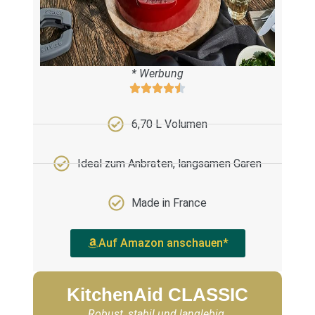
* Werbung
6,70 L Volumen
Ideal zum Anbraten, langsamen Garen
Made in France
Auf Amazon anschauen*
KitchenAid CLASSIC
Robust, stabil und langlebig.