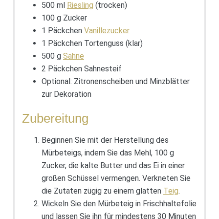
500 ml
Riesling
(trocken)
100 g Zucker
1 Päckchen
Vanillezucker
1 Päckchen Tortenguss (klar)
500 g
Sahne
2 Päckchen Sahnesteif
Optional: Zitronenscheiben und Minzblätter
zur Dekoration
Zubereitung
Beginnen Sie mit der Herstellung des
Mürbeteigs, indem Sie das Mehl, 100 g
Zucker, die kalte Butter und das Ei in einer
großen Schüssel vermengen. Verkneten Sie
die Zutaten zügig zu einem glatten
Teig
.
Wickeln Sie den Mürbeteig in Frischhaltefolie
und lassen Sie ihn für mindestens 30 Minuten