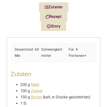
Zutaten
Rezept
Story
Gesamtzeit: 60
Schwierigkeit:
Für: 4
Min
mittel
Portionen+
Zutaten
200 g
Mehl
100 g
Zucker
150 g
Butter
(kalt, in Stücke geschnitten)
1 Ei