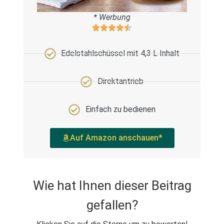
* Werbung
Edelstahlschüssel mit 4,3 L Inhalt
Direktantrieb
Einfach zu bedienen
Auf Amazon anschauen*
Wie hat Ihnen dieser Beitrag
gefallen?