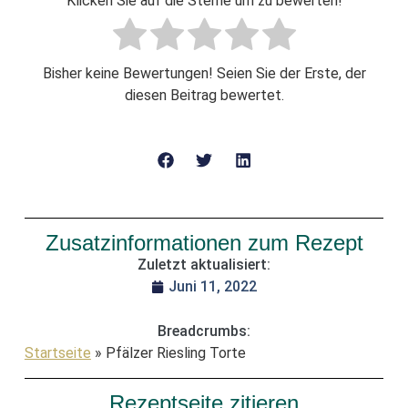
Klicken Sie auf die Sterne um zu bewerten!
Bisher keine Bewertungen! Seien Sie der Erste, der
diesen Beitrag bewertet.
Zusatzinformationen zum Rezept
Zuletzt aktualisiert:
Juni 11, 2022
Breadcrumbs:
Startseite
»
Pfälzer Riesling Torte
Rezeptseite zitieren