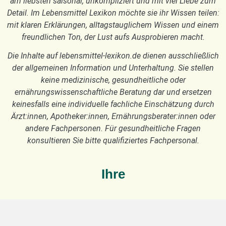
am liebsten saisonal, unkompliziert und mit viel Liebe zum
Detail. Im Lebensmittel Lexikon möchte sie ihr Wissen teilen:
mit klaren Erklärungen, alltagstauglichem Wissen und einem
freundlichen Ton, der Lust aufs Ausprobieren macht.
Die Inhalte auf lebensmittel-lexikon.de dienen ausschließlich
der allgemeinen Information und Unterhaltung. Sie stellen
keine medizinische, gesundheitliche oder
ernährungswissenschaftliche Beratung dar und ersetzen
keinesfalls eine individuelle fachliche Einschätzung durch
Ärzt:innen, Apotheker:innen, Ernährungsberater:innen oder
andere Fachpersonen. Für gesundheitliche Fragen
konsultieren Sie bitte qualifiziertes Fachpersonal.
Ihre