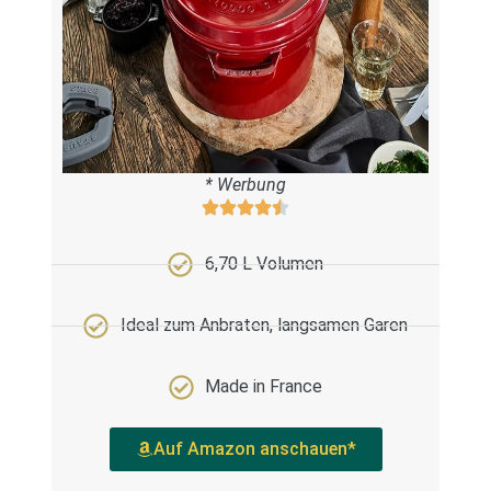
* Werbung
6,70 L Volumen
Ideal zum Anbraten, langsamen Garen
Made in France
Auf Amazon anschauen*