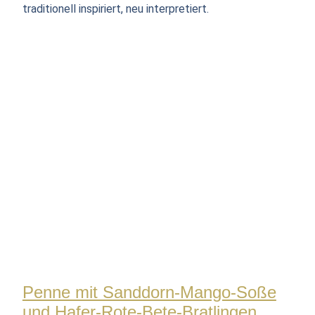
traditionell inspiriert, neu interpretiert.
Penne mit Sanddorn-Mango-Soße
und Hafer-Rote-Bete-Bratlingen