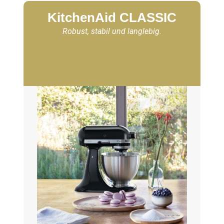
KitchenAid CLASSIC
Robust, stabil und langlebig.