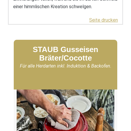
einer himmlischen Kreation schwelgen.
Seite drucken
STAUB Gusseisen
Bräter/Cocotte
Für alle Herdarten inkl. Induktion & Backofen.