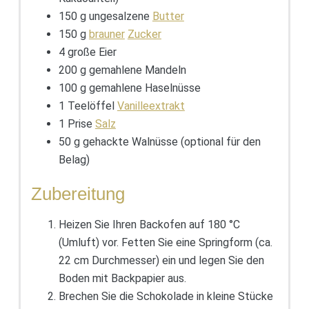
150 g ungesalzene
Butter
150 g
brauner
Zucker
4 große Eier
200 g gemahlene Mandeln
100 g gemahlene Haselnüsse
1 Teelöffel
Vanilleextrakt
1 Prise
Salz
50 g gehackte Walnüsse (optional für den
Belag)
Zubereitung
Heizen Sie Ihren Backofen auf 180 °C
(Umluft) vor. Fetten Sie eine Springform (ca.
22 cm Durchmesser) ein und legen Sie den
Boden mit Backpapier aus.
Brechen Sie die Schokolade in kleine Stücke