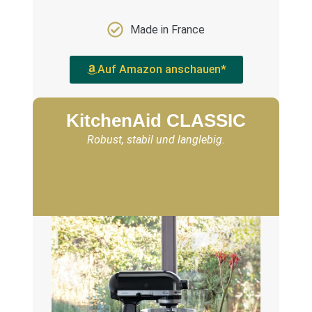
Made in France
Auf Amazon anschauen*
KitchenAid CLASSIC
Robust, stabil und langlebig.