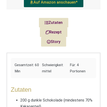
Auf Amazon anschauen*
Zutaten
Rezept
Story
Gesamtzeit: 60
Schwierigkeit:
Für: 4
Min
mittel
Portionen
Zutaten
200 g dunkle Schokolade (mindestens 70%
Kakaoanteil)