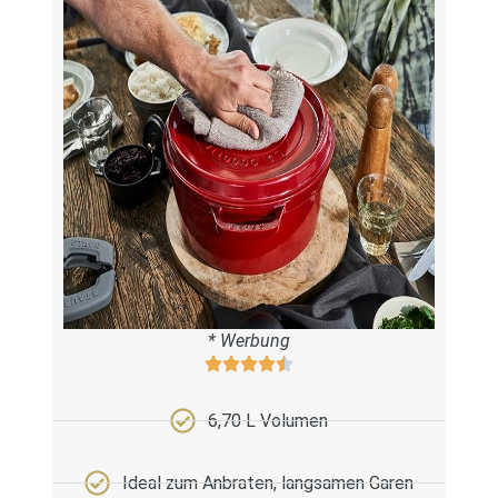
* Werbung
6,70 L Volumen
Ideal zum Anbraten, langsamen Garen