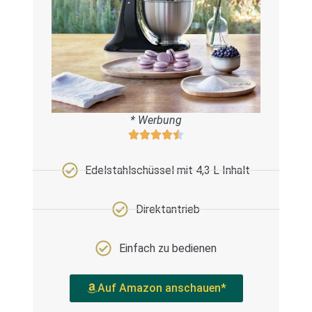
* Werbung
Edelstahlschüssel mit 4,3 L Inhalt
Direktantrieb
Einfach zu bedienen
Auf Amazon anschauen*