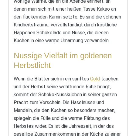
wohlige Wärme, die an die Abende erinnert, an
denen man sich mit einer heißen Tasse Kakao an
den flackernden Kamin setzte. Es sind die schönen
Kindheitsträume, vervollständigt durch köstliche
Häppchen Schokolade und Nüsse, die diesen
Kuchen in eine warme Umarmung verwandeln.
Nussige Vielfalt im goldenen
Herbstlicht
Wenn die Blätter sich in ein sanftes
Gold
tauchen
und der Herbst seine wohltuende Ruhe bringt,
kommt der Schoko-Nusskuchen in seiner ganzen
Pracht zum Vorschein. Die Haselnüsse und
Mandeln, die den Kuchen so besonders machen,
spiegeln die Fülle und die warme Färbung des
Herbstes wider. Es ist die Jahreszeit, in der das
gesellige Zusammenkommen in der Küche zu einer