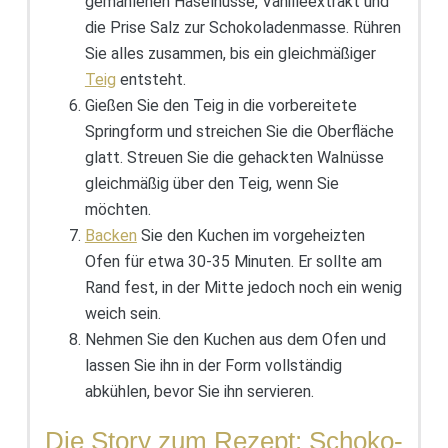
gemahlenen Haselnüsse, Vanilleextrakt und
die Prise Salz zur Schokoladenmasse. Rühren
Sie alles zusammen, bis ein gleichmäßiger
Teig
entsteht.
Gießen Sie den Teig in die vorbereitete
Springform und streichen Sie die Oberfläche
glatt. Streuen Sie die gehackten Walnüsse
gleichmäßig über den Teig, wenn Sie
möchten.
Backen
Sie den Kuchen im vorgeheizten
Ofen für etwa 30-35 Minuten. Er sollte am
Rand fest, in der Mitte jedoch noch ein wenig
weich sein.
Nehmen Sie den Kuchen aus dem Ofen und
lassen Sie ihn in der Form vollständig
abkühlen, bevor Sie ihn servieren.
Die Story zum Rezept: Schoko-