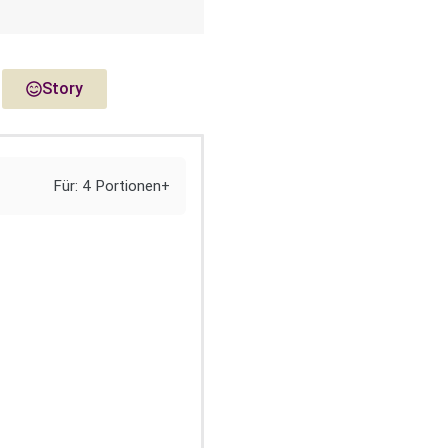
Story
Für: 4 Portionen+