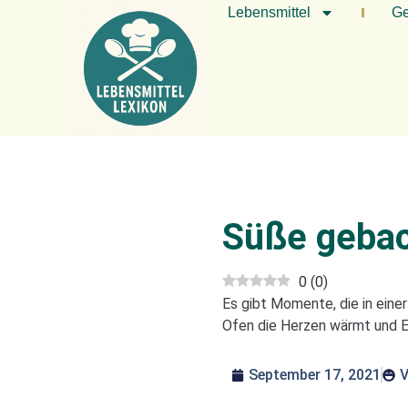
Lebensmittel
Ge
Süße geba
0
(
0
)
Es gibt Momente, die in eine
Ofen die Herzen wärmt und E
September 17, 2021