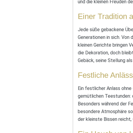
und die kleinen Freuden d
Einer Tradition 
Jede süße gebackene Über
Generationen in sich. Von
kleinen Gerichte bringen 
die Dekoration, doch bleib
Gebäck, seine Stellung al
Festliche Anläs
Ein festlicher Anlass ohne
gemütlichen Teestunden: d
Besonders während der Fei
besondere Atmosphäre sorg
der kleinste Bissen reicht