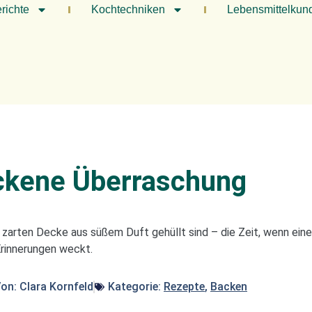
richte
Kochtechniken
Lebensmittelkun
ckene Überraschung
r zarten Decke aus süßem Duft gehüllt sind – die Zeit, wenn ei
rinnerungen weckt.
Von:
Clara Kornfeld
Kategorie:
Rezepte
,
Backen