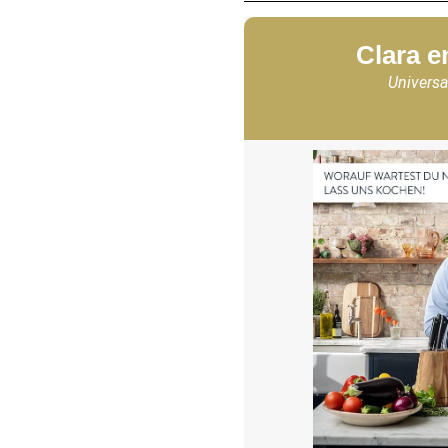
Clara e
Universa