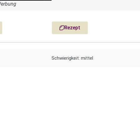
Werbung
Rezept
Schwierigkeit: mittel