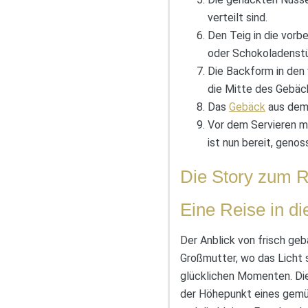
verteilt sind.
Den Teig in die vorb
oder Schokoladenst
Die Backform in den
die Mitte des Gebäc
Das
Gebäck
aus dem 
Vor dem Servieren m
ist nun bereit, geno
Die Story zum 
Eine Reise in di
Der Anblick von frisch ge
Großmutter, wo das Licht s
glücklichen Momenten. Di
der Höhepunkt eines gemüt