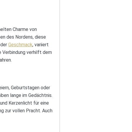
melten Charme von
nen des Nordens, diese
 der
Geschmack
, variiert
le Verbindung verhilft dem
ahren.
eiern, Geburtstagen oder
iben lange im Gedächtnis.
und Kerzenlicht für eine
g zur vollen Pracht. Auch