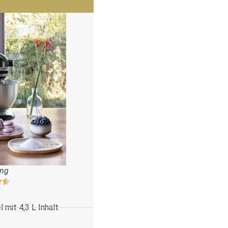
ung
 mit 4,3 L Inhalt