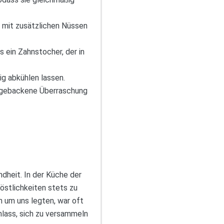
n mit zusätzlichen Nüssen
is ein Zahnstocher, der in
g abkühlen lassen.
e gebackene Überraschung
dheit. In der Küche der
Köstlichkeiten stets zu
 um uns legten, war oft
nlass, sich zu versammeln