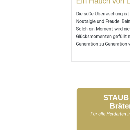
Ein Hauch von 
Die süße Überraschung ist 
Nostalgie und Freude. Beim
Solch ein Moment wird ni
Glücksmomenten gefüllt mit
Generation zu Generation 
STAUB 
Bräte
Für alle Herdarten i