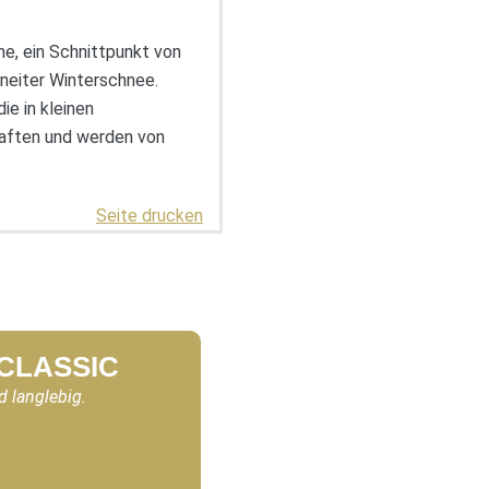
me, ein Schnittpunkt von
hneiter Winterschnee.
e in kleinen
 haften und werden von
Seite drucken
 CLASSIC
d langlebig.