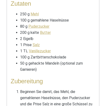
Zutaten
250 g
Mehl
100 g gemahlene Haselnüsse
80 g
Puderzucker
200 g kalte
Butter
2 Eigelb
1 Prise
Salz
1 TL
Vanillezucker
100 g Zartbitterschokolade
50 g gehackte Mandeln (optional zum
Garnieren)
Zubereitung
Beginnen Sie damit, das Mehl, die
gemahlenen Haselnüsse, den Puderzucker
und die Prise Salz in eine große Schüssel zu