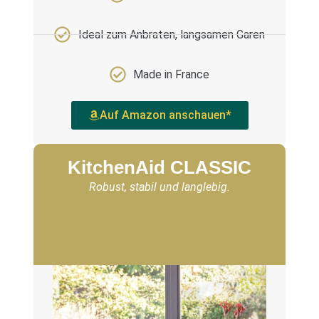
Ideal zum Anbraten, langsamen Garen
Made in France
Auf Amazon anschauen*
KitchenAid CLASSIC
Robust, stabil und langlebig.