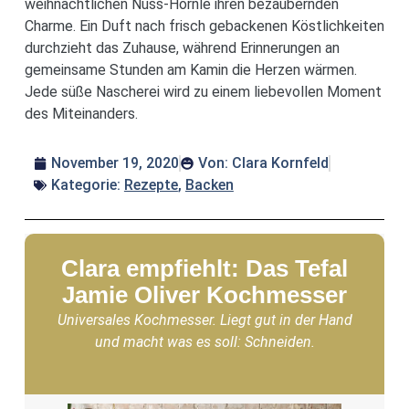
weihnachtlichen Nuss-Hörnle ihren bezaubernden
Charme. Ein Duft nach frisch gebackenen Köstlichkeiten
durchzieht das Zuhause, während Erinnerungen an
gemeinsame Stunden am Kamin die Herzen wärmen.
Jede süße Nascherei wird zu einem liebevollen Moment
des Miteinanders.
November 19, 2020
Von:
Clara Kornfeld
Kategorie:
Rezepte
,
Backen
Clara empfiehlt: Das Tefal
Jamie Oliver Kochmesser
Universales Kochmesser. Liegt gut in der Hand
und macht was es soll: Schneiden.