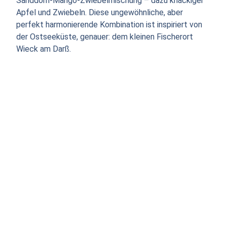
Sanddorn-Mango-Zwiebelmischung – dazu knackiger
Apfel und Zwiebeln. Diese ungewöhnliche, aber
perfekt harmonierende Kombination ist inspiriert von
der Ostseeküste, genauer: dem kleinen Fischerort
Wieck am Darß.