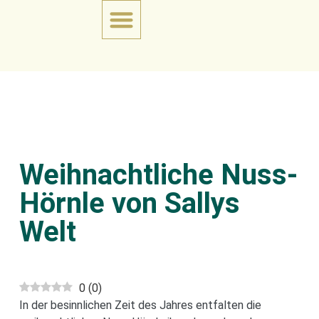
Weihnachtliche Nuss-
Hörnle von Sallys
Welt
0
(
0
)
In der besinnlichen Zeit des Jahres entfalten die