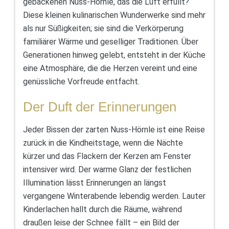
gebackenen Nuss-Hörnle, das die Luft erfüllt?
Diese kleinen kulinarischen Wunderwerke sind mehr
als nur Süßigkeiten; sie sind die Verkörperung
familiärer Wärme und geselliger Traditionen. Über
Generationen hinweg gelebt, entsteht in der Küche
eine Atmosphäre, die die Herzen vereint und eine
genüssliche Vorfreude entfacht.
Der Duft der Erinnerungen
Jeder Bissen der zarten Nuss-Hörnle ist eine Reise
zurück in die Kindheitstage, wenn die Nächte
kürzer und das Flackern der Kerzen am Fenster
intensiver wird. Der warme Glanz der festlichen
Illumination lässt Erinnerungen an längst
vergangene Winterabende lebendig werden. Lauter
Kinderlachen hallt durch die Räume, während
draußen leise der Schnee fällt – ein Bild der