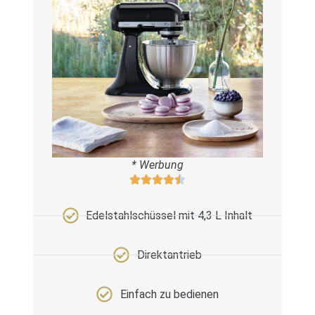
* Werbung
Edelstahlschüssel mit 4,3 L Inhalt
Direktantrieb
Einfach zu bedienen