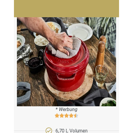
* Werbung
6,70 L Volumen