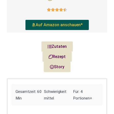
Auf Amazon anschauen*
Zutaten
Rezept
Story
Gesamtzeit: 60
Schwierigkeit:
Für: 4
Min
mittel
Portionen+