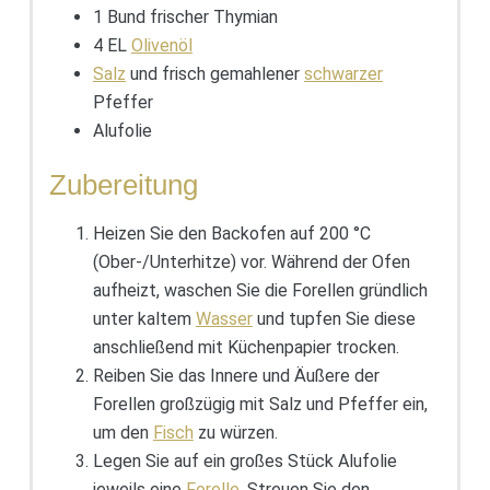
1 Bund frischer Thymian
4 EL
Olivenöl
Salz
und frisch gemahlener
schwarzer
Pfeffer
Alufolie
Zubereitung
Heizen Sie den Backofen auf 200 °C
(Ober-/Unterhitze) vor. Während der Ofen
aufheizt, waschen Sie die Forellen gründlich
unter kaltem
Wasser
und tupfen Sie diese
anschließend mit Küchenpapier trocken.
Reiben Sie das Innere und Äußere der
Forellen großzügig mit Salz und Pfeffer ein,
um den
Fisch
zu würzen.
Legen Sie auf ein großes Stück Alufolie
jeweils eine
Forelle
. Streuen Sie den