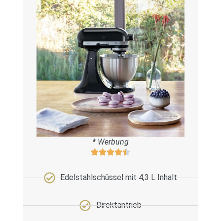
* Werbung
Edelstahlschüssel mit 4,3 L Inhalt
Direktantrieb