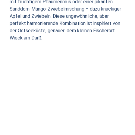
mit fruchtigem Pflaumenmus oder einer pikanten
Sanddorn-Mango-Zwiebelmischung – dazu knackiger
Apfel und Zwiebeln. Diese ungewöhnliche, aber
perfekt harmonierende Kombination ist inspiriert von
der Ostseeküste, genauer: dem kleinen Fischerort
Wieck am Darß.