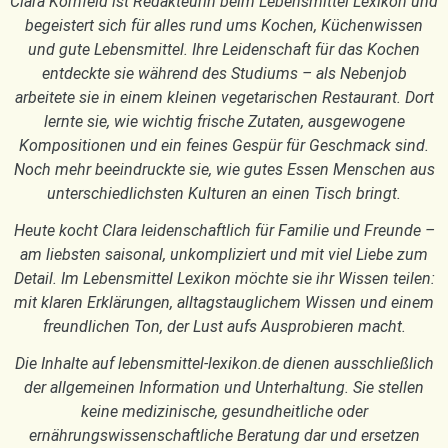
Clara Kornfeld ist Redakteurin beim Lebensmittel Lexikon und
begeistert sich für alles rund ums Kochen, Küchenwissen
und gute Lebensmittel. Ihre Leidenschaft für das Kochen
entdeckte sie während des Studiums – als Nebenjob
arbeitete sie in einem kleinen vegetarischen Restaurant. Dort
lernte sie, wie wichtig frische Zutaten, ausgewogene
Kompositionen und ein feines Gespür für Geschmack sind.
Noch mehr beeindruckte sie, wie gutes Essen Menschen aus
unterschiedlichsten Kulturen an einen Tisch bringt.
Heute kocht Clara leidenschaftlich für Familie und Freunde –
am liebsten saisonal, unkompliziert und mit viel Liebe zum
Detail. Im Lebensmittel Lexikon möchte sie ihr Wissen teilen:
mit klaren Erklärungen, alltagstauglichem Wissen und einem
freundlichen Ton, der Lust aufs Ausprobieren macht.
Die Inhalte auf lebensmittel-lexikon.de dienen ausschließlich
der allgemeinen Information und Unterhaltung. Sie stellen
keine medizinische, gesundheitliche oder
ernährungswissenschaftliche Beratung dar und ersetzen