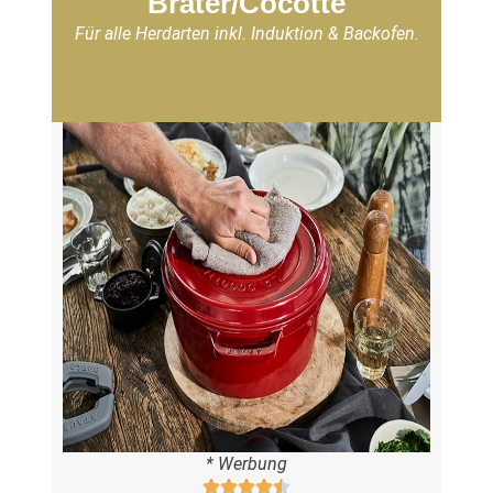
Bräter/Cocotte
Für alle Herdarten inkl. Induktion & Backofen.
* Werbung