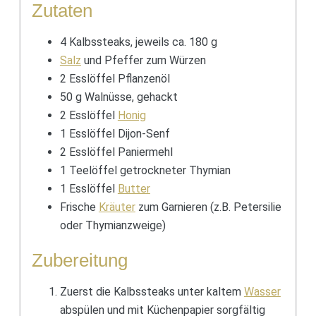
Zutaten
4 Kalbssteaks, jeweils ca. 180 g
Salz
und Pfeffer zum Würzen
2 Esslöffel Pflanzenöl
50 g Walnüsse, gehackt
2 Esslöffel
Honig
1 Esslöffel Dijon-Senf
2 Esslöffel Paniermehl
1 Teelöffel getrockneter Thymian
1 Esslöffel
Butter
Frische
Kräuter
zum Garnieren (z.B. Petersilie
oder Thymianzweige)
Zubereitung
Zuerst die Kalbssteaks unter kaltem
Wasser
abspülen und mit Küchenpapier sorgfältig