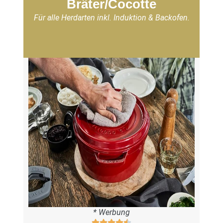
Bräter/Cocotte
Für alle Herdarten inkl. Induktion & Backofen.
* Werbung