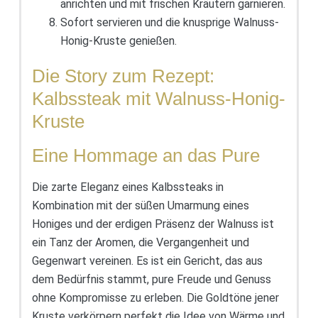
anrichten und mit frischen Kräutern garnieren.
Sofort servieren und die knusprige Walnuss-
Honig-Kruste genießen.
Die Story zum Rezept:
Kalbssteak mit Walnuss-Honig-
Kruste
Eine Hommage an das Pure
Die zarte Eleganz eines Kalbssteaks in
Kombination mit der süßen Umarmung eines
Honiges und der erdigen Präsenz der Walnuss ist
ein Tanz der Aromen, die Vergangenheit und
Gegenwart vereinen. Es ist ein Gericht, das aus
dem Bedürfnis stammt, pure Freude und Genuss
ohne Kompromisse zu erleben. Die Goldtöne jener
Kruste verkörpern perfekt die Idee von Wärme und