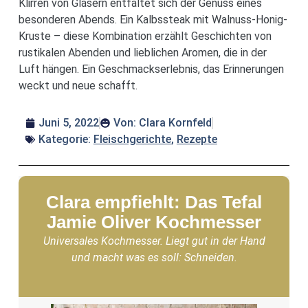
Klirren von Gläsern entfaltet sich der Genuss eines
besonderen Abends. Ein Kalbssteak mit Walnuss-Honig-
Kruste – diese Kombination erzählt Geschichten von
rustikalen Abenden und lieblichen Aromen, die in der
Luft hängen. Ein Geschmackserlebnis, das Erinnerungen
weckt und neue schafft.
Juni 5, 2022
Von:
Clara Kornfeld
Kategorie:
Fleischgerichte
,
Rezepte
Clara empfiehlt: Das Tefal
Jamie Oliver Kochmesser
Universales Kochmesser. Liegt gut in der Hand
und macht was es soll: Schneiden.