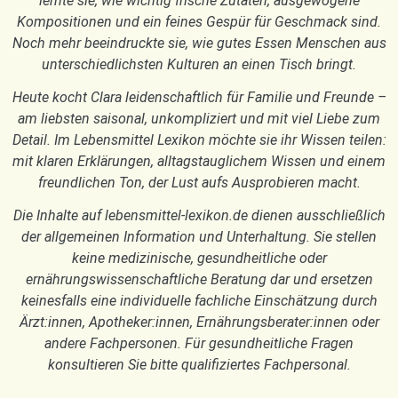
lernte sie, wie wichtig frische Zutaten, ausgewogene
Kompositionen und ein feines Gespür für Geschmack sind.
Noch mehr beeindruckte sie, wie gutes Essen Menschen aus
unterschiedlichsten Kulturen an einen Tisch bringt.
Heute kocht Clara leidenschaftlich für Familie und Freunde –
am liebsten saisonal, unkompliziert und mit viel Liebe zum
Detail. Im Lebensmittel Lexikon möchte sie ihr Wissen teilen:
mit klaren Erklärungen, alltagstauglichem Wissen und einem
freundlichen Ton, der Lust aufs Ausprobieren macht.
Die Inhalte auf lebensmittel-lexikon.de dienen ausschließlich
der allgemeinen Information und Unterhaltung. Sie stellen
keine medizinische, gesundheitliche oder
ernährungswissenschaftliche Beratung dar und ersetzen
keinesfalls eine individuelle fachliche Einschätzung durch
Ärzt:innen, Apotheker:innen, Ernährungsberater:innen oder
andere Fachpersonen. Für gesundheitliche Fragen
konsultieren Sie bitte qualifiziertes Fachpersonal.