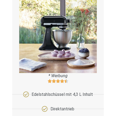
* Werbung
Edelstahlschüssel mit 4,3 L Inhalt
Direktantrieb