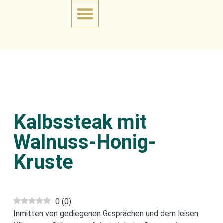
Kalbssteak mit
Walnuss-Honig-
Kruste
0
(
0
)
Inmitten von gediegenen Gesprächen und dem leisen