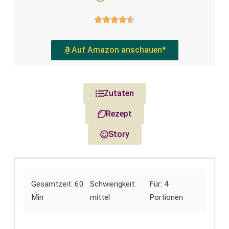
Auf Amazon anschauen*
Zutaten
Rezept
Story
Gesamtzeit: 60
Schwierigkeit:
Für: 4
Min
mittel
Portionen