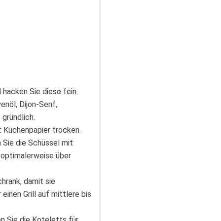
 hacken Sie diese fein.
ivenöl, Dijon-Senf,
 gründlich.
t Küchenpapier trocken.
 Sie die Schüssel mit
 optimalerweise über
hrank, damit sie
inen Grill auf mittlere bis
n Sie die Koteletts für