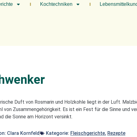
richte
Kochtechniken
Lebensmittelkun
chwenker
rische Duft von Rosmarin und Holzkohle liegt in der Luft. Malz
 von Zusammengehörigkeit. Es ist ein Fest für die Sinne und v
d die Sonne am Horizont versinkt.
on:
Clara Kornfeld
Kategorie:
Fleischgerichte
,
Rezepte