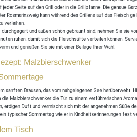
jeder Seite auf den Grill oder in die Grillpfanne. Die genaue Gar
 Der Rosmarinzweig kann während des Grillens auf das Fleisch g
u verleihen.
 durchgegart und außen schön gebräunt sind, nehmen Sie sie vom
nuten ruhen, damit sich die Fleischsäfte verteilen können. Servi
rm und genießen Sie sie mit einer Beilage Ihrer Wahl.
Rezept: Malzbierschwenker
n Sommertage
einem sanften Brausen, das vom nahgelegenen See herüberweht. H
en die Malzbierschwenker die Tür zu einem verführerischen Arom
n, erdigen Duft und vermischt sich mit der angenehmen Süße des
 ein typischer Sommertag wie er in Kindheitserinnerungen fest ve
 dem Tisch