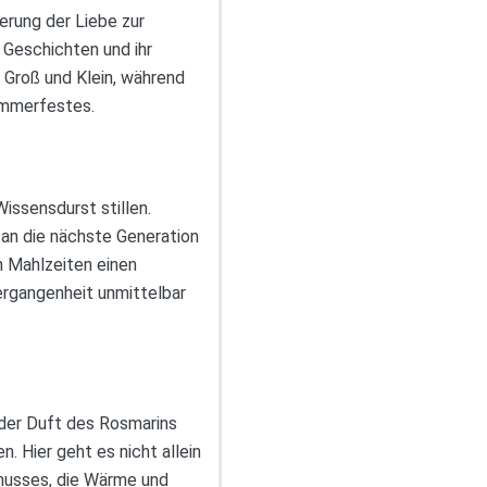
erung der Liebe zur
e Geschichten und ihr
 Groß und Klein, während
Sommerfestes.
issensdurst stillen.
 an die nächste Generation
n Mahlzeiten einen
ergangenheit unmittelbar
 der Duft des Rosmarins
 Hier geht es nicht allein
nusses, die Wärme und