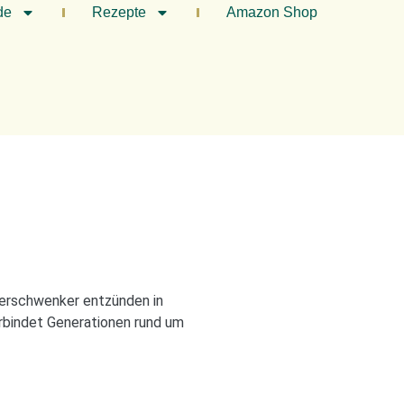
de
Rezepte
Amazon Shop
bierschwenker entzünden in
erbindet Generationen rund um