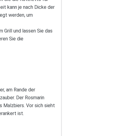
zeit kann je nach Dicke der
elegt werden, um
 Grill und lassen Sie das
eren Sie die
ier, am Rande der
azauber. Der Rosmarin
 Malzbiers. Vor sich sieht
rankert ist.