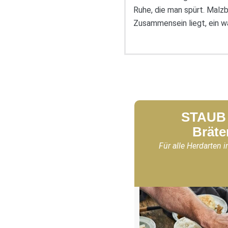
Ruhe, die man spürt. Malz
Zusammensein liegt, ein wa
STAUB 
Bräte
Für alle Herdarten i