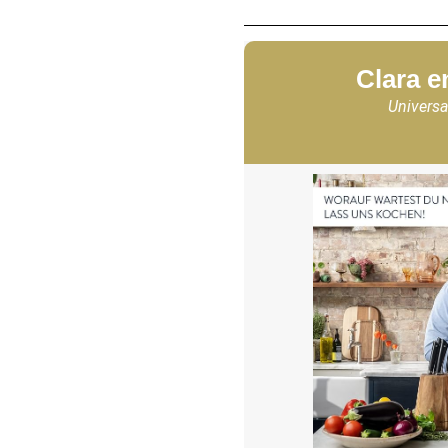
Clara e
Universa