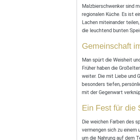
Malzbierschwenker sind meh
regionalen Küche. Es ist ei
Lachen miteinander teilen,
die leuchtend bunten Spei
Gemeinschaft im
Man spürt die Weisheit und
Früher haben die Großelte
weiter. Die mit Liebe und
besonders tiefen, persönl
mit der Gegenwart verknüp
Ein Fest für die
Die weichen Farben des sp
vermengen sich zu einem u
um die Nahrung auf dem T