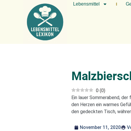
Lebensmittel
Ge
Malzbiers
0
(
0
)
Ein lauer Sommerabend, der f
den Herzen ein warmes Gefühl
den gedeckten Tisch, währen
November 11, 2020
V