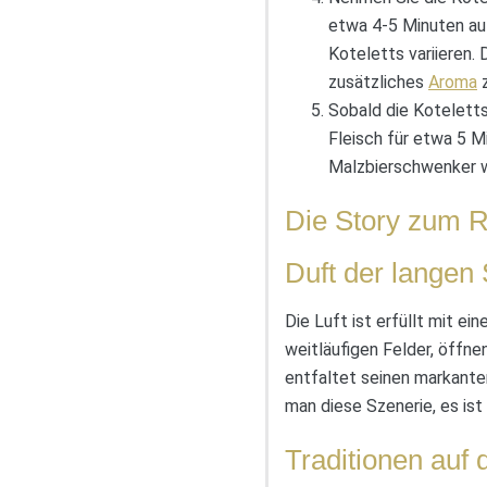
etwa 4-5 Minuten auf 
Koteletts variieren.
zusätzliches
Aroma
z
Sobald die Koteletts
Fleisch für etwa 5 Mi
Malzbierschwenker wa
Die Story zum 
Duft der lange
Die Luft ist erfüllt mit 
weitläufigen Felder, öffn
entfaltet seinen markante
man diese Szenerie, es ist
Traditionen auf