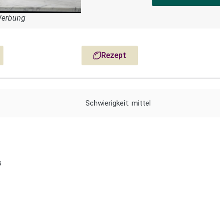
Werbung
Rezept
Schwierigkeit: mittel
s