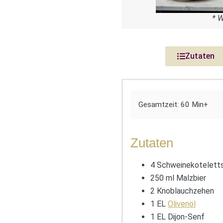
* 
Zutaten
Gesamtzeit: 60 Min+
Zutaten
4 Schweinekotelett
250 ml Malzbier
2 Knoblauchzehen
1 EL
Olivenöl
1 EL Dijon-Senf