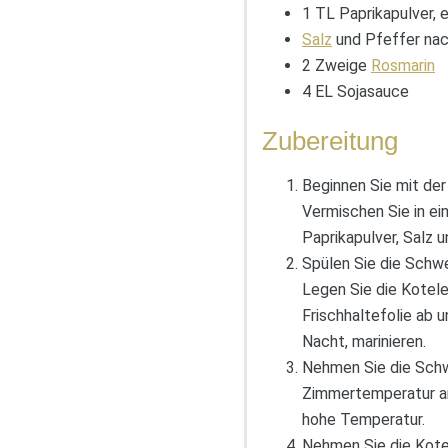
1 TL Paprikapulver, 
Salz
und Pfeffer na
2 Zweige
Rosmarin
4 EL Sojasauce
Zubereitung
Beginnen Sie mit der
Vermischen Sie in e
Paprikapulver, Salz u
Spülen Sie die Schw
Legen Sie die Kotele
Frischhaltefolie ab 
Nacht, marinieren.
Nehmen Sie die Sch
Zimmertemperatur ann
hohe Temperatur.
Nehmen Sie die Kotel