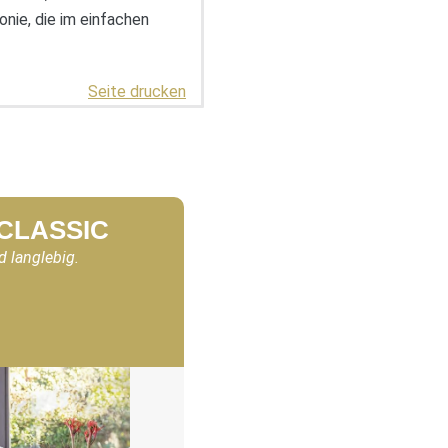
nie, die im einfachen
Seite drucken
 CLASSIC
d langlebig.