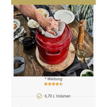
* Werbung
6,70 L Volumen