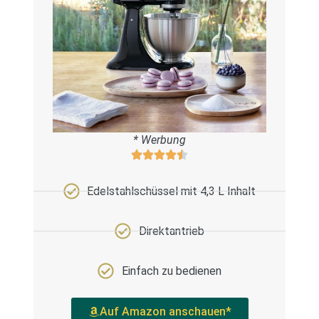
* Werbung
Edelstahlschüssel mit 4,3 L Inhalt
Direktantrieb
Einfach zu bedienen
Auf Amazon anschauen*