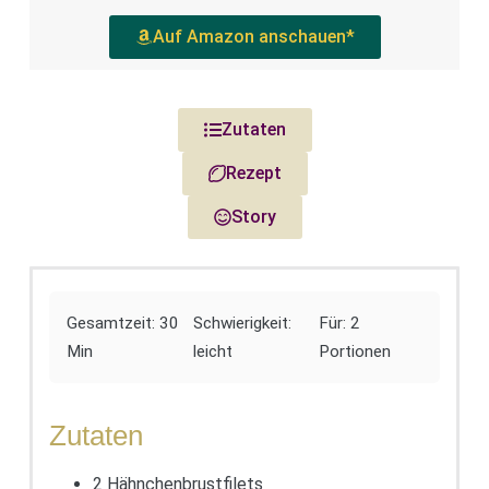
Auf Amazon anschauen*
Zutaten
Rezept
Story
Gesamtzeit: 30
Schwierigkeit:
Für: 2
Min
leicht
Portionen
Zutaten
2 Hähnchenbrustfilets