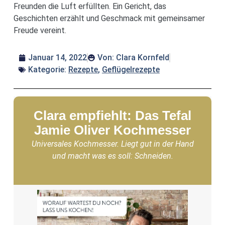
Freunden die Luft erfüllten. Ein Gericht, das
Geschichten erzählt und Geschmack mit gemeinsamer
Freude vereint.
Januar 14, 2022
Von:
Clara Kornfeld
Kategorie:
Rezepte
,
Geflügelrezepte
Clara empfiehlt: Das Tefal
Jamie Oliver Kochmesser
Universales Kochmesser. Liegt gut in der Hand
und macht was es soll: Schneiden.