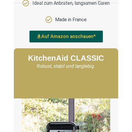
Ideal zum Anbraten, langsamen Garen
Made in France
Auf Amazon anschauen*
KitchenAid CLASSIC
Robust, stabil und langlebig.