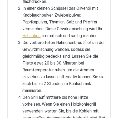
flachdrücken.
In einer kleinen Schüssel das Olivenöl mit
Knoblauchpulver, Zwiebelpulver,
Paprikapulver, Thymian, Salz und Pfeffer
vermischen. Diese Gewürzmischung wird Ihr
Hähnchen
aromatisch und saftig machen.
Die vorbereiteten Hähnchenbrustfilets in der
Gewürzmischung wenden, sodass sie
gleichmäßig bedeckt sind. Lassen Sie die
Filets etwa 20 bis 30 Minuten bei
Raumtemperatur ruhen, um die Aromen
einziehen zu lassen; alternativ können Sie sie
auch bis zu 2 Stunden im Kühlschrank
marinieren.
Den Grill auf mittlere bis hohe Hitze
vorheizen. Wenn Sie einen Holzkohlegrill
verwenden, warten Sie, bis die Kohlen mit
einer weißen Ascheschicht bedeckt sind. Bei