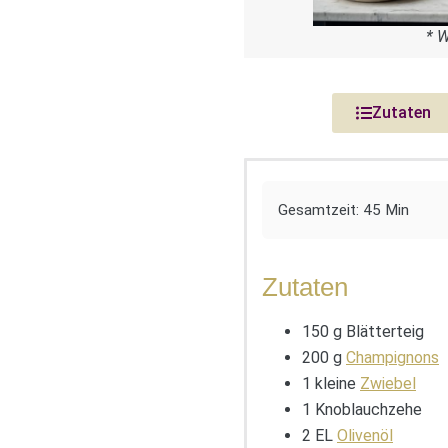
* 
Zutaten
Gesamtzeit: 45 Min
Zutaten
150 g Blätterteig
200 g
Champignons
1 kleine
Zwiebel
1 Knoblauchzehe
2 EL
Olivenöl