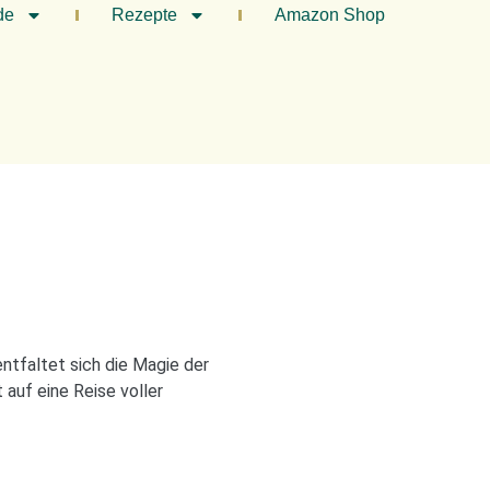
de
Rezepte
Amazon Shop
entfaltet sich die Magie der
 auf eine Reise voller