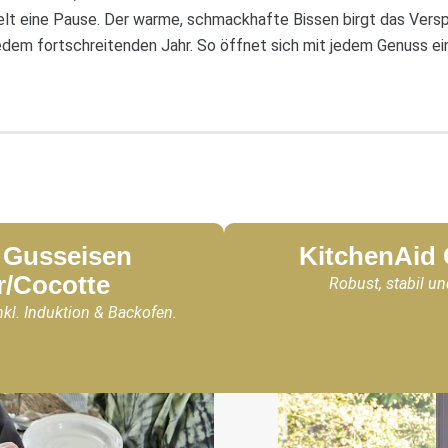
lt eine Pause. Der warme, schmackhafte Bissen birgt das Vers
dem fortschreitenden Jahr. So öffnet sich mit jedem Genuss ei
Gusseisen
KitchenAid
r/Cocotte
Robust, stabil un
nkl. Induktion & Backofen.