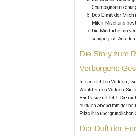
Champignonmischung 
Das Ei mit der Milch 
Milch-Mischung bestr
Die Minitartes im v
knusprig ist. Aus de
Die Story zum Re
Verborgene Ges
In den dichten Wäldern, w
Wächter des Waldes. Sie si
Rastlosigkeit lebt. Die ru
dunklen Abend mit der hei
Pilze ihre unergründlichen
Der Duft der Er