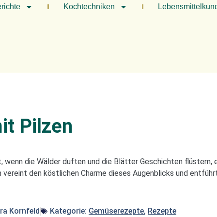
richte
Kochtechniken
Lebensmittelkun
it Pilzen
, wenn die Wälder duften und die Blätter Geschichten flüstern, 
en vereint den köstlichen Charme dieses Augenblicks und entführt
ra Kornfeld
Kategorie:
Gemüserezepte
,
Rezepte