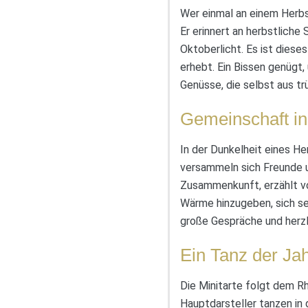
Wer einmal an einem Herbst
Er erinnert an herbstlich
Oktoberlicht. Es ist dieses
erhebt. Ein Bissen genügt
Genüsse, die selbst aus 
Gemeinschaft in
In der Dunkelheit eines 
versammeln sich Freunde u
Zusammenkunft, erzählt vom
Wärme hinzugeben, sich sel
große Gespräche und herzl
Ein Tanz der Ja
Die Minitarte folgt dem R
Hauptdarsteller tanzen in 