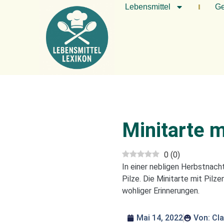
Lebensmittel
Ge
Minitarte m
0
(
0
)
In einer nebligen Herbstnacht
Pilze. Die Minitarte mit Pilz
wohliger Erinnerungen.
Mai 14, 2022
Von:
Cla