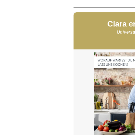
Clara e
Universa