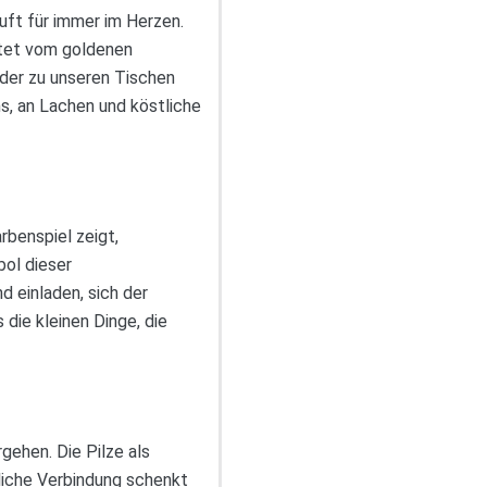
uft für immer im Herzen.
htet vom goldenen
lder zu unseren Tischen
s, an Lachen und köstliche
arbenspiel zeigt,
bol dieser
d einladen, sich der
die kleinen Dinge, die
gehen. Die Pilze als
tliche Verbindung schenkt