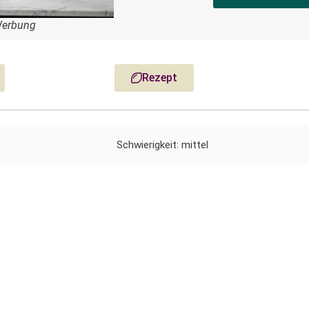
Werbung
Rezept
Schwierigkeit: mittel