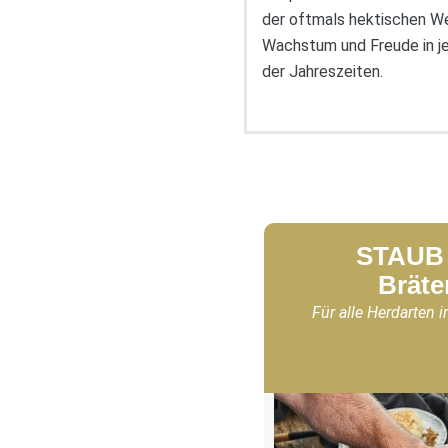
der oftmals hektischen We
Wachstum und Freude in je
der Jahreszeiten.
STAUB 
Bräte
Für alle Herdarten i