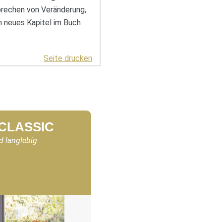
prechen von Veränderung,
n neues Kapitel im Buch
Seite drucken
 CLASSIC
d langlebig.