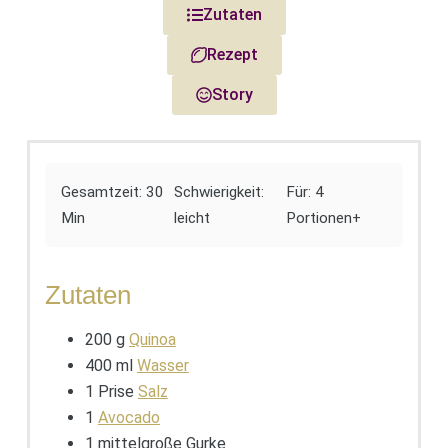
Zutaten
Rezept
Story
Gesamtzeit: 30
Schwierigkeit:
Für: 4
Min
leicht
Portionen+
Zutaten
200 g
Quinoa
400 ml
Wasser
1 Prise
Salz
1
Avocado
1 mittelgroße Gurke