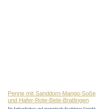
Penne mit Sanddorn-Mango-Soße
und Hafer-Rote-Bete-Bratlingen
Ein farbenfrohes und aromatisch-fruchtiges Gericht,