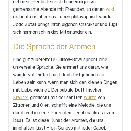
nehmen. Hier finden sich Erinnerungen an
gemeinsame Abende mit Freunden, an denen
wild
gelacht und über das Leben philosophiert wurde.
Jede Zutat bringt ihren eigenen Charakter und fügt
sich harmonisch in das Miteinander ein.
Die Sprache der Aromen
Eine gut zubereitete Quinoa-Bowl spricht eine
universelle Sprache. Sie erinnert uns daran, wie
wundervoll einfach und doch tiefgehend das
Leben sein kann, wenn man sich den kleinen Dingen
mit Liebe widmet. Der subtile Duft frischer
Kräuter
, gemischt mit der sanften
Würze
von
Zitronen und Ölen, schafft eine Melodie, die uns
durch verborgene Poren des Geschmacks tanzen
lässt. Es ist diese Kunst der Aromen, die uns
innehalten lässt – ein Genuss mit jeder Gabel.