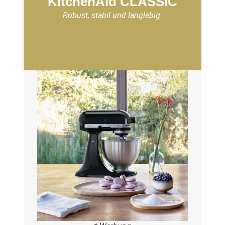
KitchenAid CLASSIC
Robust, stabil und langlebig.