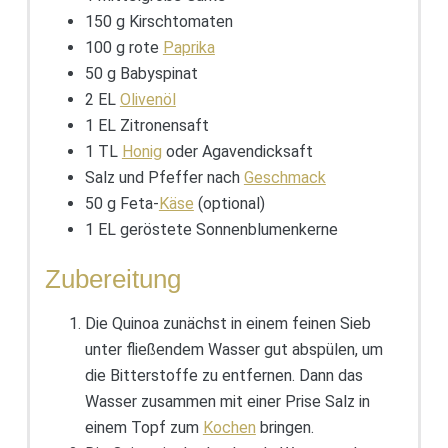
150 g Kirschtomaten
100 g rote
Paprika
50 g Babyspinat
2 EL
Olivenöl
1 EL Zitronensaft
1 TL
Honig
oder Agavendicksaft
Salz und Pfeffer nach
Geschmack
50 g Feta-
Käse
(optional)
1 EL geröstete Sonnenblumenkerne
Zubereitung
Die Quinoa zunächst in einem feinen Sieb
unter fließendem Wasser gut abspülen, um
die Bitterstoffe zu entfernen. Dann das
Wasser zusammen mit einer Prise Salz in
einem Topf zum
Kochen
bringen.