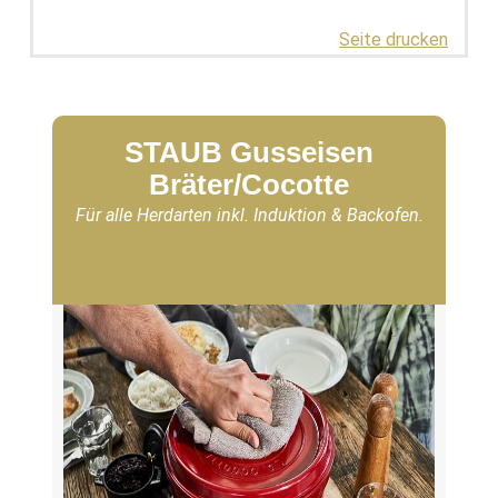
Seite drucken
STAUB Gusseisen
Bräter/Cocotte
Für alle Herdarten inkl. Induktion & Backofen.