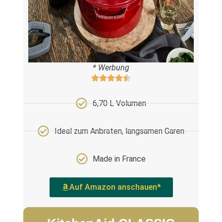
* Werbung
6,70 L Volumen
Ideal zum Anbraten, langsamen Garen
Made in France
Auf Amazon anschauen*