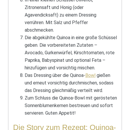
Zitronensaft und Honig (oder
Agavendicksaft) zu einem Dressing
verrühren. Mit Salz und Pfeffer
abschmecken.
Die abgekühlte Quinoa in eine große Schüssel
geben. Die vorbereiteten Zutaten –
Avocado, Gurkenwürfel, Kirschtomaten, rote
Paprika, Babyspinat und optional Feta –
hinzufügen und vorsichtig mischen.
Das Dressing über die Quinoa-
Bowl
gießen
und erneut vorsichtig durchmischen, sodass
das Dressing gleichmäßig verteilt wird.
Zum Schluss die Quinoa-Bowl mit gerösteten
Sonnenblumenkernen bestreuen und sofort
servieren. Guten Appetit!
Die Story zum Rezept: Quinoa-