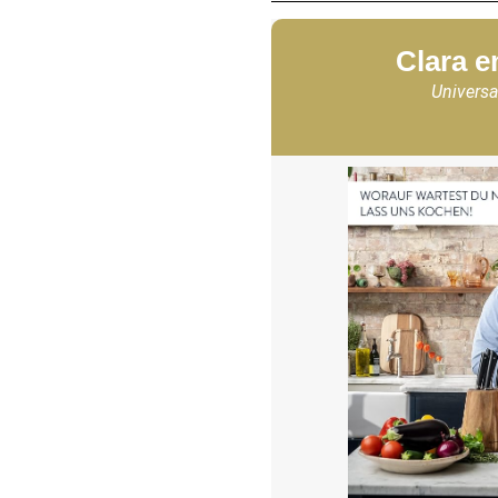
Clara e
Universa