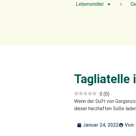
Lebensmittel
Ge
Tagliatelle
0
(
0
)
Wenn der Duft von Gorgonzola
dieser herzhaften Soße laden
Januar 24, 2022
Von: