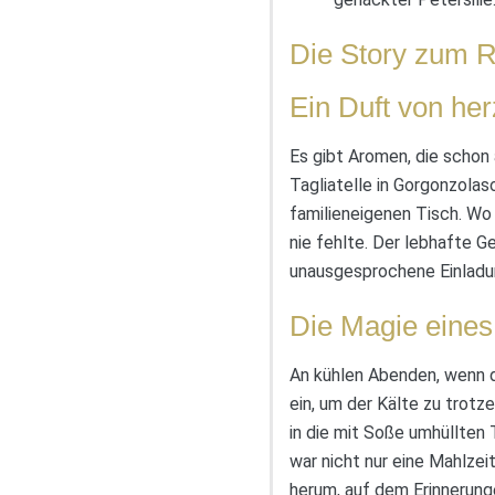
Die Story zum R
Ein Duft von her
Es gibt Aromen, die schon 
Tagliatelle in Gorgonzolas
familieneigenen Tisch. Wo
nie fehlte. Der lebhafte G
unausgesprochene Einladun
Die Magie eines
An kühlen Abenden, wenn d
ein, um der Kälte zu trot
in die mit Soße umhüllten 
war nicht nur eine Mahlzei
herum, auf dem Erinnerung