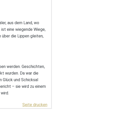
äler, aus dem Land, wo
 ist eine wiegende Wiege,
 über die Lippen gleiten,
eben werden. Geschichten,
kt wurden. Da war die
m Glück und Schicksal
Gericht – sie wird zu einem
wird.
Seite drucken