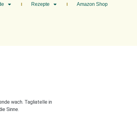
de
Rezepte
Amazon Shop
nde wach. Tagliatelle in
ie Sinne.