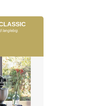
 CLASSIC
d langlebig.