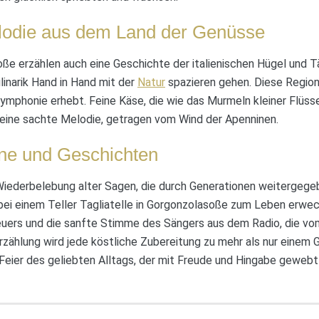
lodie aus dem Land der Genüsse
oße erzählen auch eine Geschichte der italienischen Hügel und T
inarik Hand in Hand mit der
Natur
spazieren gehen. Diese Region
ymphonie erhebt. Feine Käse, die wie das Murmeln kleiner Flüsse
eine sachte Melodie, getragen vom Wind der Apenninen.
nne und Geschichten
 Wiederbelebung alter Sagen, die durch Generationen weitergeg
bei einem Teller Tagliatelle in Gorgonzolasoße zum Leben erwec
uers und die sanfte Stimme des Sängers aus dem Radio, die vo
 Erzählung wird jede köstliche Zubereitung zu mehr als nur einem 
Feier des geliebten Alltags, der mit Freude und Hingabe gewebt 