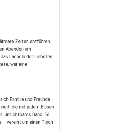
wärmere Zeiten entführen.
ngen Abenden am
 das Lächeln der Liebsten
tete, war eine
sich Familie und Freunde
heit, die mit jedem Bissen
s, unsichtbares Band. Es
s – vereint um einen Tisch