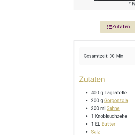
* 
Zutaten
Gesamtzeit: 30 Min
Zutaten
400 g Tagliatelle
200 g
Gorgonzola
200 ml
Sahne
1 Knoblauchzehe
1 EL
Butter
Salz