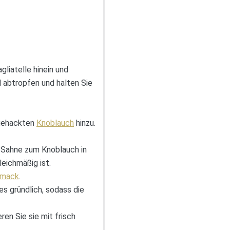
gliatelle hinein und
 abtropfen und halten Sie
 gehackten
Knoblauch
hinzu.
r Sahne zum Knoblauch in
eichmäßig ist.
hmack
.
es gründlich, sodass die
ren Sie sie mit frisch