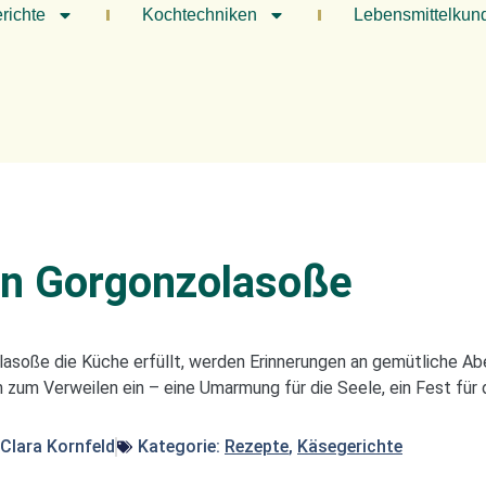
richte
Kochtechniken
Lebensmittelkun
 in Gorgonzolasoße
soße die Küche erfüllt, werden Erinnerungen an gemütliche Abe
 zum Verweilen ein – eine Umarmung für die Seele, ein Fest für d
Clara Kornfeld
Kategorie:
Rezepte
,
Käsegerichte