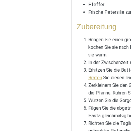
Pfeffer
Frische Petersilie z
Zubereitung
Bringen Sie einen g
kochen Sie sie nach
sie warm.
In der Zwischenzeit 
Erhitzen Sie die Butt
Braten
Sie diesen lei
Zerkleinern Sie den
die Pfanne. Rühren Si
Würzen Sie die Gorg
Fügen Sie die abgetr
Pasta gleichmäßig be
Richten Sie die Tagl
gehackter Petersilie.