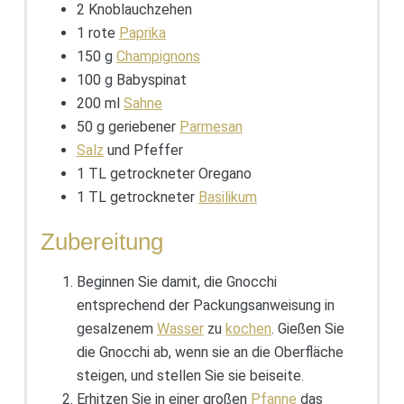
2 Knoblauchzehen
1 rote
Paprika
150 g
Champignons
100 g Babyspinat
200 ml
Sahne
50 g geriebener
Parmesan
Salz
und Pfeffer
1 TL getrockneter Oregano
1 TL getrockneter
Basilikum
Zubereitung
Beginnen Sie damit, die Gnocchi
entsprechend der Packungsanweisung in
gesalzenem
Wasser
zu
kochen
. Gießen Sie
die Gnocchi ab, wenn sie an die Oberfläche
steigen, und stellen Sie sie beiseite.
Erhitzen Sie in einer großen
Pfanne
das