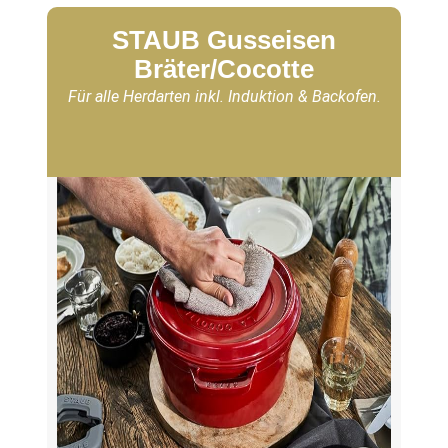
STAUB Gusseisen
Bräter/Cocotte
Für alle Herdarten inkl. Induktion & Backofen.