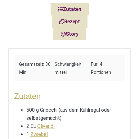
Zutaten
Rezept
Story
Gesamtzeit: 30
Schwierigkeit:
Für: 4
Min
mittel
Portionen
Zutaten
500 g Gnocchi (aus dem Kühlregal oder
selbstgemacht)
2 EL
Olivenöl
1
Zwiebel