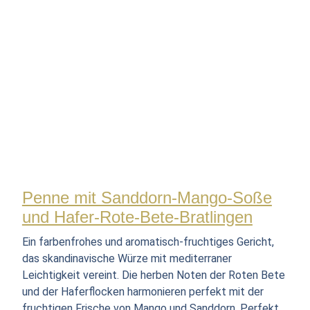
Penne mit Sanddorn-Mango-Soße
und Hafer-Rote-Bete-Bratlingen
Ein farbenfrohes und aromatisch-fruchtiges Gericht,
das skandinavische Würze mit mediterraner
Leichtigkeit vereint. Die herben Noten der Roten Bete
und der Haferflocken harmonieren perfekt mit der
fruchtigen Frische von Mango und Sanddorn. Perfekt