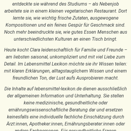
entdeckte sie während des Studiums – als Nebenjob
arbeitete sie in einem kleinen vegetarischen Restaurant. Dort
lernte sie, wie wichtig frische Zutaten, ausgewogene
Kompositionen und ein feines Gespür für Geschmack sind.
Noch mehr beeindruckte sie, wie gutes Essen Menschen aus
unterschiedlichsten Kulturen an einen Tisch bringt.
Heute kocht Clara leidenschaftlich für Familie und Freunde –
am liebsten saisonal, unkompliziert und mit viel Liebe zum
Detail. Im Lebensmittel Lexikon möchte sie ihr Wissen teilen:
mit klaren Erklärungen, alltagstauglichem Wissen und einem
freundlichen Ton, der Lust aufs Ausprobieren macht.
Die Inhalte auf lebensmittel-lexikon.de dienen ausschließlich
der allgemeinen Information und Unterhaltung. Sie stellen
keine medizinische, gesundheitliche oder
ernährungswissenschaftliche Beratung dar und ersetzen
keinesfalls eine individuelle fachliche Einschätzung durch
Ärzt:innen, Apotheker:innen, Ernährungsberater:innen oder
andere Fachpersonen. Für gesundheitliche Fragen