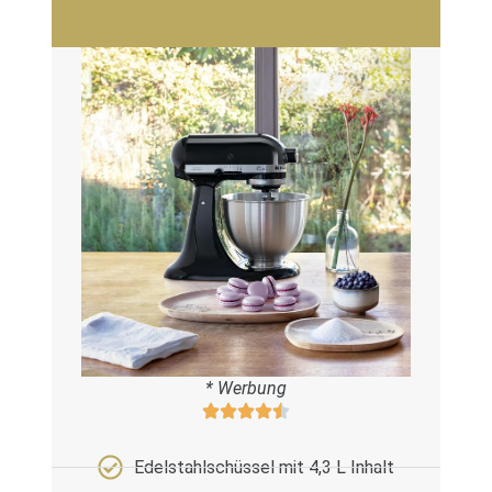
* Werbung
Edelstahlschüssel mit 4,3 L Inhalt