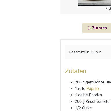
* 
Zutaten
Gesamtzeit: 15 Min
Zutaten
200 g gemischte Blat
1 rote
Paprika
1 gelbe Paprika
200 g Kirschtomate
1/2 Gurke