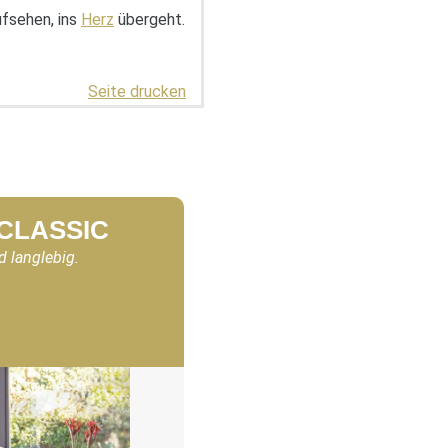
ufsehen, ins
Herz
übergeht.
Seite drucken
 CLASSIC
d langlebig.