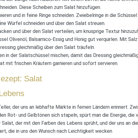
hneiden. Diese Scheiben zum Salat hinzufügen.
bieren und in feine Ringe schneiden. Zwiebelringe in die Schüssel
ine Würfel schneiden und über den Salat streuen.
cken und über den Salat verteilen, um knusprige Textur hinzuzu
ssel Olivenöl, Balsamico-Essig und Honig gut verquirlen. Mit Sal
essing gleichmäßig über den Salat träufeln.
ten in der Salatschüssel mischen, damit das Dressing gleichmäßig 
t mit frischen Kräutern garnieren und sofort servieren.
ezept: Salat
 Lebens
ler, der uns an lebhafte Märkte in fernen Ländern erinnert. Zw
den Rot- und Gelbtönen sich stapeln, spürt man die Energie, die
er Salat, der mit den Farben des Lebens sprüht, und der uns an d
t, die in uns den Wunsch nach Leichtigkeit wecken.