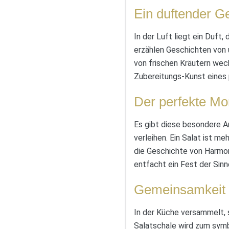
Ein duftender G
In der Luft liegt ein Duft
erzählen Geschichten von
von frischen Kräutern wec
Zubereitungs-Kunst eines 
Der perfekte M
Es gibt diese besondere A
verleihen. Ein Salat ist me
die Geschichte von Harmoni
entfacht ein Fest der Sinne
Gemeinsamkeit 
In der Küche versammelt, 
Salatschale wird zum symb