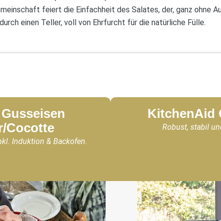
einschaft feiert die Einfachheit des Salates, der, ganz ohne A
ch einen Teller, voll von Ehrfurcht für die natürliche Fülle.
Gusseisen
KitchenAid
r/Cocotte
Robust, stabil un
nkl. Induktion & Backofen.