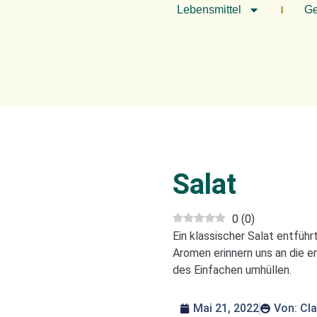
Lebensmittel
Ge
Salat
0
(
0
)
Ein klassischer Salat entführ
Aromen erinnern uns an die e
des Einfachen umhüllen.
Mai 21, 2022
Von:
Cla