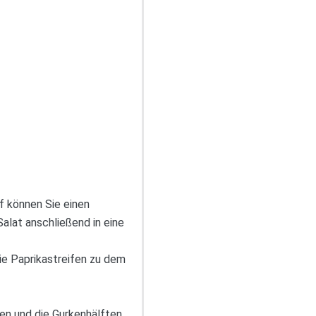
f können Sie einen
alat anschließend in eine
ie Paprikastreifen zu dem
en und die Gurkenhälften