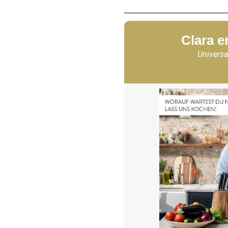
Clara e
Universa