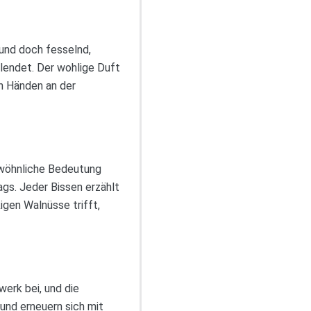
 und doch fesselnd,
endet. Der wohlige Duft
n Händen an der
ewöhnliche Bedeutung
tags. Jeder Bissen erzählt
igen Walnüsse trifft,
erk bei, und die
und erneuern sich mit