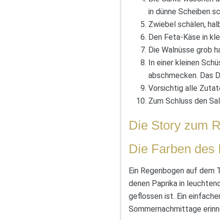
in dünne Scheiben sc
Zwiebel schälen, hal
Den Feta-Käse in kle
Die Walnüsse grob ha
In einer kleinen Schü
abschmecken. Das Dr
Vorsichtig alle Zuta
Zum Schluss den Sala
Die Story zum R
Die Farben des
Ein Regenbogen auf dem Tel
denen Paprika in leuchten
geflossen ist. Ein einfach
Sommernachmittage erinner