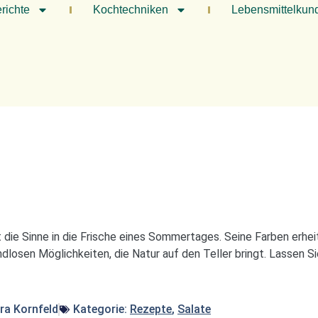
richte
Kochtechniken
Lebensmittelkun
t die Sinne in die Frische eines Sommertages. Seine Farben erhei
ndlosen Möglichkeiten, die Natur auf den Teller bringt. Lassen S
ra Kornfeld
Kategorie:
Rezepte
,
Salate