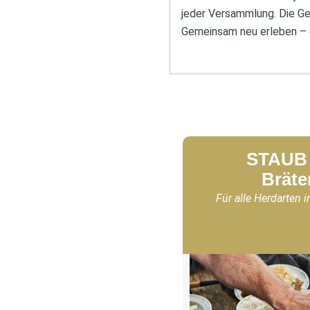
jeder Versammlung. Die Gem
Gemeinsam neu erleben – dur
STAUB 
Bräte
Für alle Herdarten i