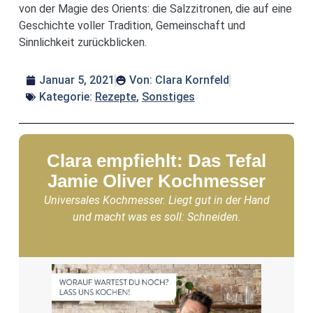
von der Magie des Orients: die Salzzitronen, die auf eine
Geschichte voller Tradition, Gemeinschaft und
Sinnlichkeit zurückblicken.
Januar 5, 2021
Von:
Clara Kornfeld
Kategorie:
Rezepte
,
Sonstiges
Clara empfiehlt: Das Tefal
Jamie Oliver Kochmesser
Universales Kochmesser. Liegt gut in der Hand
und macht was es soll: Schneiden.