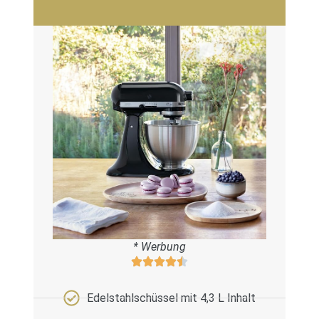
* Werbung
Edelstahlschüssel mit 4,3 L Inhalt