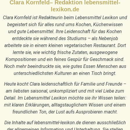
Clara Kornfeld– Redaktion lebensmittel-
lexikon.de
Clara Kornfeld ist Redakteurin beim Lebensmittel Lexikon und
begeistert sich für alles rund ums Kochen, Küchenwissen
und gute Lebensmittel. Ihre Leidenschaft für das Kochen
entdeckte sie während des Studiums – als Nebenjob
arbeitete sie in einem kleinen vegetarischen Restaurant. Dort
lernte sie, wie wichtig frische Zutaten, ausgewogene
Kompositionen und ein feines Gespür für Geschmack sind.
Noch mehr beeindruckte sie, wie gutes Essen Menschen aus
unterschiedlichsten Kulturen an einen Tisch bringt.
Heute kocht Clara leidenschaftlich für Familie und Freunde –
am liebsten saisonal, unkompliziert und mit viel Liebe zum
Detail. Im Lebensmittel Lexikon möchte sie ihr Wissen teilen:
mit klaren Erklärungen, alltagstauglichem Wissen und einem
freundlichen Ton, der Lust aufs Ausprobieren macht.
Die Inhalte auf lebensmittel-lexikon.de dienen ausschließlich
der allgemeinen Information und Unterhaltung. Sie stellen