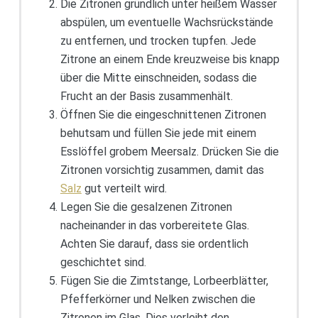
Die Zitronen gründlich unter heißem Wasser
abspülen, um eventuelle Wachsrückstände
zu entfernen, und trocken tupfen. Jede
Zitrone an einem Ende kreuzweise bis knapp
über die Mitte einschneiden, sodass die
Frucht an der Basis zusammenhält.
Öffnen Sie die eingeschnittenen Zitronen
behutsam und füllen Sie jede mit einem
Esslöffel grobem Meersalz. Drücken Sie die
Zitronen vorsichtig zusammen, damit das
Salz
gut verteilt wird.
Legen Sie die gesalzenen Zitronen
nacheinander in das vorbereitete Glas.
Achten Sie darauf, dass sie ordentlich
geschichtet sind.
Fügen Sie die Zimtstange, Lorbeerblätter,
Pfefferkörner und Nelken zwischen die
Zitronen im Glas. Dies verleiht den