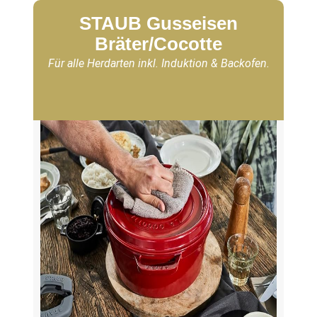
STAUB Gusseisen
Bräter/Cocotte
Für alle Herdarten inkl. Induktion & Backofen.