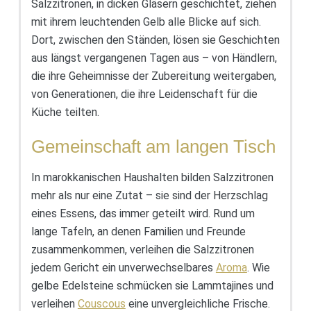
Salzzitronen, in dicken Gläsern geschichtet, ziehen
mit ihrem leuchtenden Gelb alle Blicke auf sich.
Dort, zwischen den Ständen, lösen sie Geschichten
aus längst vergangenen Tagen aus – von Händlern,
die ihre Geheimnisse der Zubereitung weitergaben,
von Generationen, die ihre Leidenschaft für die
Küche teilten.
Gemeinschaft am langen Tisch
In marokkanischen Haushalten bilden Salzzitronen
mehr als nur eine Zutat – sie sind der Herzschlag
eines Essens, das immer geteilt wird. Rund um
lange Tafeln, an denen Familien und Freunde
zusammenkommen, verleihen die Salzzitronen
jedem Gericht ein unverwechselbares
Aroma
. Wie
gelbe Edelsteine schmücken sie Lammtajines und
verleihen
Couscous
eine unvergleichliche Frische.