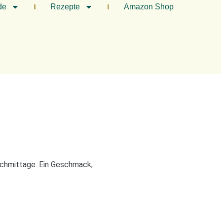
de
Rezepte
Amazon Shop
achmittage. Ein Geschmack,