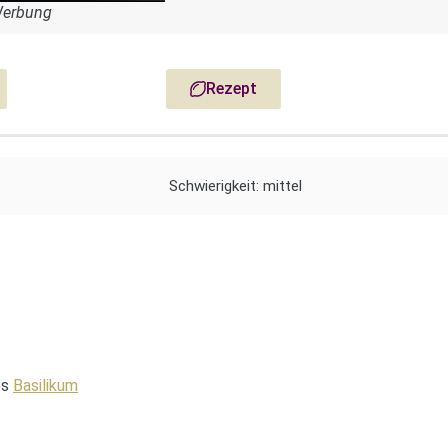
Werbung
Rezept
Schwierigkeit: mittel
es
Basilikum