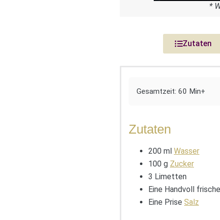
* 
Zutaten
Gesamtzeit: 60 Min+
Zutaten
200 ml
Wasser
100 g
Zucker
3 Limetten
Eine Handvoll frisch
Eine Prise
Salz