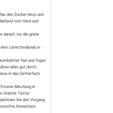
 Sie den Zucker hinzu und
chließend vom Herd und
e darauf, nur die grüne
 dem Limettenabrieb in
ikumblätter fein und fügen
hren alles gut durch.
iese in das Gefrierfach.
efrorene Mischung in
he Granité-Textur.
ederholen Sie den Vorgang
ewünschte Konsistenz