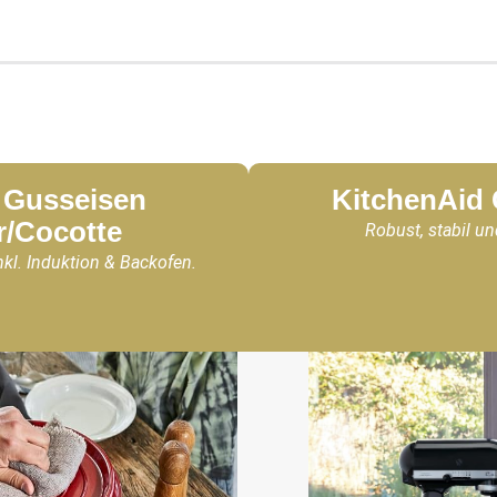
Gusseisen
KitchenAid
r/Cocotte
Robust, stabil un
nkl. Induktion & Backofen.