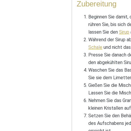
Zubereitung
Beginnen Sie damit,
rühren Sie, bis sich
lassen Sie den
Sirup
Während der Sirup ab
Schale
und nicht das
Presse Sie danach d
den abgekühlten Siru
Waschen Sie das Basi
Sie sie dem Limetten
Gießen Sie die Mischu
Lassen Sie die Misch
Nehmen Sie das Grani
kleinen Kristallen au
Setzen Sie den Behäl
des Aufschabens jede
erreicht ist.