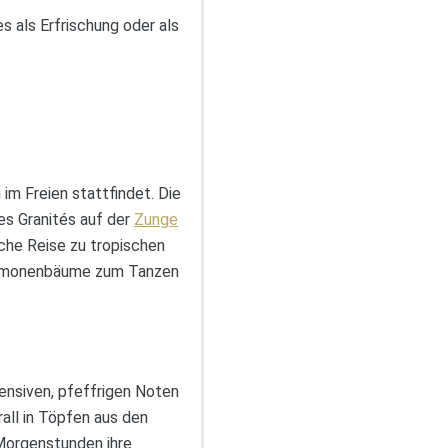
s als Erfrischung oder als
im Freien stattfindet. Die
es Granités auf der
Zunge
iche Reise zu tropischen
r Limonenbäume zum Tanzen
tensiven, pfeffrigen Noten
all in Töpfen aus den
 Morgenstunden ihre