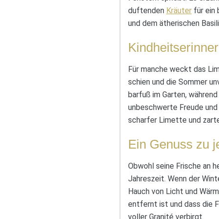
duftenden
Kräuter
für ein
und dem ätherischen Basil
Kindheitserinne
Für manche weckt das Lime
schien und die Sommer unv
barfuß im Garten, während 
unbeschwerte Freude und d
scharfer Limette und zart
Ein Genuss zu j
Obwohl seine Frische an he
Jahreszeit. Wenn der Wint
Hauch von Licht und Wärme 
entfernt ist und dass die
voller Granité verbirgt.