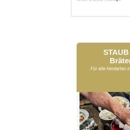
STAUB 
Bräte
Für alle Herdarten i