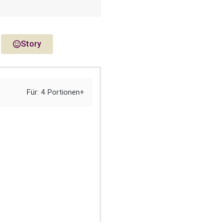
Story
Für: 4 Portionen+