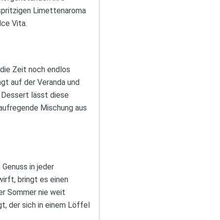
spritzigen Limettenaroma
ce Vita.
die Zeit noch endlos
ngt auf der Veranda und
 Dessert lässt diese
e aufregende Mischung aus
 Genuss in jeder
rft, bringt es einen
der Sommer nie weit
, der sich in einem Löffel