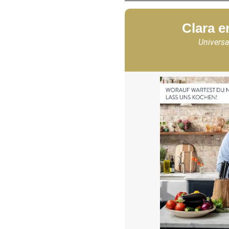
Clara e
Universa