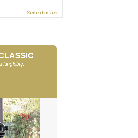
Seite drucken
 CLASSIC
d langlebig.