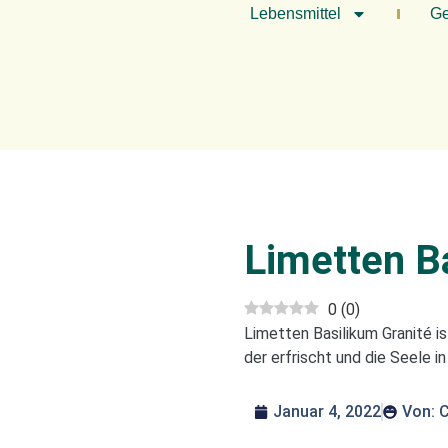
Lebensmittel
Ge
Limetten B
0
(
0
)
Limetten Basilikum Granité 
der erfrischt und die Seele i
Januar 4, 2022
Von:
C