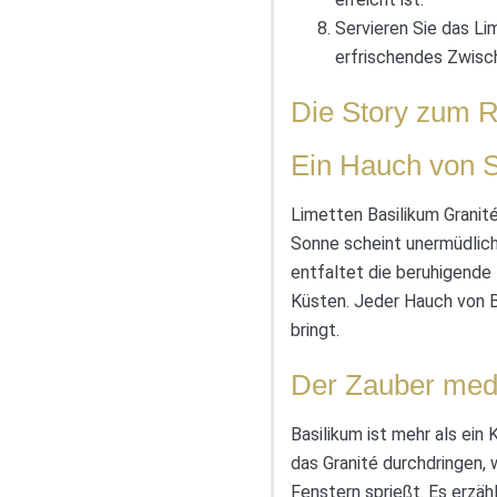
Servieren Sie das Li
erfrischendes Zwisc
Die Story zum R
Ein Hauch von 
Limetten Basilikum Granit
Sonne scheint unermüdlich 
entfaltet die beruhigende 
Küsten. Jeder Hauch von B
bringt.
Der Zauber medi
Basilikum ist mehr als ein
das Granité durchdringen,
Fenstern sprießt. Es erzäh