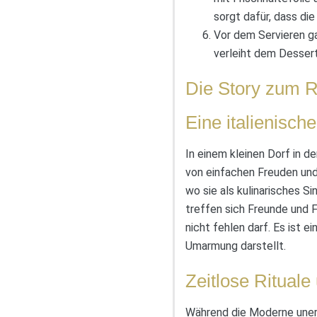
sorgt dafür, dass di
Vor dem Servieren ga
verleiht dem Dessert
Die Story zum R
Eine italienische
In einem kleinen Dorf in d
von einfachen Freuden un
wo sie als kulinarisches S
treffen sich Freunde und F
nicht fehlen darf. Es ist e
Umarmung darstellt.
Zeitlose Ritual
Während die Moderne unermü