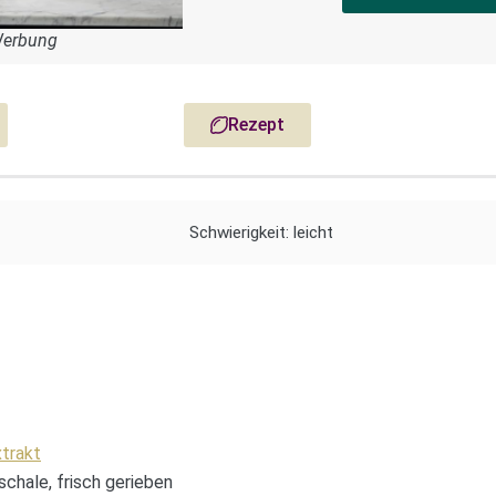
Werbung
Rezept
Schwierigkeit: leicht
xtrakt
schale, frisch gerieben