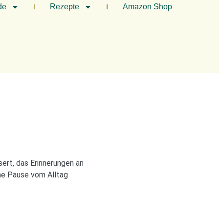
de
Rezepte
Amazon Shop
sert, das Erinnerungen an
ne Pause vom Alltag