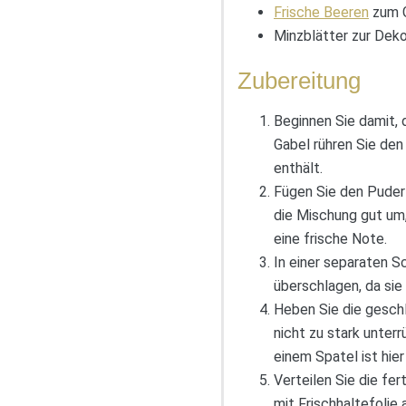
Frische Beeren
zum G
Minzblätter zur Deko
Zubereitung
Beginnen Sie damit, 
Gabel rühren Sie den
enthält.
Fügen Sie den Puderz
die Mischung gut um,
eine frische Note.
In einer separaten S
überschlagen, da sie
Heben Sie die geschl
nicht zu stark unter
einem Spatel ist hier 
Verteilen Sie die fe
mit Frischhaltefolie