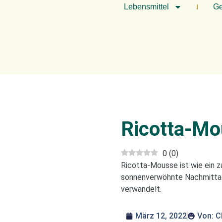
Lebensmittel
Ge
Ricotta-M
0
(
0
)
Ricotta-Mousse ist wie ein za
sonnenverwöhnte Nachmittage
verwandelt.
März 12, 2022
Von:
C