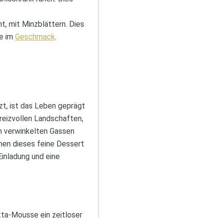
, mit Minzblättern. Dies
he im
Geschmack
.
zt, ist das Leben geprägt
eizvollen Landschaften,
den verwinkelten Gassen
enen dieses feine Dessert
 Einladung und eine
otta-Mousse ein zeitloser