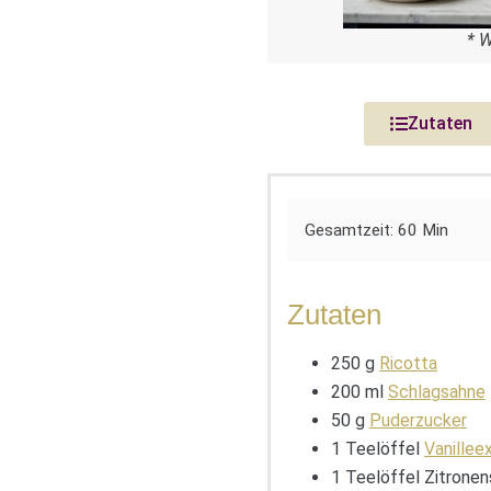
* 
Zutaten
Gesamtzeit: 60 Min
Zutaten
250 g
Ricotta
200 ml
Schlagsahne
50 g
Puderzucker
1 Teelöffel
Vanillee
1 Teelöffel Zitronen