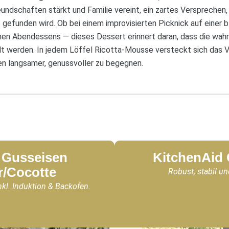
reundschaften stärkt und Familie vereint, ein zartes Versprechen,
 gefunden wird. Ob bei einem improvisierten Picknick auf einer
inen Abendessens — dieses Dessert erinnert daran, dass die wah
eilt werden. In jedem Löffel Ricotta-Mousse versteckt sich das
n langsamer, genussvoller zu begegnen.
Gusseisen
KitchenAid
r/Cocotte
Robust, stabil un
nkl. Induktion & Backofen.