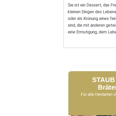
Sie ist ein Dessert, das F
kleinen Dingen des Lebens
oder als Krönung eines fe
sind, die mit anderen get
eine Ermutigung, dem Lebe
STAUB 
Bräte
Für alle Herdarten i