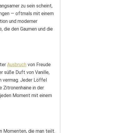
angsamer zu sein scheint,
ungen — oftmals mit einem
ition und moderner
e, die den Gaumen und die
fter
Ausbruch
von Freude
er süße Duft von Vanille,
en vermag. Jeder Löffel
 Zitronenhaine in der
ns jeden Moment mit einem
n Momenten, die man teilt.