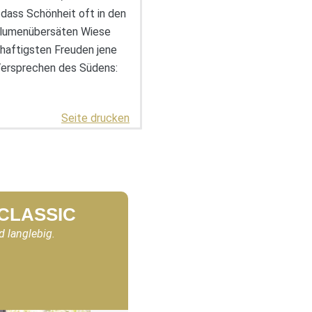
 dass Schönheit oft in den
 blumenübersäten Wiese
rhaftigsten Freuden jene
 Versprechen des Südens:
Seite drucken
 CLASSIC
d langlebig.