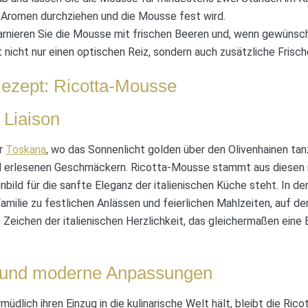
e Aromen durchziehen und die Mousse fest wird.
rnieren Sie die Mousse mit frischen Beeren und, wenn gewünscht
 nicht nur einen optischen Reiz, sondern auch zusätzliche Frisc
ezept: Ricotta-Mousse
 Liaison
er
Toskana
, wo das Sonnenlicht golden über den Olivenhainen tan
d erlesenen Geschmäckern. Ricotta-Mousse stammt aus diesen r
innbild für die sanfte Eleganz der italienischen Küche steht. In 
amilie zu festlichen Anlässen und feierlichen Mahlzeiten, auf d
in Zeichen der italienischen Herzlichkeit, das gleichermaßen eine
e und moderne Anpassungen
dlich ihren Einzug in die kulinarische Welt hält, bleibt die Ric