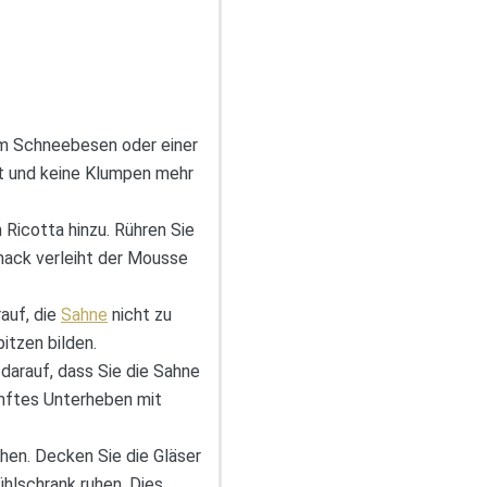
nem Schneebesen oder einer
ist und keine Klumpen mehr
 Ricotta hinzu. Rühren Sie
mack verleiht der Mousse
auf, die
Sahne
nicht zu
itzen bilden.
darauf, dass Sie die Sahne
anftes Unterheben mit
hen. Decken Sie die Gläser
hlschrank ruhen. Dies