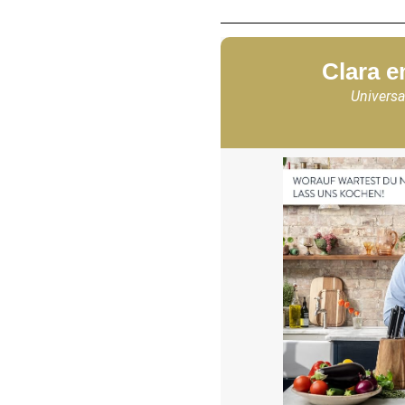
Clara e
Universa