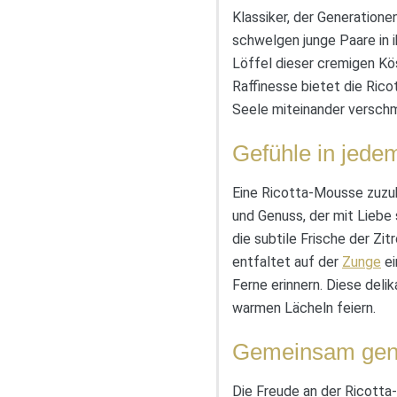
Klassiker, der Generation
schwelgen junge Paare in 
Löffel dieser cremigen Kös
Raffinesse bietet die Ric
Seele miteinander verschm
Gefühle in jede
Eine Ricotta-Mousse zuzub
und Genuss, der mit Liebe s
die subtile Frische der Zit
entfaltet auf der
Zunge
ei
Ferne erinnern. Diese deli
warmen Lächeln feiern.
Gemeinsam geno
Die Freude an der Ricotta