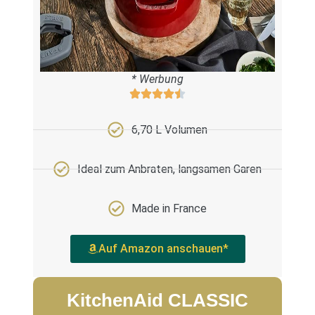
* Werbung
6,70 L Volumen
Ideal zum Anbraten, langsamen Garen
Made in France
Auf Amazon anschauen*
KitchenAid CLASSIC