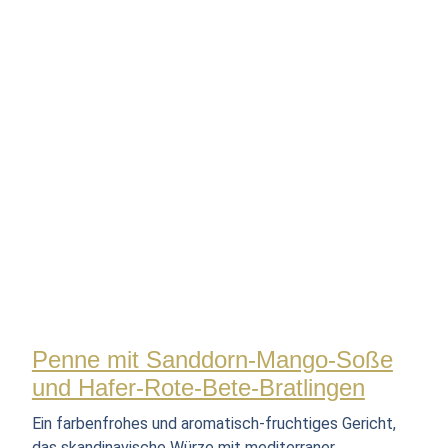
Penne mit Sanddorn-Mango-Soße
und Hafer-Rote-Bete-Bratlingen
Ein farbenfrohes und aromatisch-fruchtiges Gericht,
das skandinavische Würze mit mediterraner