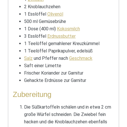
2 Knoblauchzehen
1 Esslöffel
Olivenöl
500 ml Gemüsebrühe
1 Dose (400 ml)
Kokosmilch
3 Esslöffel
Erdnussbutter
1 Teelöffel gemahlener Kreuzkümmel
1 Teelöffel Paprikapulver, edelsüß
Salz
und Pfeffer nach
Geschmack
Saft einer Limette
Frischer Koriander zur Garnitur
Gehackte Erdnüsse zur Garnitur
Zubereitung
Die Süßkartoffeln schälen und in etwa 2 cm
große Würfel schneiden. Die Zwiebel fein
hacken und die Knoblauchzehen ebenfalls