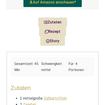
Auf Amazon anschauen*
Zutaten
Rezept
Story
Gesamtzeit: 45
Schwierigkeit:
Für: 4
Min
mittel
Portionen
Zutaten
2 mittelgroße
Süßkartoffeln
1
Zwiebel