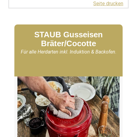
Seite drucken
STAUB Gusseisen
Bräter/Cocotte
Für alle Herdarten inkl. Induktion & Backofen.