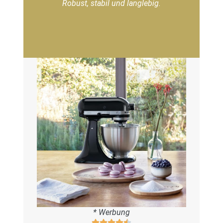
Robust, stabil und langlebig.
* Werbung