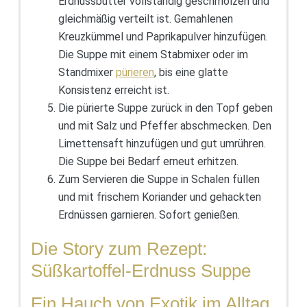
Erdnussbutter vollständig geschmolzen und
gleichmäßig verteilt ist. Gemahlenen
Kreuzkümmel und Paprikapulver hinzufügen.
Die Suppe mit einem Stabmixer oder im
Standmixer
pürieren
, bis eine glatte
Konsistenz erreicht ist.
Die pürierte Suppe zurück in den Topf geben
und mit Salz und Pfeffer abschmecken. Den
Limettensaft hinzufügen und gut umrühren.
Die Suppe bei Bedarf erneut erhitzen.
Zum Servieren die Suppe in Schalen füllen
und mit frischem Koriander und gehackten
Erdnüssen garnieren. Sofort genießen.
Die Story zum Rezept:
Süßkartoffel-Erdnuss Suppe
Ein Hauch von Exotik im Alltag