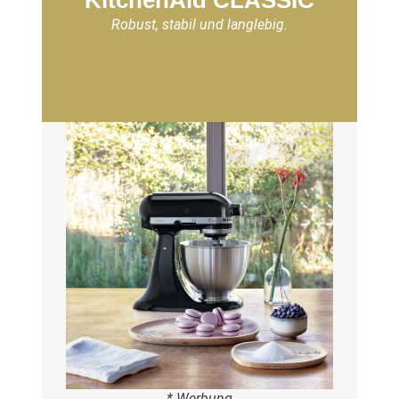
KitchenAid CLASSIC
Robust, stabil und langlebig.
* Werbung