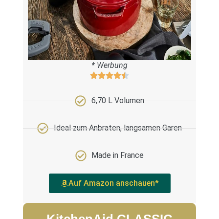
* Werbung
6,70 L Volumen
Ideal zum Anbraten, langsamen Garen
Made in France
Auf Amazon anschauen*