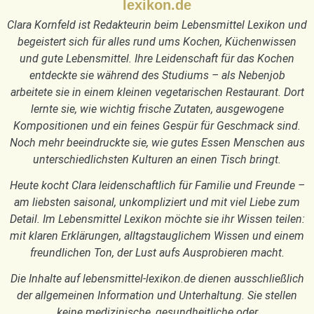
lexikon.de
Clara Kornfeld ist Redakteurin beim Lebensmittel Lexikon und
begeistert sich für alles rund ums Kochen, Küchenwissen
und gute Lebensmittel. Ihre Leidenschaft für das Kochen
entdeckte sie während des Studiums – als Nebenjob
arbeitete sie in einem kleinen vegetarischen Restaurant. Dort
lernte sie, wie wichtig frische Zutaten, ausgewogene
Kompositionen und ein feines Gespür für Geschmack sind.
Noch mehr beeindruckte sie, wie gutes Essen Menschen aus
unterschiedlichsten Kulturen an einen Tisch bringt.
Heute kocht Clara leidenschaftlich für Familie und Freunde –
am liebsten saisonal, unkompliziert und mit viel Liebe zum
Detail. Im Lebensmittel Lexikon möchte sie ihr Wissen teilen:
mit klaren Erklärungen, alltagstauglichem Wissen und einem
freundlichen Ton, der Lust aufs Ausprobieren macht.
Die Inhalte auf lebensmittel-lexikon.de dienen ausschließlich
der allgemeinen Information und Unterhaltung. Sie stellen
keine medizinische, gesundheitliche oder