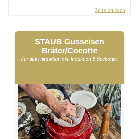
Seite drucken
STAUB Gusseisen
Bräter/Cocotte
Für alle Herdarten inkl. Induktion & Backofen.