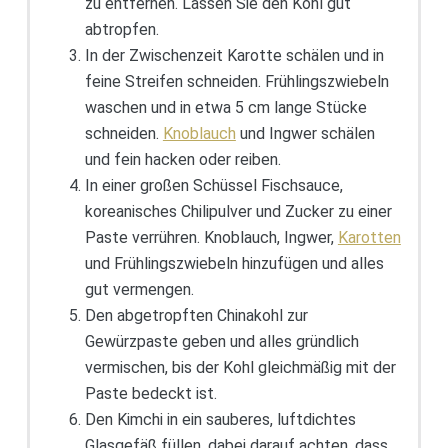
zu entfernen. Lassen Sie den Kohl gut
abtropfen.
In der Zwischenzeit Karotte schälen und in
feine Streifen schneiden. Frühlingszwiebeln
waschen und in etwa 5 cm lange Stücke
schneiden.
Knoblauch
und Ingwer schälen
und fein hacken oder reiben.
In einer großen Schüssel Fischsauce,
koreanisches Chilipulver und Zucker zu einer
Paste verrühren. Knoblauch, Ingwer,
Karotten
und Frühlingszwiebeln hinzufügen und alles
gut vermengen.
Den abgetropften Chinakohl zur
Gewürzpaste geben und alles gründlich
vermischen, bis der Kohl gleichmäßig mit der
Paste bedeckt ist.
Den Kimchi in ein sauberes, luftdichtes
Glasgefäß füllen, dabei darauf achten, dass