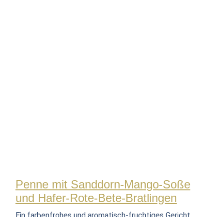
Penne mit Sanddorn-Mango-Soße
und Hafer-Rote-Bete-Bratlingen
Ein farbenfrohes und aromatisch-fruchtiges Gericht,