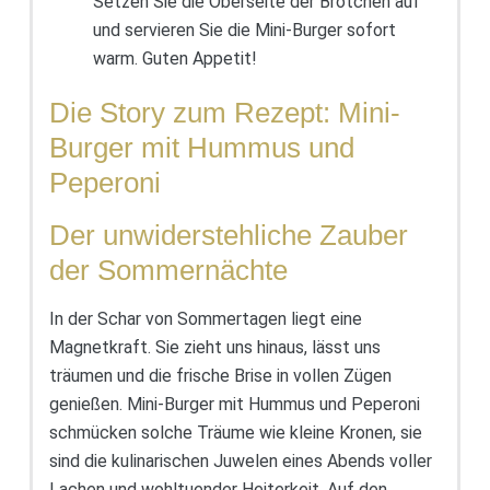
Setzen Sie die Oberseite der Brötchen auf
und servieren Sie die Mini-Burger sofort
warm. Guten Appetit!
Die Story zum Rezept: Mini-
Burger mit Hummus und
Peperoni
Der unwiderstehliche Zauber
der Sommernächte
In der Schar von Sommertagen liegt eine
Magnetkraft. Sie zieht uns hinaus, lässt uns
träumen und die frische Brise in vollen Zügen
genießen. Mini-Burger mit Hummus und Peperoni
schmücken solche Träume wie kleine Kronen, sie
sind die kulinarischen Juwelen eines Abends voller
Lachen und wohltuender Heiterkeit. Auf den