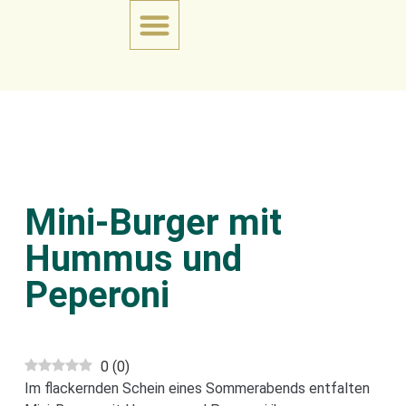
Mini-Burger mit
Hummus und
Peperoni
0
(
0
)
Im flackernden Schein eines Sommerabends entfalten