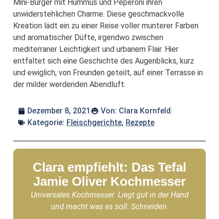
Mini-Burger mit Hummus und Peperoni ihren
unwiderstehlichen Charme. Diese geschmackvolle
Kreation lädt ein zu einer Reise voller munterer Farben
und aromatischer Düfte, irgendwo zwischen
mediterraner Leichtigkeit und urbanem Flair. Hier
entfaltet sich eine Geschichte des Augenblicks, kurz
und ewiglich, von Freunden geteilt, auf einer Terrasse in
der milder werdenden Abendluft.
Dezember 8, 2021
Von:
Clara Kornfeld
Kategorie:
Fleischgerichte
,
Rezepte
Clara empfiehlt: Das Tefal
Jamie Oliver Kochmesser
Universales Kochmesser. Liegt gut in der Hand
und macht was es soll: Schneiden.