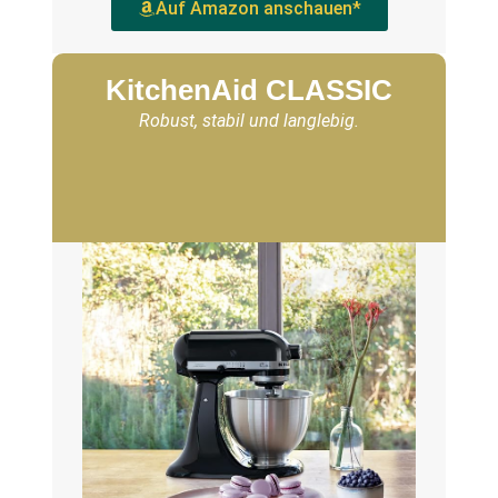
Auf Amazon anschauen*
KitchenAid CLASSIC
Robust, stabil und langlebig.