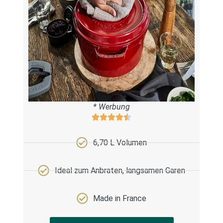
* Werbung
6,70 L Volumen
Ideal zum Anbraten, langsamen Garen
Made in France