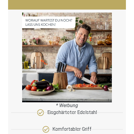
* Werbung
Eisgehärteter Edelstahl
Komfortabler Griff