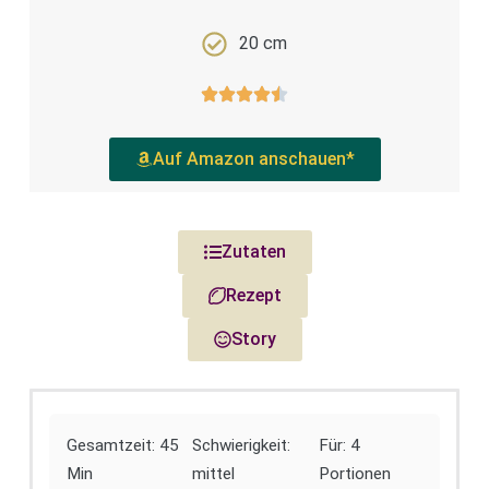
20 cm
Auf Amazon anschauen*
Zutaten
Rezept
Story
Gesamtzeit: 45
Schwierigkeit:
Für: 4
Min
mittel
Portionen