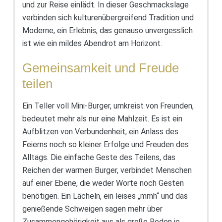
und zur Reise einlädt. In dieser Geschmackslage
verbinden sich kulturenübergreifend Tradition und
Moderne, ein Erlebnis, das genauso unvergesslich
ist wie ein mildes Abendrot am Horizont.
Gemeinsamkeit und Freude
teilen
Ein Teller voll Mini-Burger, umkreist von Freunden,
bedeutet mehr als nur eine Mahlzeit. Es ist ein
Aufblitzen von Verbundenheit, ein Anlass des
Feierns noch so kleiner Erfolge und Freuden des
Alltags. Die einfache Geste des Teilens, das
Reichen der warmen Burger, verbindet Menschen
auf einer Ebene, die weder Worte noch Gesten
benötigen. Ein Lächeln, ein leises „mmh“ und das
genießende Schweigen sagen mehr über
Zusammengehörigkeit aus als große Reden je