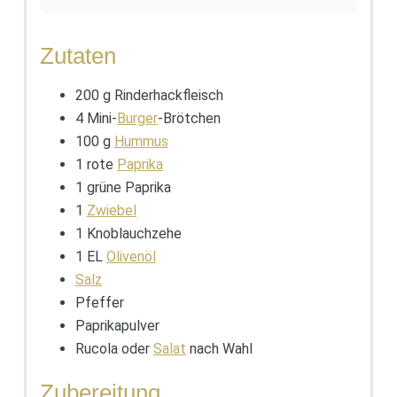
Zutaten
200 g Rinderhackfleisch
4 Mini-
Burger
-Brötchen
100 g
Hummus
1 rote
Paprika
1 grüne Paprika
1
Zwiebel
1 Knoblauchzehe
1 EL
Olivenöl
Salz
Pfeffer
Paprikapulver
Rucola oder
Salat
nach Wahl
Zubereitung