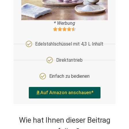
* Werbung
Edelstahlschüssel mit 4,3 L Inhalt
Direktantrieb
Einfach zu bedienen
Auf Amazon anschauen*
Wie hat Ihnen dieser Beitrag