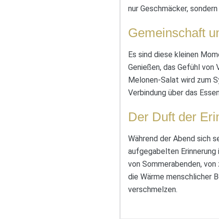
nur Geschmäcker, sondern 
Gemeinschaft u
Es sind diese kleinen Mom
Genießen, das Gefühl von 
Melonen-Salat wird zum Sy
Verbindung über das Essen
Der Duft der Er
Während der Abend sich se
aufgegabelten Erinnerung i
von Sommerabenden, von z
die Wärme menschlicher B
verschmelzen.