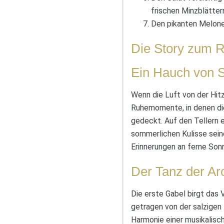
frischen Minzblättern
Den pikanten Melonen
Die Story zum R
Ein Hauch von
Wenn die Luft von der Hitz
Ruhemomente, in denen die
gedeckt. Auf den Tellern e
sommerlichen Kulisse seine
Erinnerungen an ferne So
Der Tanz der A
Die erste Gabel birgt das 
getragen von der salzigen
Harmonie einer musikalisch