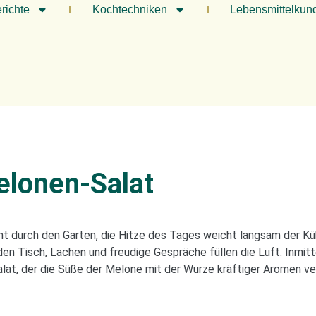
richte
Kochtechniken
Lebensmittelkun
elonen-Salat
t durch den Garten, die Hitze des Tages weicht langsam der Kü
en Tisch, Lachen und freudige Gespräche füllen die Luft. Inmitte
Salat, der die Süße der Melone mit der Würze kräftiger Aromen ve