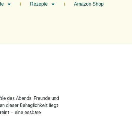
de
Rezepte
Amazon Shop
hle des Abends. Freunde und
n dieser Behaglichkeit liegt
reint – eine essbare