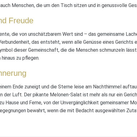
auch Menschen, die um den Tisch sitzen und in genussvolle Gesp
nd Freude
ente, die von unschätzbarem Wert sind – das gemeinsame Lachen,
Verbundenheit, das entsteht, wenn alle Genüsse eines Gerichts e
mbol dieser Gemeinschaft, die die Menschen schmunzeln lässt 
 hinaus zu pflegen.
innerung
inem Ende zuneigt und die Sterne leise am Nachthimmel auftauc
n der Luft. Der pikante Melonen-Salat ist mehr als nur ein Gerich
u Hause und Ferne, von der Unvergänglichkeit gemeinsamer Mom
egegnungen bewahrt, wenn die mit Bedacht ausgewählten Zutat