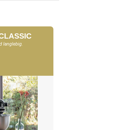
 CLASSIC
d langlebig.