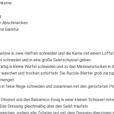
enkerne
g
um Abschmecken
ur Garnitur
lone in zwei Hälften schneiden und die Kerne mit einem Löffel
 schneiden und in eine große Salatschüssel geben.
ltig in kleine Würfel schneiden und zu den Melonenstücken in d
h waschen und trocken schütteln. Die Rucola-Blätter grob zerz
rmengen.
n in feine Ringe schneiden und zusammen mit den gerösteten P
 Olivenöl und den Balsamico-Essig in einer kleinen Schüssel mitei
Das Dressing gleichmäßig über den Salat träufeln.
 mischen, sodass alle Zutaten gut mit dem Dressing überzogen s