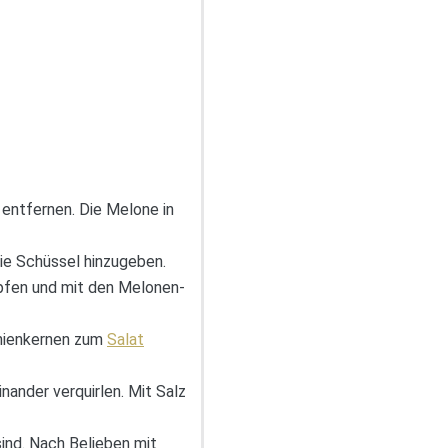
 entfernen. Die Melone in
ie Schüssel hinzugeben.
upfen und mit den Melonen-
inienkernen zum
Salat
nander verquirlen. Mit Salz
ind. Nach Belieben mit