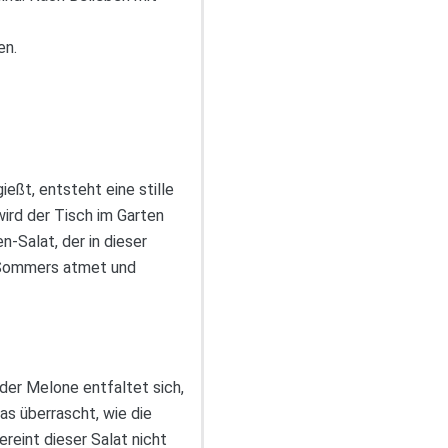
en.
ießt, entsteht eine stille
ird der Tisch im Garten
n-Salat, der in dieser
es Sommers atmet und
der Melone entfaltet sich,
s überrascht, wie die
reint dieser Salat nicht