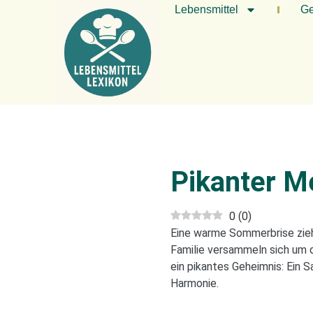
Lebensmittel
Ge
Pikanter M
0
(
0
)
Eine warme Sommerbrise zieh
Familie versammeln sich um d
ein pikantes Geheimnis: Ein 
Harmonie.