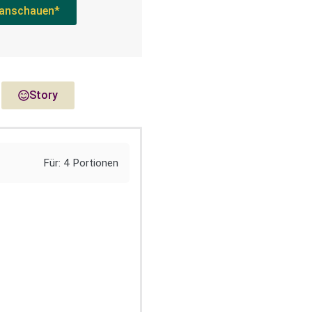
anschauen*
Story
Für: 4 Portionen