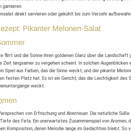
 garnieren.
salat direkt servieren oder gekühlt bis zum Verzehr aufbewahr
ezept: Pikanter Melonen-Salat
 Sommer
e flirrt und die Sonne ihren goldenen Glanz über die Landschaft g
 Zeit langsamer zu vergehen scheint. In solchen Augenblicken w
in Spiel aus Farben, das die Sinne weckt, und der pikante Melone
n festen Platz hat. Es ist ein Gericht, das die Leichtigkeit d
nnenuntergänge weckt.
romen
Versprechen von Erfrischung und Abenteuer. Die natürliche Süße 
 Tiefe des Feta. Ein unerwartetes Zusammenspiel von Aromen, da
en Komposition, deren Melodie lange im Gedächtnis bleibt. So ve