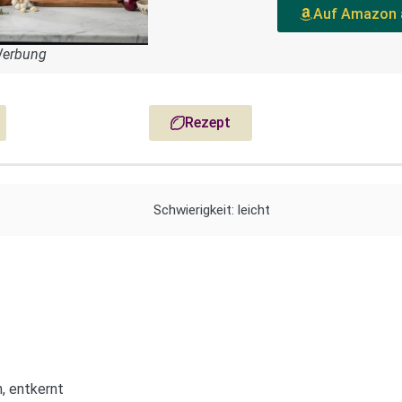
Auf Amazon 
Werbung
Rezept
Schwierigkeit: leicht
, entkernt