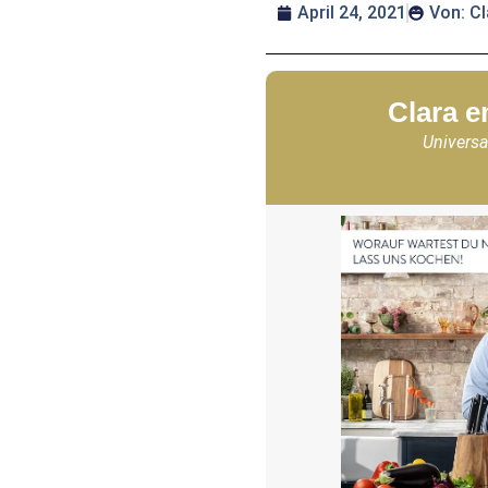
April 24, 2021
Von:
Cl
Clara e
Universa