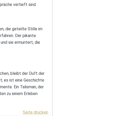
räche vertieft sind.
 die geteilte Stille im
rfahren. Der pikante
und sie ermuntert, die
hen, bleibt der Duft der
t; es ist eine Geschichte
ente. Ein Talisman, der
en zu einem Erleben
Seite drucken