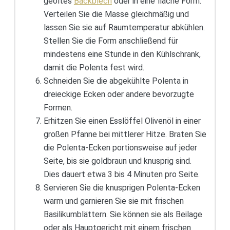
geöltes
Backblech
oder in eine flache Form.
Verteilen Sie die Masse gleichmäßig und
lassen Sie sie auf Raumtemperatur abkühlen.
Stellen Sie die Form anschließend für
mindestens eine Stunde in den Kühlschrank,
damit die Polenta fest wird.
Schneiden Sie die abgekühlte Polenta in
dreieckige Ecken oder andere bevorzugte
Formen.
Erhitzen Sie einen Esslöffel Olivenöl in einer
großen Pfanne bei mittlerer Hitze. Braten Sie
die Polenta-Ecken portionsweise auf jeder
Seite, bis sie goldbraun und knusprig sind.
Dies dauert etwa 3 bis 4 Minuten pro Seite.
Servieren Sie die knusprigen Polenta-Ecken
warm und garnieren Sie sie mit frischen
Basilikumblättern. Sie können sie als Beilage
oder als Hauptgericht mit einem frischen