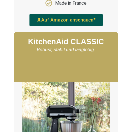
Made in France
Auf Amazon anschauen*
KitchenAid CLASSIC
Robust, stabil und langlebig.