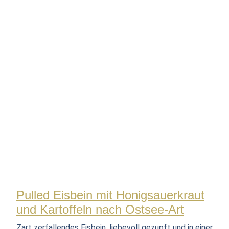
Pulled Eisbein mit Honigsauerkraut
und Kartoffeln nach Ostsee-Art
Zart zerfallendes Eisbein, liebevoll gezupft und in einer