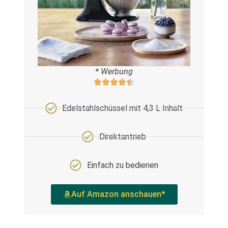
* Werbung
Edelstahlschüssel mit 4,3 L Inhalt
Direktantrieb
Einfach zu bedienen
Auf Amazon anschauen*