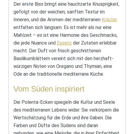
Der erste Biss bringt eine hauchzarte Knusprigkeit,
gefolgt von der weichen, sanften Textur im
Inneren, und die Aromen der mediterranen
Kräuter
entfalten sich langsam. Es ist mehr als nur eine
Mahlzeit – es ist eine Harmonie des Geschmacks,
die jede Nuance und
Essenz
der Zutaten erlebbar
macht. Der Duft von frisch geschnittenen
Basilikumblättern vereint sich mit den herzhaft-
würzigen Noten von Oregano und Thymian, eine
Ode an die traditionelle mediterrane Küche.
Vom Süden inspiriert
Die Polenta-Ecken spiegeln die Kultur und Seele
des mediterranen Lebens wider. Sie verkörpern die
Wertschätzung für die Erde und ihre Gaben. Die
Farben und Düfte des Südens sind daran
gebunden, wie eine Melodie, die in ihrer Einfachheit