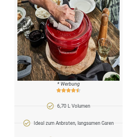
* Werbung
6,70 L Volumen
Ideal zum Anbraten, langsamen Garen