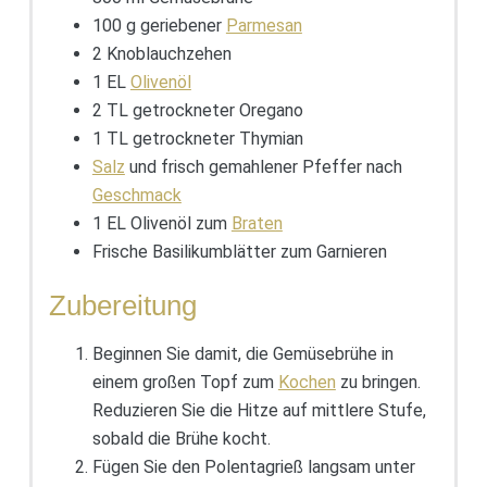
100 g geriebener
Parmesan
2 Knoblauchzehen
1 EL
Olivenöl
2 TL getrockneter Oregano
1 TL getrockneter Thymian
Salz
und frisch gemahlener Pfeffer nach
Geschmack
1 EL Olivenöl zum
Braten
Frische Basilikumblätter zum Garnieren
Zubereitung
Beginnen Sie damit, die Gemüsebrühe in
einem großen Topf zum
Kochen
zu bringen.
Reduzieren Sie die Hitze auf mittlere Stufe,
sobald die Brühe kocht.
Fügen Sie den Polentagrieß langsam unter