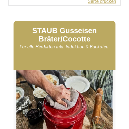
Seite drucken
STAUB Gusseisen
Bräter/Cocotte
Für alle Herdarten inkl. Induktion & Backofen.