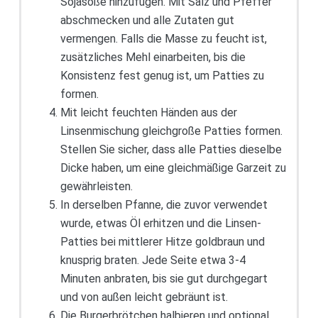
Sojasoße hinzufügen. Mit Salz und Pfeffer
abschmecken und alle Zutaten gut
vermengen. Falls die Masse zu feucht ist,
zusätzliches Mehl einarbeiten, bis die
Konsistenz fest genug ist, um Patties zu
formen.
Mit leicht feuchten Händen aus der
Linsenmischung gleichgroße Patties formen.
Stellen Sie sicher, dass alle Patties dieselbe
Dicke haben, um eine gleichmäßige Garzeit zu
gewährleisten.
In derselben Pfanne, die zuvor verwendet
wurde, etwas Öl erhitzen und die Linsen-
Patties bei mittlerer Hitze goldbraun und
knusprig braten. Jede Seite etwa 3-4
Minuten anbraten, bis sie gut durchgegart
und von außen leicht gebräunt ist.
Die Burgerbrötchen halbieren und optional