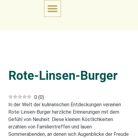
Rote-Linsen-Burger
0
(
0
)
In der Welt der kulinarischen Entdeckungen vereinen
Rote-Linsen-Burger herzliche Erinnerungen mit dem
Gefühl von Neuheit. Diese kleinen Köstlichkeiten
erzählen von Familientreffen und lauen
Sommerabenden, an denen sich Augenblicke der Freude