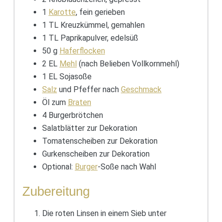
1
Karotte
, fein gerieben
1 TL Kreuzkümmel, gemahlen
1 TL Paprikapulver, edelsüß
50 g
Haferflocken
2 EL
Mehl
(nach Belieben Vollkornmehl)
1 EL Sojasoße
Salz
und Pfeffer nach
Geschmack
Öl zum
Braten
4 Burgerbrötchen
Salatblätter zur Dekoration
Tomatenscheiben zur Dekoration
Gurkenscheiben zur Dekoration
Optional:
Burger
-Soße nach Wahl
Zubereitung
Die roten Linsen in einem Sieb unter