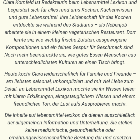
Clara Kornfeld ist Redakteurin beim Lebensmittel Lexikon und
begeistert sich für alles rund ums Kochen, Küchenwissen
und gute Lebensmittel. Ihre Leidenschaft für das Kochen
entdeckte sie während des Studiums – als Nebenjob
arbeitete sie in einem kleinen vegetarischen Restaurant. Dort
lernte sie, wie wichtig frische Zutaten, ausgewogene
Kompositionen und ein feines Gespür für Geschmack sind.
Noch mehr beeindruckte sie, wie gutes Essen Menschen aus
unterschiedlichsten Kulturen an einen Tisch bringt.
Heute kocht Clara leidenschaftlich für Familie und Freunde –
am liebsten saisonal, unkompliziert und mit viel Liebe zum
Detail. Im Lebensmittel Lexikon möchte sie ihr Wissen teilen:
mit klaren Erklärungen, alltagstauglichem Wissen und einem
freundlichen Ton, der Lust aufs Ausprobieren macht.
Die Inhalte auf lebensmittel-lexikon.de dienen ausschließlich
der allgemeinen Information und Unterhaltung. Sie stellen
keine medizinische, gesundheitliche oder
ernährungswissenschaftliche Beratung dar und ersetzen