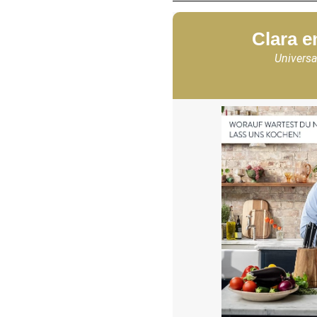
Clara e
Universa