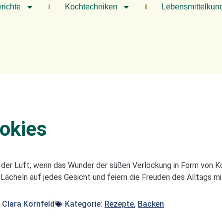
richte
Kochtechniken
Lebensmittelkun
ookies
n der Luft, wenn das Wunder der süßen Verlockung in Form von 
Lächeln auf jedes Gesicht und feiern die Freuden des Alltags 
:
Clara Kornfeld
Kategorie:
Rezepte
,
Backen