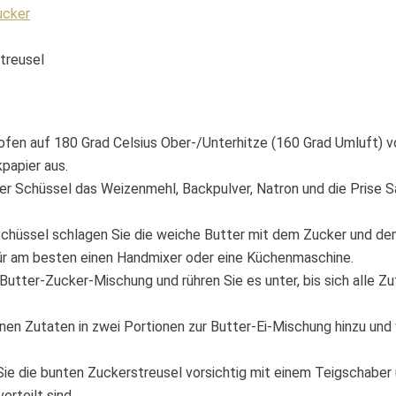
ucker
treusel
fen auf 180 Grad Celsius Ober-/Unterhitze (160 Grad Umluft) vo
papier aus.
er Schüssel das Weizenmehl, Backpulver, Natron und die Prise Sal
schüssel schlagen Sie die weiche Butter mit dem Zucker und de
ür am besten einen Handmixer oder eine Küchenmaschine.
 Butter-Zucker-Mischung und rühren Sie es unter, bis sich alle Z
nen Zutaten in zwei Portionen zur Butter-Ei-Mischung hinzu und v
e die bunten Zuckerstreusel vorsichtig mit einem Teigschaber 
erteilt sind.