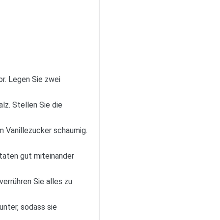
r. Legen Sie zwei
z. Stellen Sie die
m Vanillezucker schaumig.
utaten gut miteinander
errühren Sie alles zu
unter, sodass sie