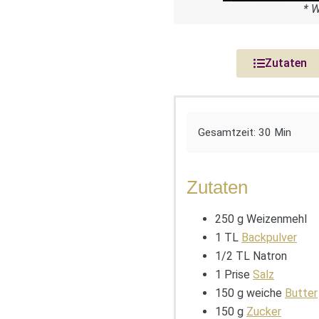
* 
Zutaten
Gesamtzeit: 30 Min
Zutaten
250 g Weizenmehl
1 TL
Backpulver
1/2 TL Natron
1 Prise
Salz
150 g weiche
Butter
150 g
Zucker