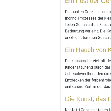
Ein Fest der G
Die bunten Cookies sind m
Ikoring-Prozesses der kle
teilen Geschichten. Es is
Bedeutung verleiht. Die K
erzählen stummen Geschic
Ein Hauch von K
Die kulinarische Vielfalt 
Kinder staunend durch das 
Unbeschwertheit, den die 
Entdecken der farbenfrohe
einfachere Zeit, in der da
Die Kunst, das L
Konfetti Cookies stehen f