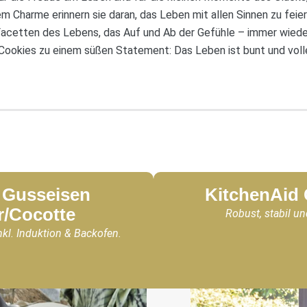
rem Charme erinnern sie daran, das Leben mit allen Sinnen zu feie
 Facetten des Lebens, das Auf und Ab der Gefühle – immer wied
e Cookies zu einem süßen Statement: Das Leben ist bunt und vol
Gusseisen
KitchenAid
r/Cocotte
Robust, stabil un
nkl. Induktion & Backofen.