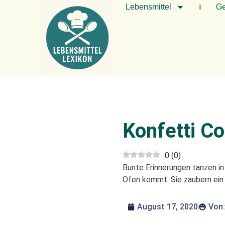
Lebensmittel
Ge
Konfetti C
0
(
0
)
Bunte Erinnerungen tanzen i
Ofen kommt. Sie zaubern ein 
August 17, 2020
Von