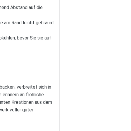
hend Abstand auf die
ie am Rand leicht gebräunt
kühlen, bevor Sie sie auf
acken, verbreitet sich in
erinnern an fröhliche
bunten Kreationen aus dem
erk voller guter