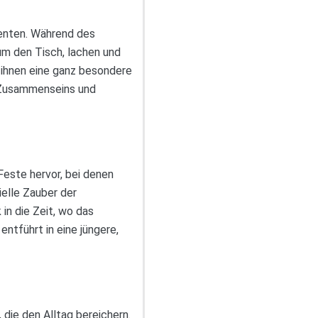
menten. Während des
um den Tisch, lachen und
 ihnen eine ganz besondere
n Zusammenseins und
Feste hervor, bei denen
ielle Zauber der
in die Zeit, wo das
tführt in eine jüngere,
die den Alltag bereichern.