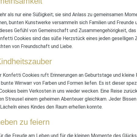
emeinsamkeit
ehr als nur eine Süßigkeit; sie sind Anlass zu gemeinsamen Mo
inen, bunten Kunstwerke versammeln sich Familien und Freunde 
t dieses Gefühl von Gemeinschaft und Zusammengehörigkeit, das
onfetti Cookies sind das süße Herzstück eines jeden gesellige
hten von Freundschaft und Liebe.
indheitszauber
der Konfetti Cookies ruft Erinnerungen an Geburtstage und kleine 
bunte Wirrwarr von Farben und Formen liefen. Es ist dieser spez
Cookies beim Verkosten in uns wieder wecken. Eine Reise zurück 
n Streusel einem geheimen Abenteuer gleichkam. Jeder Bissen en
s Lächeln eines Kindes den Raum erhellen konnte.
eben zu feiern
ür die Freude am Leben und für die kleinen Momente des Glücks, 