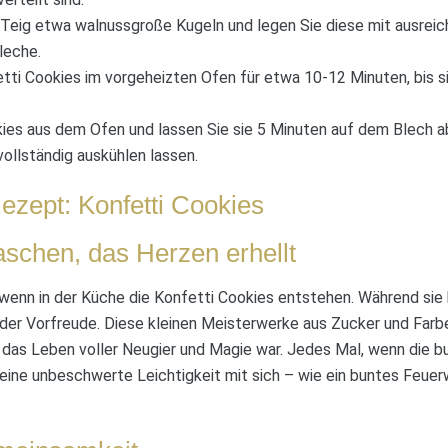
Teig etwa walnussgroße Kugeln und legen Sie diese mit ausreic
leche.
tti Cookies im vorgeheizten Ofen für etwa 10-12 Minuten, bis s
es aus dem Ofen und lassen Sie sie 5 Minuten auf dem Blech ab
ollständig auskühlen lassen.
ezept: Konfetti Cookies
schen, das Herzen erhellt
wenn in der Küche die Konfetti Cookies entstehen. Während sie b
der Vorfreude. Diese kleinen Meisterwerke aus Zucker und Farbe 
 das Leben voller Neugier und Magie war. Jedes Mal, wenn die 
eine unbeschwerte Leichtigkeit mit sich – wie ein buntes Feuerw