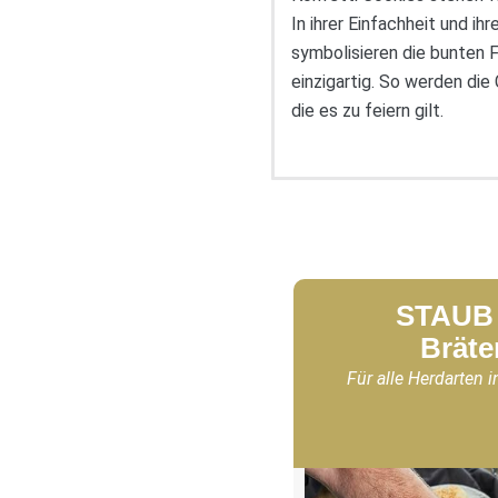
In ihrer Einfachheit und ih
symbolisieren die bunten
einzigartig. So werden di
die es zu feiern gilt.
STAUB 
Bräte
Für alle Herdarten i