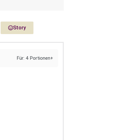
Story
Für: 4 Portionen+