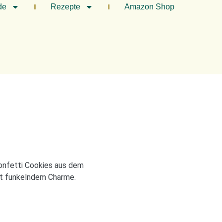
de
Rezepte
Amazon Shop
Konfetti Cookies aus dem
mit funkelndem Charme.