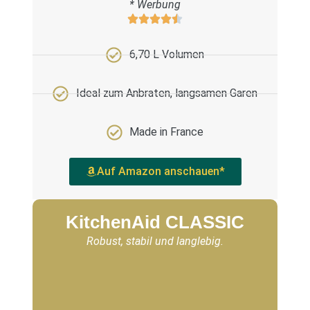
* Werbung
6,70 L Volumen
Ideal zum Anbraten, langsamen Garen
Made in France
Auf Amazon anschauen*
KitchenAid CLASSIC
Robust, stabil und langlebig.