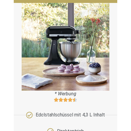
* Werbung
Edelstahlschüssel mit 4,3 L Inhalt