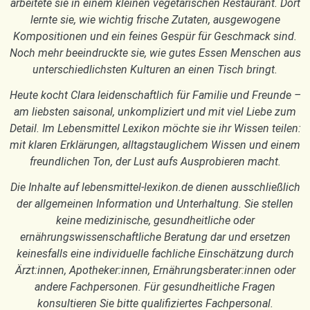
arbeitete sie in einem kleinen vegetarischen Restaurant. Dort
lernte sie, wie wichtig frische Zutaten, ausgewogene
Kompositionen und ein feines Gespür für Geschmack sind.
Noch mehr beeindruckte sie, wie gutes Essen Menschen aus
unterschiedlichsten Kulturen an einen Tisch bringt.
Heute kocht Clara leidenschaftlich für Familie und Freunde –
am liebsten saisonal, unkompliziert und mit viel Liebe zum
Detail. Im Lebensmittel Lexikon möchte sie ihr Wissen teilen:
mit klaren Erklärungen, alltagstauglichem Wissen und einem
freundlichen Ton, der Lust aufs Ausprobieren macht.
Die Inhalte auf lebensmittel-lexikon.de dienen ausschließlich
der allgemeinen Information und Unterhaltung. Sie stellen
keine medizinische, gesundheitliche oder
ernährungswissenschaftliche Beratung dar und ersetzen
keinesfalls eine individuelle fachliche Einschätzung durch
Ärzt:innen, Apotheker:innen, Ernährungsberater:innen oder
andere Fachpersonen. Für gesundheitliche Fragen
konsultieren Sie bitte qualifiziertes Fachpersonal.