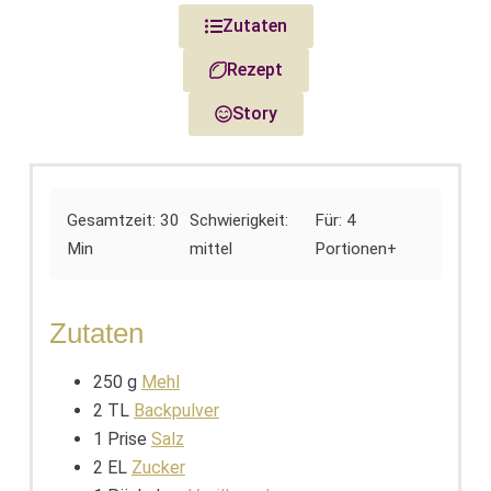
Zutaten
Rezept
Story
Gesamtzeit: 30
Schwierigkeit:
Für: 4
Min
mittel
Portionen+
Zutaten
250 g
Mehl
2 TL
Backpulver
1 Prise
Salz
2 EL
Zucker