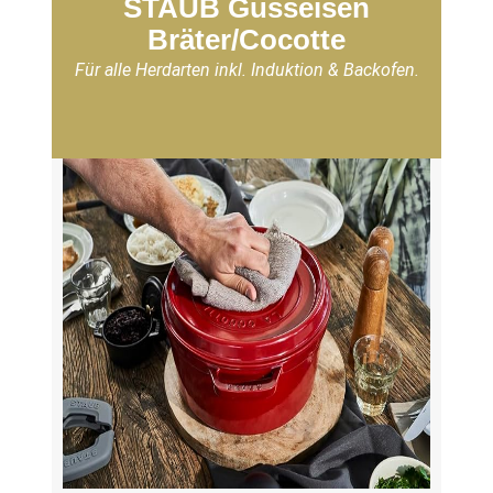
STAUB Gusseisen
Bräter/Cocotte
Für alle Herdarten inkl. Induktion & Backofen.