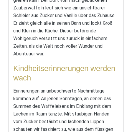
greifen kann. Der Duft von frisch gebackenen
Zauberwaffeln legt sich wie ein unsichtbarer
Schleier aus Zucker und Vanille über das Zuhause.
Er zieht gleich alle in seinen Bann und lockt Groß
und Klein in die Küche. Dieser betörende
Wohlgeruch versetzt uns zurück in einfachere
Zeiten, als die Welt noch voller Wunder und
Abenteuer war.
Kindheitserinnerungen werden
wach
Erinnerungen an unbeschwerte Nachmittage
kommen auf. An jenen Sonntagen, an denen das
Summen des Waffeleisens im Einklang mit dem
Lachen im Raum tanzte. Mit staubigen Händen
vom Zucker bestäubt und lachenden Lippen
schauten wir fasziniert zu, wie aus dem flüssigen