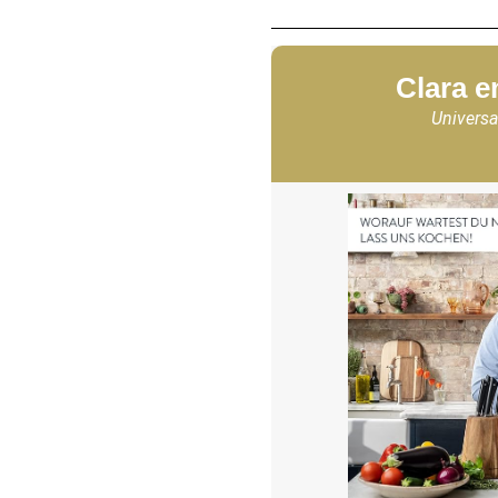
Clara e
Universa