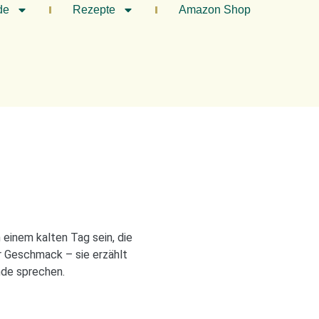
de
Rezepte
Amazon Shop
einem kalten Tag sein, die
r Geschmack – sie erzählt
nde sprechen.