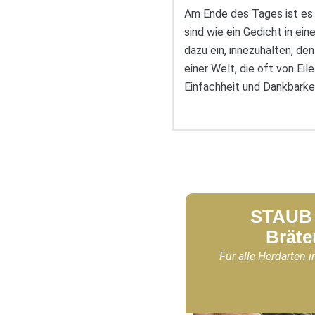
Am Ende des Tages ist es 
sind wie ein Gedicht in ein
dazu ein, innezuhalten, d
einer Welt, die oft von Eil
Einfachheit und Dankbarkei
STAUB 
Bräte
Für alle Herdarten i