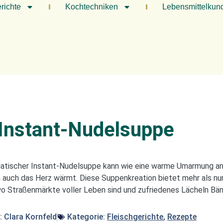
richte
Kochtechniken
Lebensmittelkun
 Instant-Nudelsuppe
atischer Instant-Nudelsuppe kann wie eine warme Umarmung an 
n auch das Herz wärmt. Diese Suppenkreation bietet mehr als nu
wo Straßenmärkte voller Leben sind und zufriedenes Lächeln Bä
:
Clara Kornfeld
Kategorie:
Fleischgerichte
,
Rezepte