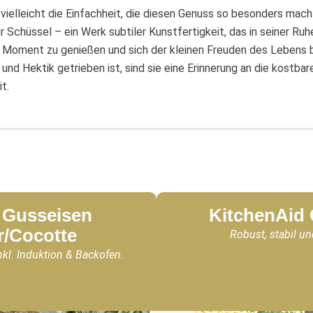
vielleicht die Einfachheit, die diesen Genuss so besonders mac
er Schüssel – ein Werk subtiler Kunstfertigkeit, das in seiner Ruh
en Moment zu genießen und sich der kleinen Freuden des Lebens 
e und Hektik getrieben ist, sind sie eine Erinnerung an die kostba
t.
Gusseisen
KitchenAid
r/Cocotte
Robust, stabil un
nkl. Induktion & Backofen.