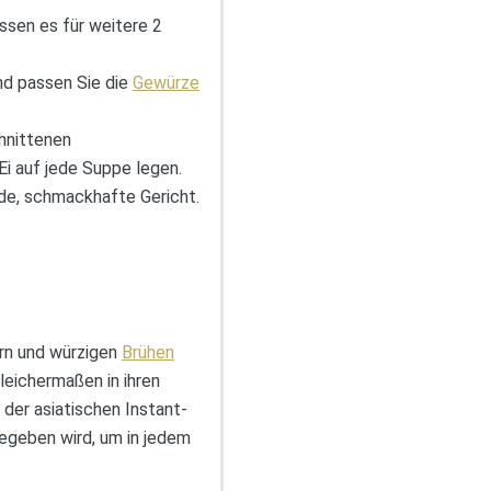
ssen es für weitere 2
nd passen Sie die
Gewürze
chnittenen
Ei auf jede Suppe legen.
nde, schmackhafte Gericht.
ern und würzigen
Brühen
leichermaßen in ihren
 der asiatischen Instant-
gegeben wird, um in jedem