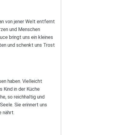
an von jener Welt entfernt
 Herzen und Menschen
ce bringt uns ein kleines
ten und schenkt uns Trost
en haben. Vielleicht
s Kind in der Küche
e, so reichhaltig und
Seele. Sie erinnert uns
 nährt.