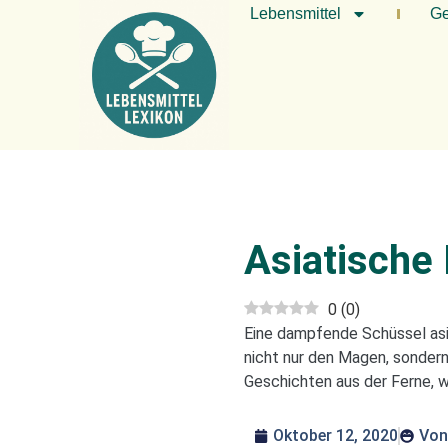
Lebensmittel
Ge
Asiatische
0
(
0
)
Eine dampfende Schüssel asi
nicht nur den Magen, sonder
Geschichten aus der Ferne, 
Oktober 12, 2020
Von