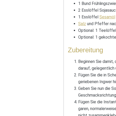
1 Bund Frühlingszwie
2 Esslöffel Sojasau
1 Esslöffel
Sesamöl
Salz
und Pfeffer na
Optional: 1 Teelöffe
Optional: 1 gekochtes
Zubereitung
Beginnen Sie damit, 
darauf, gelegentlich
Fügen Sie die in Sch
geriebenen Ingwer hi
Geben Sie nun die So
Geschmacksrichtunge
Fügen Sie die Insta
garen, normalerweise
nicht zusammenkleb