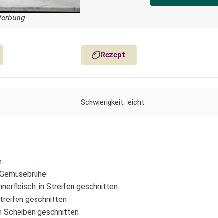
Werbung
Rezept
Schwierigkeit: leicht
n
r Gemüsebrühe
erfleisch, in Streifen geschnitten
Streifen geschnitten
 in Scheiben geschnitten