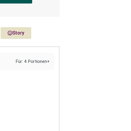
Story
Für: 4 Portionen+