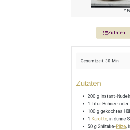
* 
Zutaten
Gesamtzeit: 30 Min
Zutaten
200 g Instant-Nudel
1 Liter Hühner- ode
100 g gekochtes Hühn
1
Karotte
, in dünne 
50 g Shiitake-
Pilze
,