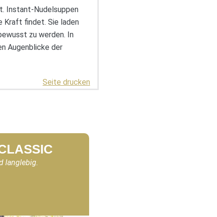
ht. Instant-Nudelsuppen
e Kraft findet. Sie laden
bewusst zu werden. In
ren Augenblicke der
Seite drucken
 CLASSIC
d langlebig.