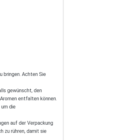
u bringen. Achten Sie
alls gewünscht, den
e Aromen entfalten können.
 um die
ungen auf der Verpackung
h zu rühren, damit sie