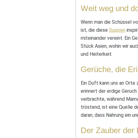
Weit weg und d
Wenn man die Schüssel vol
ist, die diese
Suppen
inspi
miteinander vereint. Ein G
Stück Asien, wohin wir au
und Heiterkeit.
Gerüche, die E
Ein Duft kann uns an Orte 
erinnert der erdige Geruch
verbrachte, während Mama 
tröstend, ist eine Quelle 
daran, dass Nahrung ein un
Der Zauber der 