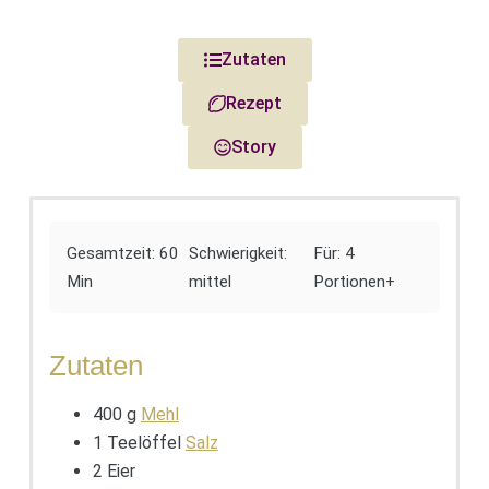
Zutaten
Rezept
Story
Gesamtzeit: 60
Schwierigkeit:
Für: 4
Min
mittel
Portionen+
Zutaten
400 g
Mehl
1 Teelöffel
Salz
2 Eier