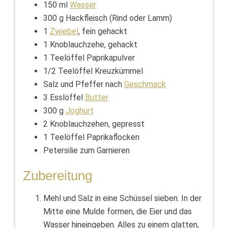
150 ml
Wasser
300 g Hackfleisch (Rind oder Lamm)
1
Zwiebel
, fein gehackt
1 Knoblauchzehe, gehackt
1 Teelöffel Paprikapulver
1/2 Teelöffel Kreuzkümmel
Salz und Pfeffer nach
Geschmack
3 Esslöffel
Butter
300 g
Joghurt
2 Knoblauchzehen, gepresst
1 Teelöffel Paprikaflocken
Petersilie zum Garnieren
Zubereitung
Mehl und Salz in eine Schüssel sieben. In der
Mitte eine Mulde formen, die Eier und das
Wasser hineingeben. Alles zu einem glatten,