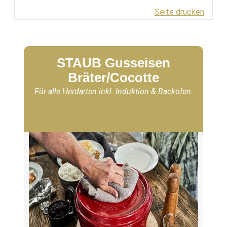
Seite drucken
STAUB Gusseisen
Bräter/Cocotte
Für alle Herdarten inkl. Induktion & Backofen.