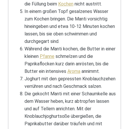
die Füllung beim
Kochen
nicht austritt.
In einem großen Topf gesalzenes Wasser
zum Kochen bringen. Die Manti vorsichtig
hineingeben und etwa 10-12 Minuten kochen
lassen, bis sie oben schwimmen und
durchgegart sind.
Während die Manti kochen, die Butter in einer
kleinen
Pfanne
schmelzen und die
Paprikaflocken kurz darin anrösten, bis die
Butter ein intensives
Aroma
annimmt.
Joghurt mit den gepressten Knoblauchzehen
verrühren und nach Geschmack salzen.
Die gekocht Manti mit einer Schaumkelle aus
dem Wasser heben, kurz abtropfen lassen
und auf Tellern anrichten. Mit der
Knoblauchjoghurtsoße übergießen, die
Paprikabutter darüber träufeln und mit