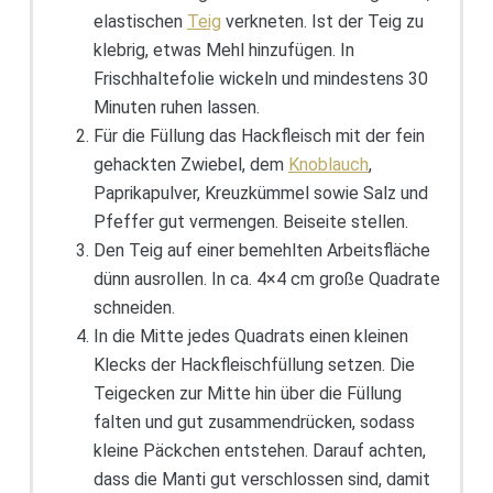
elastischen
Teig
verkneten. Ist der Teig zu
klebrig, etwas Mehl hinzufügen. In
Frischhaltefolie wickeln und mindestens 30
Minuten ruhen lassen.
Für die Füllung das Hackfleisch mit der fein
gehackten Zwiebel, dem
Knoblauch
,
Paprikapulver, Kreuzkümmel sowie Salz und
Pfeffer gut vermengen. Beiseite stellen.
Den Teig auf einer bemehlten Arbeitsfläche
dünn ausrollen. In ca. 4×4 cm große Quadrate
schneiden.
In die Mitte jedes Quadrats einen kleinen
Klecks der Hackfleischfüllung setzen. Die
Teigecken zur Mitte hin über die Füllung
falten und gut zusammendrücken, sodass
kleine Päckchen entstehen. Darauf achten,
dass die Manti gut verschlossen sind, damit