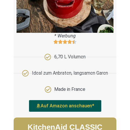
* Werbung
6,70 L Volumen
Ideal zum Anbraten, langsamen Garen
Made in France
Auf Amazon anschauen*
KitchenAid CLASSIC