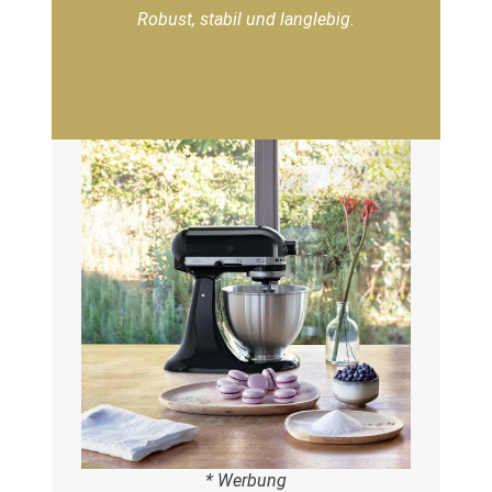
Robust, stabil und langlebig.
* Werbung