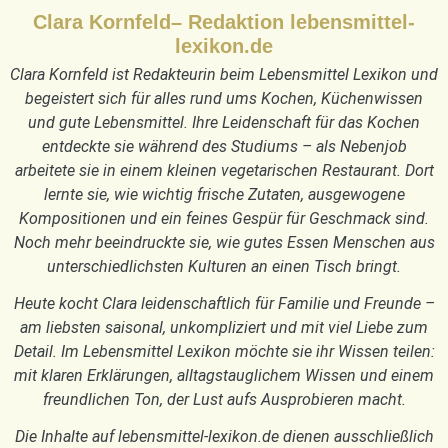
Clara Kornfeld– Redaktion lebensmittel-
lexikon.de
Clara Kornfeld ist Redakteurin beim Lebensmittel Lexikon und
begeistert sich für alles rund ums Kochen, Küchenwissen
und gute Lebensmittel. Ihre Leidenschaft für das Kochen
entdeckte sie während des Studiums – als Nebenjob
arbeitete sie in einem kleinen vegetarischen Restaurant. Dort
lernte sie, wie wichtig frische Zutaten, ausgewogene
Kompositionen und ein feines Gespür für Geschmack sind.
Noch mehr beeindruckte sie, wie gutes Essen Menschen aus
unterschiedlichsten Kulturen an einen Tisch bringt.
Heute kocht Clara leidenschaftlich für Familie und Freunde –
am liebsten saisonal, unkompliziert und mit viel Liebe zum
Detail. Im Lebensmittel Lexikon möchte sie ihr Wissen teilen:
mit klaren Erklärungen, alltagstauglichem Wissen und einem
freundlichen Ton, der Lust aufs Ausprobieren macht.
Die Inhalte auf lebensmittel-lexikon.de dienen ausschließlich