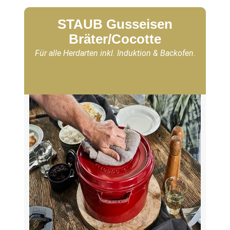
STAUB Gusseisen
Bräter/Cocotte
Für alle Herdarten inkl. Induktion & Backofen.