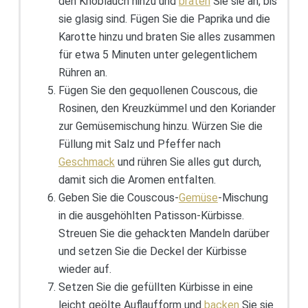
den Knoblauch hinzu und
braten
Sie sie an, bis
sie glasig sind. Fügen Sie die Paprika und die
Karotte hinzu und braten Sie alles zusammen
für etwa 5 Minuten unter gelegentlichem
Rühren an.
Fügen Sie den gequollenen Couscous, die
Rosinen, den Kreuzkümmel und den Koriander
zur Gemüsemischung hinzu. Würzen Sie die
Füllung mit Salz und Pfeffer nach
Geschmack
und rühren Sie alles gut durch,
damit sich die Aromen entfalten.
Geben Sie die Couscous-
Gemüse
-Mischung
in die ausgehöhlten Patisson-Kürbisse.
Streuen Sie die gehackten Mandeln darüber
und setzen Sie die Deckel der Kürbisse
wieder auf.
Setzen Sie die gefüllten Kürbisse in eine
leicht geölte Auflaufform und
backen
Sie sie