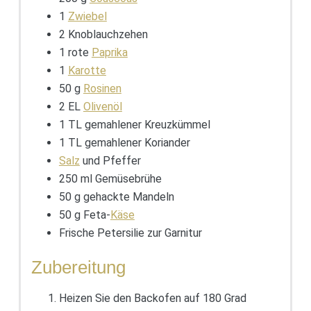
1
Zwiebel
2 Knoblauchzehen
1 rote
Paprika
1
Karotte
50 g
Rosinen
2 EL
Olivenöl
1 TL gemahlener Kreuzkümmel
1 TL gemahlener Koriander
Salz
und Pfeffer
250 ml Gemüsebrühe
50 g gehackte Mandeln
50 g Feta-
Käse
Frische Petersilie zur Garnitur
Zubereitung
Heizen Sie den Backofen auf 180 Grad