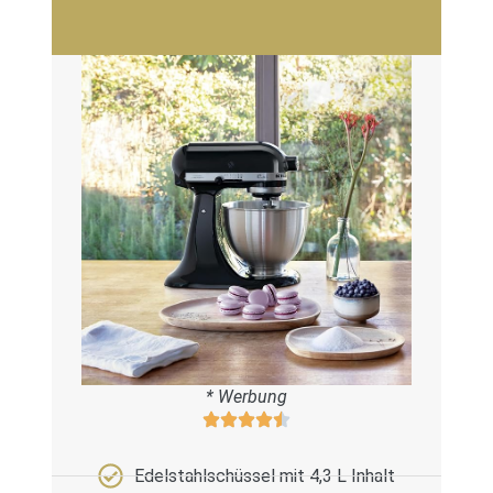
* Werbung
Edelstahlschüssel mit 4,3 L Inhalt