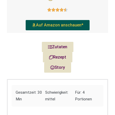
Auf Amazon anschauen*
Zutaten
Rezept
Story
Gesamtzeit: 30
Schwierigkeit:
Für: 4
Min
mittel
Portionen