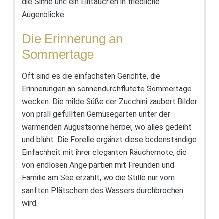
die Sinne und ein Eintauchen in friedliche
Augenblicke.
Die Erinnerung an
Sommertage
Oft sind es die einfachsten Gerichte, die
Erinnerungen an sonnendurchflutete Sommertage
wecken. Die milde Süße der Zucchini zaubert Bilder
von prall gefüllten Gemüsegärten unter der
wärmenden Augustsonne herbei, wo alles gedeiht
und blüht. Die Forelle ergänzt diese bodenständige
Einfachheit mit ihrer eleganten Räuchernote, die
von endlosen Angelpartien mit Freunden und
Familie am See erzählt, wo die Stille nur vom
sanften Plätschern des Wassers durchbrochen
wird.