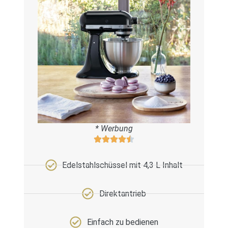
* Werbung
Edelstahlschüssel mit 4,3 L Inhalt
Direktantrieb
Einfach zu bedienen