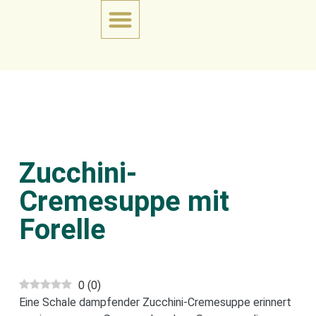
Zucchini-
Cremesuppe mit
Forelle
0
(
0
)
Eine Schale dampfender Zucchini-Cremesuppe erinnert