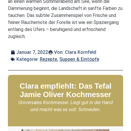
an einen warmen Sommerabend am See, wenn die
Dämmerung beginnt, die Landschaft in sanfte Farben zu
tauchen. Das subtile Zusammenspiel von Frische und
feiner Räuchernote der Forelle ist wie ein Spaziergang
entlang des Ufers – beruhigend und erfrischend
zugleich.
Januar 7, 2022
Von:
Clara Kornfeld
Kategorie:
Rezepte
,
Suppen & Eintöpfe
Clara empfiehlt: Das Tefal
Jamie Oliver Kochmesser
Universales Kochmesser. Liegt gut in der Hand
und macht was es soll: Schneiden.