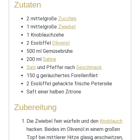
Zutaten
2 mittelgroße
Zucchini
1 mittelgroße
Zwiebel
1 Knoblauchzehe
2 Esslöffel
Olivenöl
500 ml Gemüsebrühe
200 ml
Sahne
Salz
und Pfeffer nach
Geschmack
150 g geräuchertes Forellenfilet
2 Esslöffel gehackte frische Petersilie
Saft einer halben Zitrone
Zubereitung
Die Zwiebel fein würfeln und den
Knoblauch
hacken. Beides im Olivenöl in einem großen
Topf bei mittlerer Hitze glasig anschwitzen,