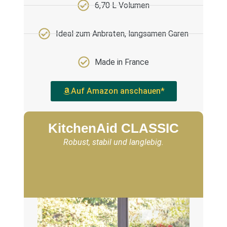
6,70 L Volumen
Ideal zum Anbraten, langsamen Garen
Made in France
Auf Amazon anschauen*
KitchenAid CLASSIC
Robust, stabil und langlebig.