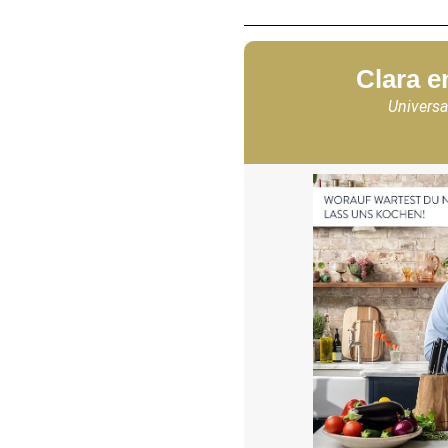
Clara e
Universa