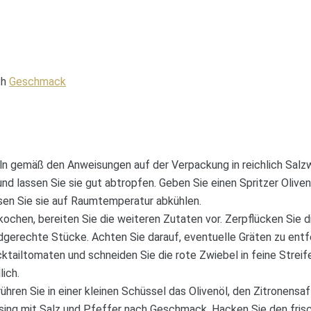
ch
Geschmack
ln gemäß den Anweisungen auf der Verpackung in reichlich Salzw
nd lassen Sie sie gut abtropfen. Geben Sie einen Spritzer Oliven
ssen Sie sie auf Raumtemperatur abkühlen.
ochen, bereiten Sie die weiteren Zutaten vor. Zerpflücken Sie 
ndgerechte Stücke. Achten Sie darauf, eventuelle Gräten zu entf
cktailtomaten und schneiden Sie die rote Zwiebel in feine Stre
lich.
ühren Sie in einer kleinen Schüssel das Olivenöl, den Zitronensa
ing mit Salz und Pfeffer nach Geschmack. Hacken Sie den frisch