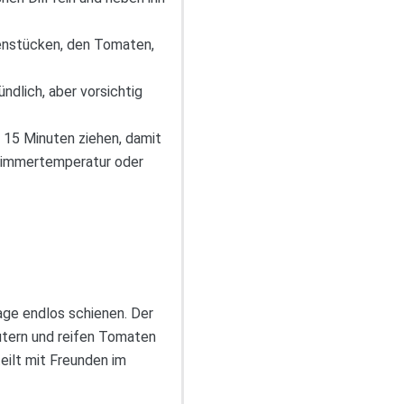
lenstücken, den Tomaten,
ndlich, aber vorsichtig
 15 Minuten ziehen, damit
Zimmertemperatur oder
age endlos schienen. Der
utern und reifen Tomaten
teilt mit Freunden im