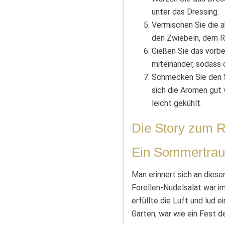
unter das Dressing.
Vermischen Sie die a
den Zwiebeln, dem R
Gießen Sie das vorb
miteinander, sodass d
Schmecken Sie den Sa
sich die Aromen gut 
leicht gekühlt.
Die Story zum R
Ein Sommertrau
Man erinnert sich an diese
Forellen-Nudelsalat war i
erfüllte die Luft und lud 
Garten, war wie ein Fest 