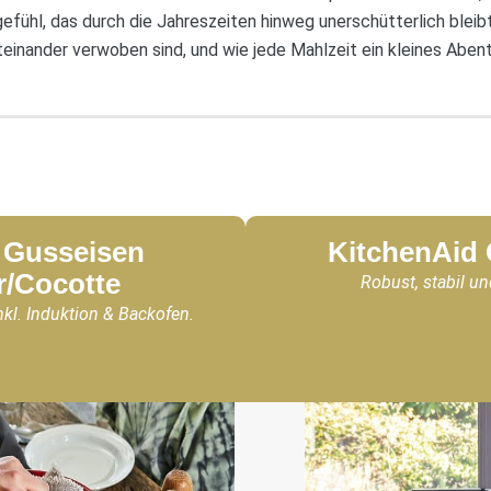
fühl, das durch die Jahreszeiten hinweg unerschütterlich bleibt
einander verwoben sind, und wie jede Mahlzeit ein kleines Abent
Gusseisen
KitchenAid
r/Cocotte
Robust, stabil un
nkl. Induktion & Backofen.