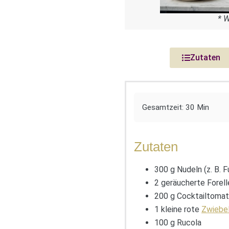
* 
Zutaten
Gesamtzeit: 30 Min
Zutaten
300 g Nudeln (z. B. F
2 geräucherte Forell
200 g Cocktailtoma
1 kleine rote
Zwiebe
100 g Rucola