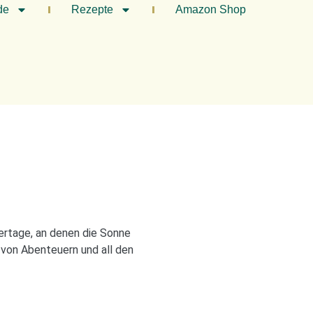
de
Rezepte
Amazon Shop
mertage, an denen die Sonne
 von Abenteuern und all den