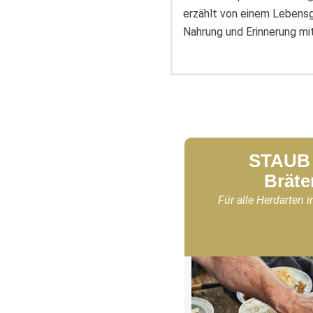
erzählt von einem Lebensge
Nahrung und Erinnerung mit
STAUB 
Bräte
Für alle Herdarten i