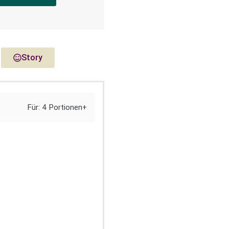
Story
Für: 4 Portionen+