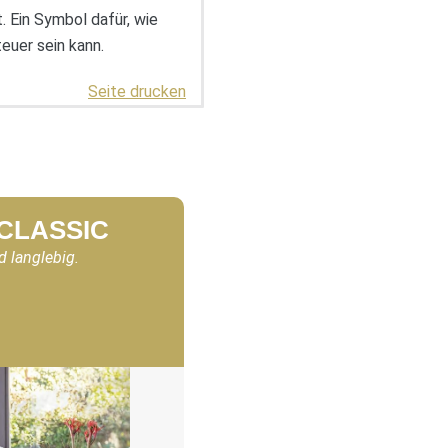
. Ein Symbol dafür, wie
euer sein kann.
Seite drucken
 CLASSIC
d langlebig.