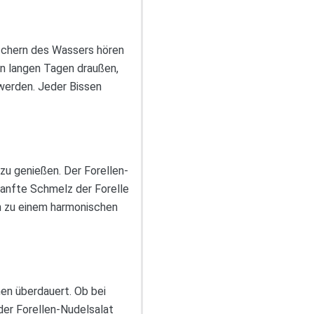
ätschern des Wassers hören
n langen Tagen draußen,
werden. Jeder Bissen
zu genießen. Der Forellen-
 sanfte Schmelz der Forelle
ch zu einem harmonischen
onen überdauert. Ob bei
der Forellen-Nudelsalat