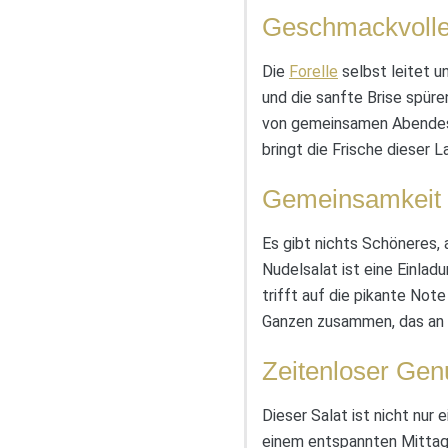
Geschmackvolle
Die
Forelle
selbst leitet u
und die sanfte Brise spüre
von gemeinsamen Abendess
bringt die Frische dieser 
Gemeinsamkeit 
Es gibt nichts Schöneres,
Nudelsalat ist eine Einlad
trifft auf die pikante Not
Ganzen zusammen, das an al
Zeitenloser Gen
Dieser Salat ist nicht nur 
einem entspannten Mittage