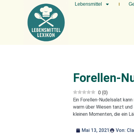
Lebensmittel
Ge
Forellen-Nu
0
(
0
)
Ein Forellen-Nudelsalat kann
warm über Wiesen tanzt und d
kleinen Momenten, die ein Lä
Mai 13, 2021
Von:
Cla