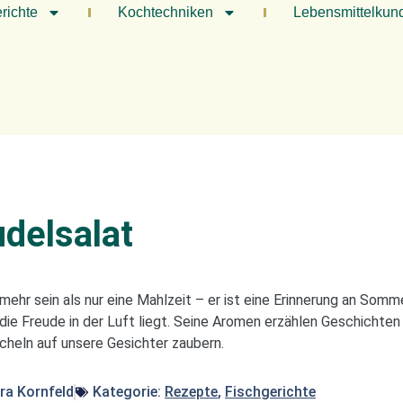
richte
Kochtechniken
Lebensmittelkun
delsalat
 mehr sein als nur eine Mahlzeit – er ist eine Erinnerung an Som
ie Freude in der Luft liegt. Seine Aromen erzählen Geschichten
cheln auf unsere Gesichter zaubern.
ra Kornfeld
Kategorie:
Rezepte
,
Fischgerichte