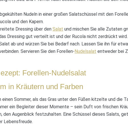
bgekühlten Nudeln in einer großen Salatschüssel mit den Forel
ucola und den Kapern.
ereitete Dressing über den
Salat
und mischen Sie alle Zutaten grü
as Dressing gut verteilt ist und der Rucola nicht zerdrückt wird.
lat ab und würzen Sie bei Bedarf nach. Lassen Sie ihn für etwa
verbinden. Servieren Sie den Forellen-
Nudelsalat
entweder bei 
ezept: Forellen-Nudelsalat
m in Kräutern und Farben
n einen Sommer, als das Gras unter den Füßen kitzelte und die T
mmer ein Begleiter dieser Momente – sein Duft von frischen Krä
ein, den Augenblick festzuhalten. Eine Schüssel dieses Salats, ge
der Lebensfreude.