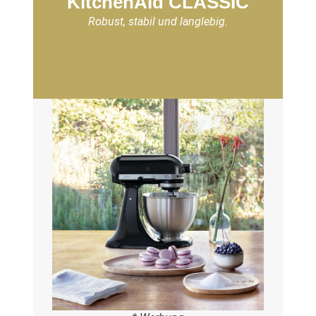
KitchenAid CLASSIC
Robust, stabil und langlebig.