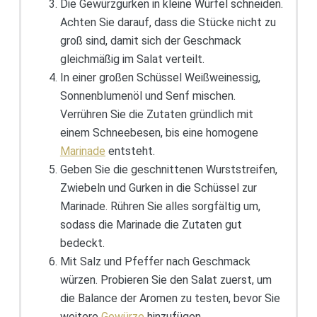
Die Gewürzgurken in kleine Würfel schneiden.
Achten Sie darauf, dass die Stücke nicht zu
groß sind, damit sich der Geschmack
gleichmäßig im Salat verteilt.
In einer großen Schüssel Weißweinessig,
Sonnenblumenöl und Senf mischen.
Verrühren Sie die Zutaten gründlich mit
einem Schneebesen, bis eine homogene
Marinade
entsteht.
Geben Sie die geschnittenen Wurststreifen,
Zwiebeln und Gurken in die Schüssel zur
Marinade. Rühren Sie alles sorgfältig um,
sodass die Marinade die Zutaten gut
bedeckt.
Mit Salz und Pfeffer nach Geschmack
würzen. Probieren Sie den Salat zuerst, um
die Balance der Aromen zu testen, bevor Sie
weitere
Gewürze
hinzufügen.