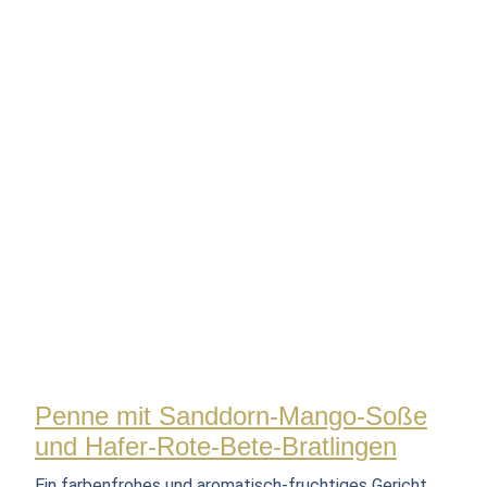
Penne mit Sanddorn-Mango-Soße
und Hafer-Rote-Bete-Bratlingen
Ein farbenfrohes und aromatisch-fruchtiges Gericht,