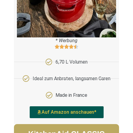
* Werbung
6,70 L Volumen
Ideal zum Anbraten, langsamen Garen
Made in France
Auf Amazon anschauen*