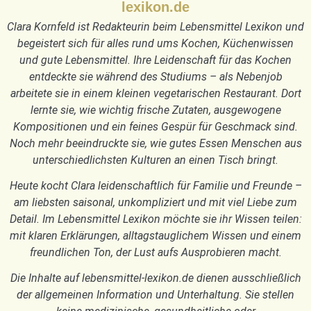
lexikon.de
Clara Kornfeld ist Redakteurin beim Lebensmittel Lexikon und
begeistert sich für alles rund ums Kochen, Küchenwissen
und gute Lebensmittel. Ihre Leidenschaft für das Kochen
entdeckte sie während des Studiums – als Nebenjob
arbeitete sie in einem kleinen vegetarischen Restaurant. Dort
lernte sie, wie wichtig frische Zutaten, ausgewogene
Kompositionen und ein feines Gespür für Geschmack sind.
Noch mehr beeindruckte sie, wie gutes Essen Menschen aus
unterschiedlichsten Kulturen an einen Tisch bringt.
Heute kocht Clara leidenschaftlich für Familie und Freunde –
am liebsten saisonal, unkompliziert und mit viel Liebe zum
Detail. Im Lebensmittel Lexikon möchte sie ihr Wissen teilen:
mit klaren Erklärungen, alltagstauglichem Wissen und einem
freundlichen Ton, der Lust aufs Ausprobieren macht.
Die Inhalte auf lebensmittel-lexikon.de dienen ausschließlich
der allgemeinen Information und Unterhaltung. Sie stellen