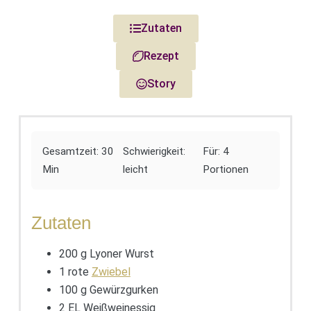
Zutaten
Rezept
Story
Gesamtzeit: 30
Schwierigkeit:
Für: 4
Min
leicht
Portionen
Zutaten
200 g Lyoner Wurst
1 rote
Zwiebel
100 g Gewürzgurken
2 EL Weißweinessig