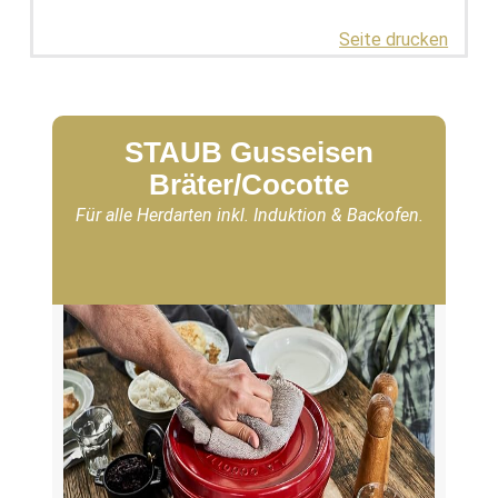
Seite drucken
STAUB Gusseisen
Bräter/Cocotte
Für alle Herdarten inkl. Induktion & Backofen.