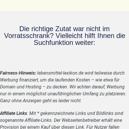
Die richtige Zutat war nicht im
Vorratsschrank? Vielleicht hilft Ihnen die
Suchfunktion weiter:
Fairness-Hinweis:
lebensmittel-lexikon.de wird teilweise durch
Werbung finanziert, um die laufenden Kosten – wie etwa für
Domain und Hosting – zu decken. Wir achten darauf, Werbung
nur in einem möglichst unaufdringlichen Umfang zu platzieren.
Ganz ohne Anzeigen geht es leider nicht.
Affiliate Links
: Mit * gekennzeichnete Links und Bildlinks sind
sogenannte Affiliate-Links. Der Webseitenbetreiber erhält eine
Provision bei einem Kauf über diesen Link. Für Nutzer fallen