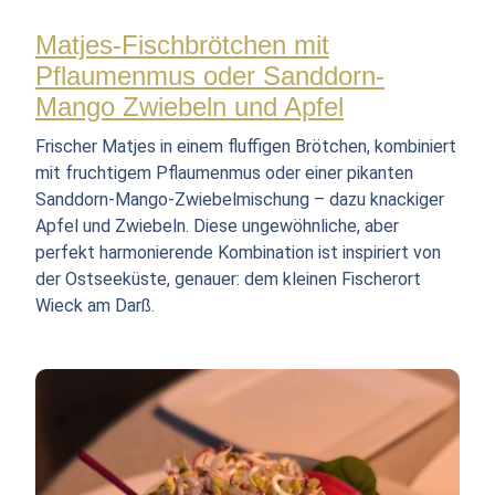
Matjes-Fischbrötchen mit
Pflaumenmus oder Sanddorn-
Mango Zwiebeln und Apfel
Frischer Matjes in einem fluffigen Brötchen, kombiniert
mit fruchtigem Pflaumenmus oder einer pikanten
Sanddorn-Mango-Zwiebelmischung – dazu knackiger
Apfel und Zwiebeln. Diese ungewöhnliche, aber
perfekt harmonierende Kombination ist inspiriert von
der Ostseeküste, genauer: dem kleinen Fischerort
Wieck am Darß.