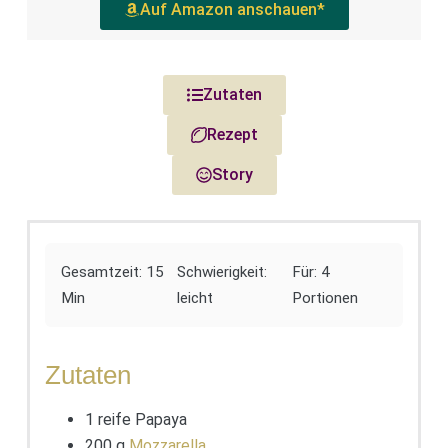
Auf Amazon anschauen*
Zutaten
Rezept
Story
Gesamtzeit: 15
Schwierigkeit:
Für: 4
Min
leicht
Portionen
Zutaten
1 reife Papaya
200 g
Mozzarella