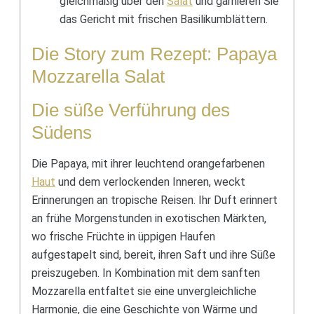
gleichmäßig über den
Salat
und garnieren Sie
das Gericht mit frischen Basilikumblättern.
Die Story zum Rezept: Papaya
Mozzarella Salat
Die süße Verführung des
Südens
Die Papaya, mit ihrer leuchtend orangefarbenen
Haut
und dem verlockenden Inneren, weckt
Erinnerungen an tropische Reisen. Ihr Duft erinnert
an frühe Morgenstunden in exotischen Märkten,
wo frische Früchte in üppigen Haufen
aufgestapelt sind, bereit, ihren Saft und ihre Süße
preiszugeben. In Kombination mit dem sanften
Mozzarella entfaltet sie eine unvergleichliche
Harmonie, die eine Geschichte von Wärme und