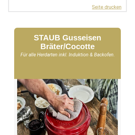
Seite drucken
STAUB Gusseisen
Bräter/Cocotte
Für alle Herdarten inkl. Induktion & Backofen.