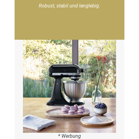
Robust, stabil und langlebig.
* Werbung