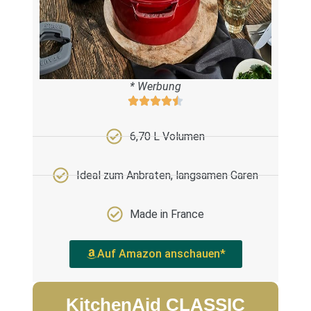
* Werbung
6,70 L Volumen
Ideal zum Anbraten, langsamen Garen
Made in France
Auf Amazon anschauen*
KitchenAid CLASSIC