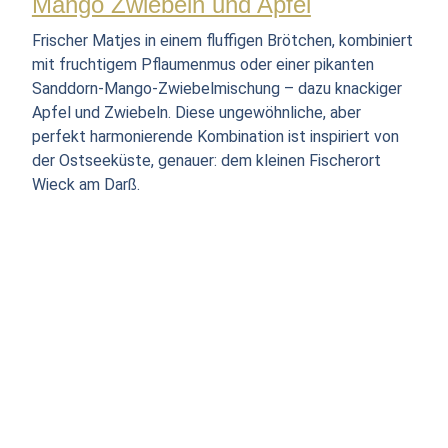
Mango Zwiebeln und Apfel
Frischer Matjes in einem fluffigen Brötchen, kombiniert
mit fruchtigem Pflaumenmus oder einer pikanten
Sanddorn-Mango-Zwiebelmischung – dazu knackiger
Apfel und Zwiebeln. Diese ungewöhnliche, aber
perfekt harmonierende Kombination ist inspiriert von
der Ostseeküste, genauer: dem kleinen Fischerort
Wieck am Darß.