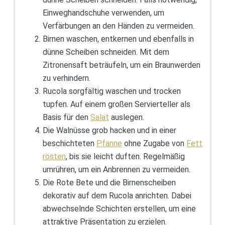
Einweghandschuhe verwenden, um
Verfärbungen an den Händen zu vermeiden.
Birnen waschen, entkernen und ebenfalls in
dünne Scheiben schneiden. Mit dem
Zitronensaft beträufeln, um ein Braunwerden
zu verhindern.
Rucola sorgfältig waschen und trocken
tupfen. Auf einem großen Servierteller als
Basis für den
Salat
auslegen.
Die Walnüsse grob hacken und in einer
beschichteten
Pfanne
ohne Zugabe von
Fett
rösten
, bis sie leicht duften. Regelmäßig
umrühren, um ein Anbrennen zu vermeiden.
Die Rote Bete und die Birnenscheiben
dekorativ auf dem Rucola anrichten. Dabei
abwechselnde Schichten erstellen, um eine
attraktive Präsentation zu erzielen.