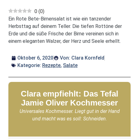
0
(
0
)
Ein Rote Bete-Birnensalat ist wie ein tanzender
Herbsttag auf deinem Teller. Die tiefen Rottöne der
Erde und die süße Frische der Birne vereinen sich in
einem eleganten Walzer, der Herz und Seele erhellt.
Oktober 6, 2020
Von:
Clara Kornfeld
Kategorie:
Rezepte
,
Salate
Clara empfiehlt: Das Tefal
Jamie Oliver Kochmesser
Universales Kochmesser. Liegt gut in der Hand
und macht was es soll: Schneiden.