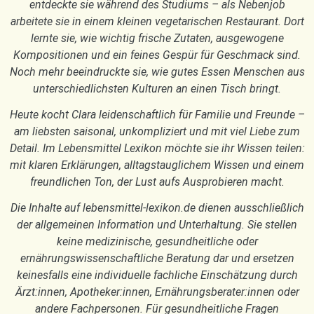
entdeckte sie während des Studiums – als Nebenjob
arbeitete sie in einem kleinen vegetarischen Restaurant. Dort
lernte sie, wie wichtig frische Zutaten, ausgewogene
Kompositionen und ein feines Gespür für Geschmack sind.
Noch mehr beeindruckte sie, wie gutes Essen Menschen aus
unterschiedlichsten Kulturen an einen Tisch bringt.
Heute kocht Clara leidenschaftlich für Familie und Freunde –
am liebsten saisonal, unkompliziert und mit viel Liebe zum
Detail. Im Lebensmittel Lexikon möchte sie ihr Wissen teilen:
mit klaren Erklärungen, alltagstauglichem Wissen und einem
freundlichen Ton, der Lust aufs Ausprobieren macht.
Die Inhalte auf lebensmittel-lexikon.de dienen ausschließlich
der allgemeinen Information und Unterhaltung. Sie stellen
keine medizinische, gesundheitliche oder
ernährungswissenschaftliche Beratung dar und ersetzen
keinesfalls eine individuelle fachliche Einschätzung durch
Ärzt:innen, Apotheker:innen, Ernährungsberater:innen oder
andere Fachpersonen. Für gesundheitliche Fragen