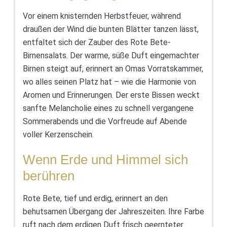
Vor einem knisternden Herbstfeuer, während
draußen der Wind die bunten Blätter tanzen lässt,
entfaltet sich der Zauber des Rote Bete-
Birnensalats. Der warme, süße Duft eingemachter
Birnen steigt auf, erinnert an Omas Vorratskammer,
wo alles seinen Platz hat – wie die Harmonie von
Aromen und Erinnerungen. Der erste Bissen weckt
sanfte Melancholie eines zu schnell vergangene
Sommerabends und die Vorfreude auf Abende
voller Kerzenschein.
Wenn Erde und Himmel sich
berühren
Rote Bete, tief und erdig, erinnert an den
behutsamen Übergang der Jahreszeiten. Ihre Farbe
ruft nach dem erdigen Duft frisch geernteter