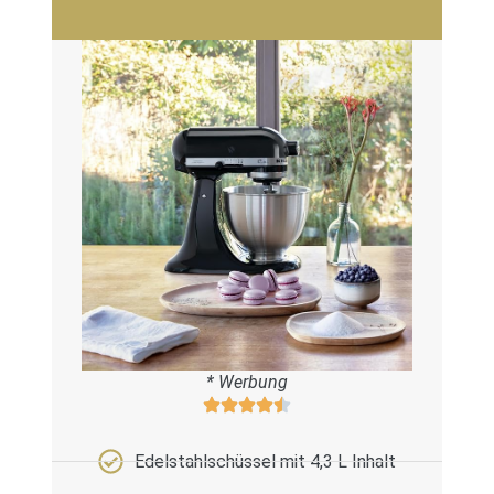
* Werbung
Edelstahlschüssel mit 4,3 L Inhalt