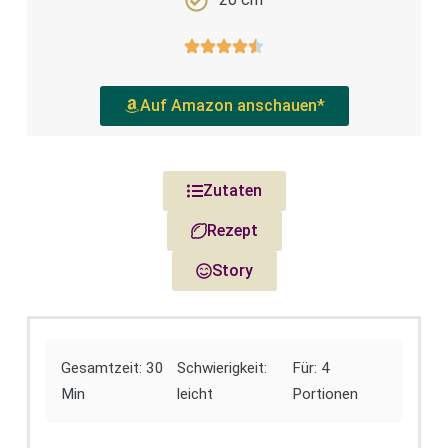
Auf Amazon anschauen*
Zutaten
Rezept
Story
Gesamtzeit: 30
Schwierigkeit:
Für: 4
Min
leicht
Portionen