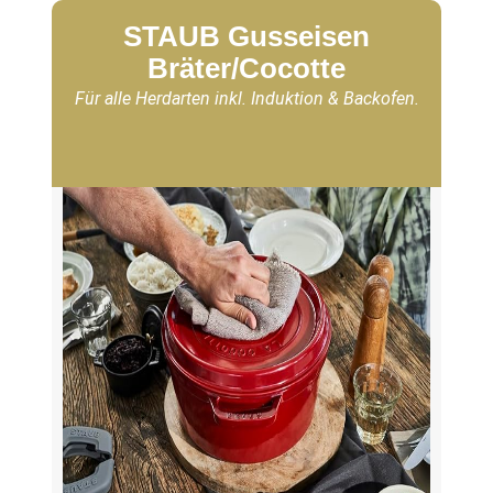
STAUB Gusseisen
Bräter/Cocotte
Für alle Herdarten inkl. Induktion & Backofen.